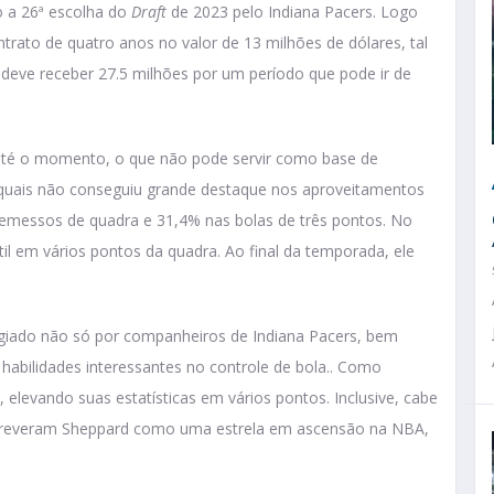
 a 26ª escolha do
Draft
de 2023 pelo Indiana Pacers. Logo
trato de quatro anos no valor de 13 milhões de dólares, tal
 deve receber 27.5 milhões por um período que pode ir de
té o momento, o que não pode servir como base de
s quais não conseguiu grande destaque nos aproveitamentos
remessos de quadra e 31,4% nas bolas de três pontos. No
il em vários pontos da quadra. Ao final da temporada, ele
giado não só por companheiros de Indiana Pacers, bem
abilidades interessantes no controle de bola.. Como
elevando suas estatísticas em vários pontos. Inclusive, cabe
descreveram Sheppard como uma estrela em ascensão na NBA,