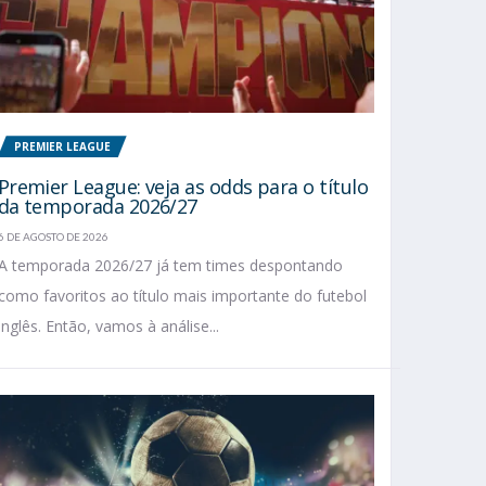
PREMIER LEAGUE
Premier League: veja as odds para o título
da temporada 2026/27
6 DE AGOSTO DE 2026
A temporada 2026/27 já tem times despontando
como favoritos ao título mais importante do futebol
inglês. Então, vamos à análise...