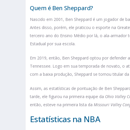
Quem é Ben Sheppard?
Nascido em 2001, Ben Sheppard é um jogador de bas
Antes disso, porém, ele praticou o esporte na Greate
terceiro ano do Ensino Médio por lá, o ala-armador
Estadual por sua escola.
Em 2019, então, Ben Sheppard optou por defender as
Tennessee. Logo em sua temporada de novato, o atl
com a baixa produção, Sheppard se tornou titular da
Assim, as estatísticas de pontuação de Ben Sheppar
tarde, ele figurou na primeira equipe da
Ohio Valley C
então, esteve na primeira lista da
Missouri Valley Con
Estatísticas na NBA