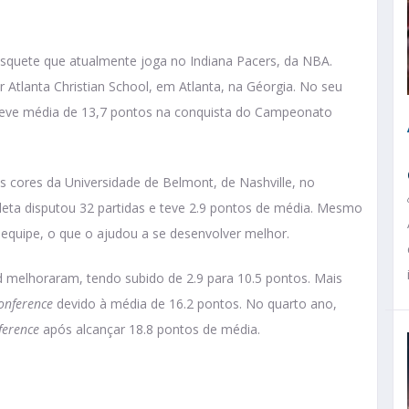
quete que atualmente joga no Indiana Pacers, da NBA.
r Atlanta Christian School, em Atlanta, na Géorgia. No seu
 teve média de 13,7 pontos na conquista do Campeonato
 cores da Universidade de Belmont, de Nashville, no
eta disputou 32 partidas e teve 2.9 pontos de média. Mesmo
 equipe, o que o ajudou a se desenvolver melhor.
d melhoraram, tendo subido de 2.9 para 10.5 pontos. Mais
onference
devido à média de 16.2 pontos. No quarto ano,
ference
após alcançar 18.8 pontos de média.