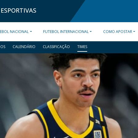
 ESPORTIVAS
EBOL NACIONAL
FUTEBOL INTERNACIONAL
COMO APOSTAR
DOS
CALENDÁRIO
CLASSIFICAÇÃO
TIMES