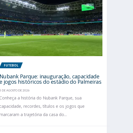
FUTEBOL
Nubank Parque: inauguração, capacidade
e jogos históricos do estádio do Palmeiras
5 DE AGOSTO DE 2026
Conheça a história do Nubank Parque, sua
capacidade, recordes, títulos e os jogos que
marcaram a trajetória da casa do...