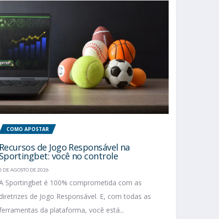
COMO APOSTAR
Recursos de Jogo Responsável na
Sportingbet: você no controle
5 DE AGOSTO DE 2026
A Sportingbet é 100% comprometida com as
diretrizes de Jogo Responsável. E, com todas as
ferramentas da plataforma, você está...