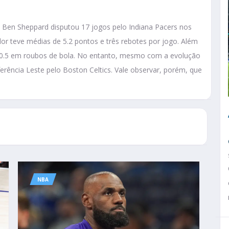
Ben Sheppard disputou 17 jogos pelo Indiana Pacers nos
dor teve médias de 5.2 pontos e três rebotes por jogo. Além
 0.5 em roubos de bola. No entanto, mesmo com a evolução
ferência Leste pelo Boston Celtics. Vale observar, porém, que
NBA