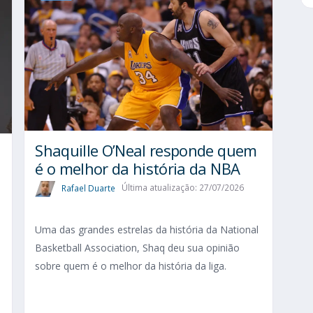
Shaquille O’Neal responde quem
é o melhor da história da NBA
Rafael Duarte
Última atualização: 27/07/2026
Uma das grandes estrelas da história da National
Basketball Association, Shaq deu sua opinião
sobre quem é o melhor da história da liga.
o