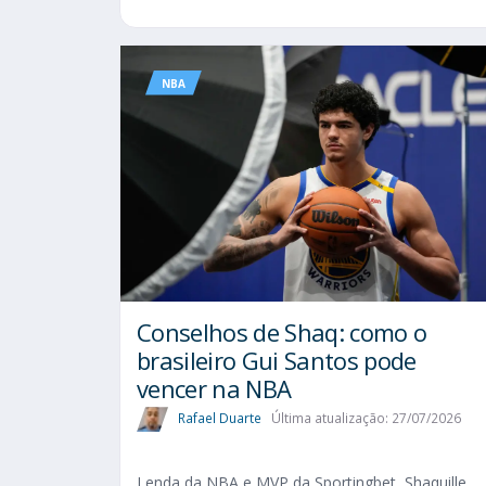
NBA
Conselhos de Shaq: como o
brasileiro Gui Santos pode
vencer na NBA
Rafael Duarte
Última atualização: 27/07/2026
Lenda da NBA e MVP da Sportingbet, Shaquille