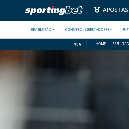
APOSTAS
BRASILEIRÃO
CONMEBOL LIBERTADORES
FUT
HOME
RESULTA
NBA