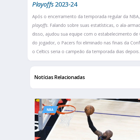
Playoffs
2023-24
Após o encerramento da temporada regular da NBA, 
playoffs
. Falando sobre suas estatísticas, o ala-arma
disso, ajudou sua equipe com o estabelecimento de
do jogador, o Pacers foi eliminado nas finais da Con
o Celtics seria o campeão da temporada dias depois.
Notícias Relacionadas
NBA