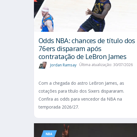
Odds NBA: chances de título dos
76ers disparam após
contratação de LeBron James
Jordan Ramsay
Última atualização: 30/07/2026
Com a chegada do astro LeBron James, as
cotações para título dos Sixers dispararam.
Confira as odds para vencedor da NBA na
temporada 2026/27.
NBA