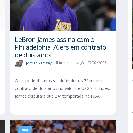
LeBron James assina com o
Philadelphia 76ers em contrato
de dois anos
Jordan Ramsay
Última atualização: 27/07/2026
O astro de 41 anos vai defender os 76ers em
contrato de dois anos no valor de US$ 8 milhões.
James disputará sua 24ª temporada na NBA.
NBA