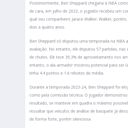
Posteriormente, Ben Sheppard chegaria à NBA como
de cara, em julho de 2023, o jogador recebeu um con
qual seu companheiro Jarace Walker. Walker, porém,
dois a quatro anos.
Ben Sheppard só disputou uma temporada na NBA a
avaliação. No entanto, ele disputou 57 partidas, na
de chutes. Ele teve 39,3% de aproveitamento nos ar
entanto, o ala-armador mostrou potencial para ser út
tinha 4.4 pontos e 1.6 rebotes de média.
Durante a temporada 2023-24, Ben Sheppard foi elo
como pela comissão técnica. O jogador demonstrou h
resultado, se manteve em quadra o máximo possível, 
ressaltar que veículos de análise de basquete já 
de forma forte, porém silenciosa.