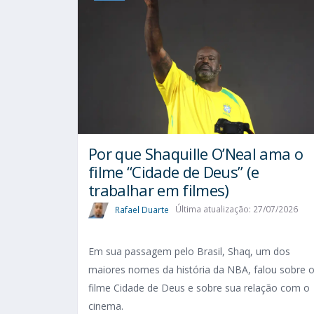
Por que Shaquille O’Neal ama o
filme “Cidade de Deus” (e
trabalhar em filmes)
Rafael Duarte
Última atualização: 27/07/2026
Em sua passagem pelo Brasil, Shaq, um dos
maiores nomes da história da NBA, falou sobre 
filme Cidade de Deus e sobre sua relação com o
cinema.