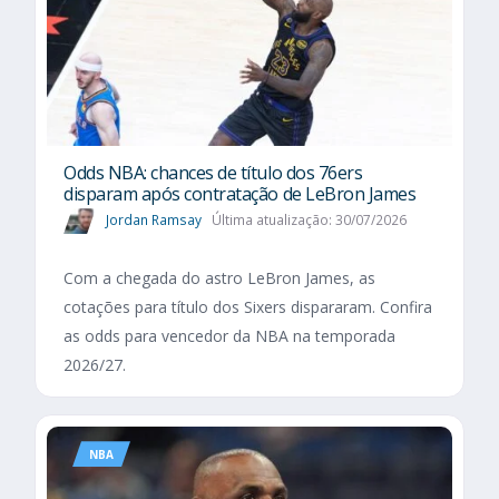
Odds NBA: chances de título dos 76ers
disparam após contratação de LeBron James
Jordan Ramsay
Última atualização: 30/07/2026
Com a chegada do astro LeBron James, as
cotações para título dos Sixers dispararam. Confira
as odds para vencedor da NBA na temporada
2026/27.
NBA