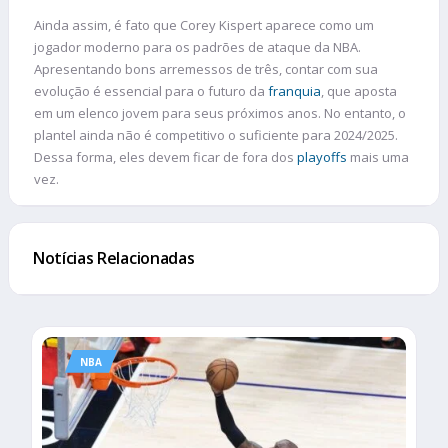
Ainda assim, é fato que Corey Kispert aparece como um
jogador moderno para os padrões de ataque da NBA.
Apresentando bons arremessos de três, contar com sua
evolução é essencial para o futuro da
franquia
, que aposta
em um elenco jovem para seus próximos anos. No entanto, o
plantel ainda não é competitivo o suficiente para 2024/2025.
Dessa forma, eles devem ficar de fora dos
playoffs
mais uma
vez.
Notícias Relacionadas
NBA