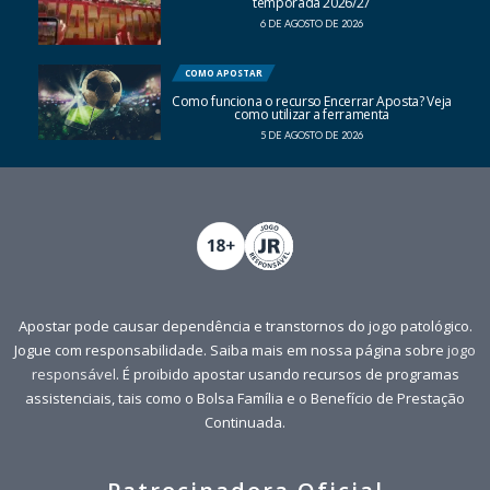
temporada 2026/27
6 DE AGOSTO DE 2026
COMO APOSTAR
Como funciona o recurso Encerrar Aposta? Veja
como utilizar a ferramenta
5 DE AGOSTO DE 2026
Apostar pode causar dependência e transtornos do jogo patológico.
Jogue com responsabilidade. Saiba mais em nossa página sobre
jogo
responsável
. É proibido apostar usando recursos de programas
assistenciais, tais como o Bolsa Família e o Benefício de Prestação
Continuada.