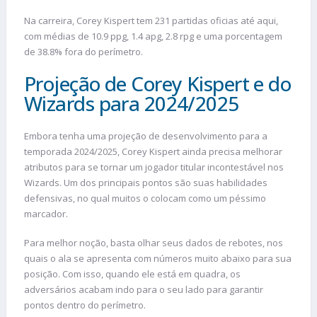
Na carreira, Corey Kispert tem 231 partidas oficias até aqui,
com médias de 10.9 ppg, 1.4 apg, 2.8 rpg e uma porcentagem
de 38.8% fora do perímetro.
Projeção de Corey Kispert e do
Wizards para 2024/2025
Embora tenha uma projeção de desenvolvimento para a
temporada 2024/2025, Corey Kispert ainda precisa melhorar
atributos para se tornar um jogador titular incontestável nos
Wizards. Um dos principais pontos são suas habilidades
defensivas, no qual muitos o colocam como um péssimo
marcador.
Para melhor noção, basta olhar seus dados de rebotes, nos
quais o ala se apresenta com números muito abaixo para sua
posição. Com isso, quando ele está em quadra, os
adversários acabam indo para o seu lado para garantir
pontos dentro do perímetro.