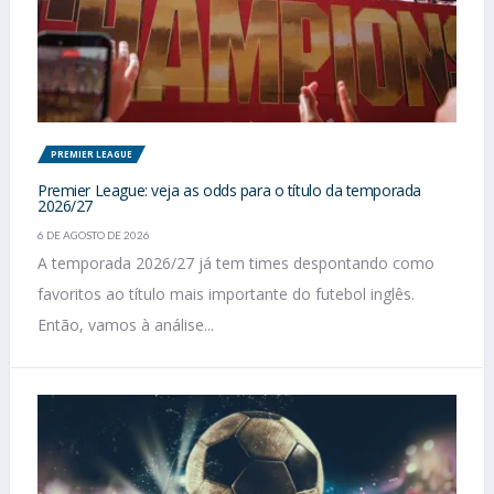
PREMIER LEAGUE
Premier League: veja as odds para o título da temporada
2026/27
6 DE AGOSTO DE 2026
A temporada 2026/27 já tem times despontando como
favoritos ao título mais importante do futebol inglês.
Então, vamos à análise...