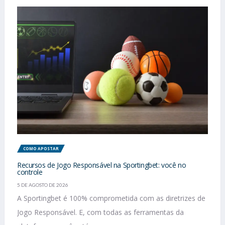
COMO APOSTAR
Recursos de Jogo Responsável na Sportingbet: você no
controle
5 DE AGOSTO DE 2026
A Sportingbet é 100% comprometida com as diretrizes de
Jogo Responsável. E, com todas as ferramentas da