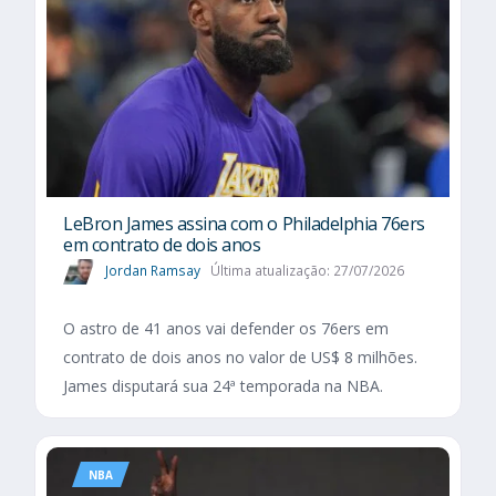
LeBron James assina com o Philadelphia 76ers
em contrato de dois anos
Jordan Ramsay
Última atualização: 27/07/2026
O astro de 41 anos vai defender os 76ers em
contrato de dois anos no valor de US$ 8 milhões.
James disputará sua 24ª temporada na NBA.
NBA