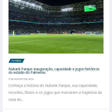
FUTEBOL
Nubank Parque: inauguração, capacidade e jogos históricos
do estádio do Palmeiras
5 DE AGOSTO DE 2026
Conheça a história do Nubank Parque, sua capacidade,
recordes, títulos e os jogos que marcaram a trajetória da
casa do...