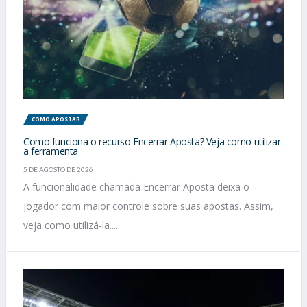
COMO APOSTAR
Como funciona o recurso Encerrar Aposta? Veja como utilizar
a ferramenta
5 DE AGOSTO DE 2026
A funcionalidade chamada Encerrar Aposta deixa o
jogador com maior controle sobre suas apostas. Assim,
veja como utilizá-la....