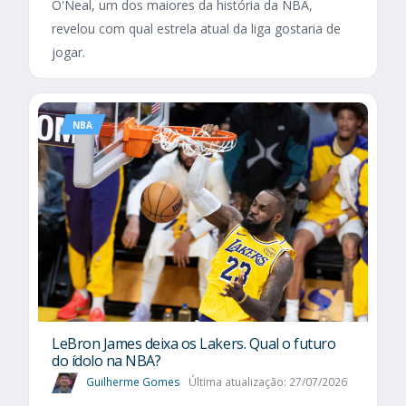
O'Neal, um dos maiores da história da NBA,
revelou com qual estrela atual da liga gostaria de
jogar.
NBA
LeBron James deixa os Lakers. Qual o futuro
do ídolo na NBA?
Guilherme Gomes
Última atualização: 27/07/2026