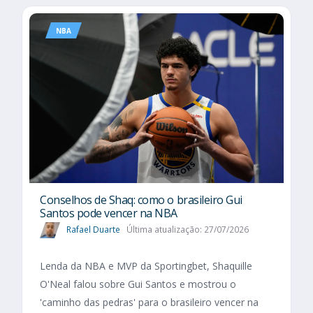
NBA
Conselhos de Shaq: como o brasileiro Gui
Santos pode vencer na NBA
Rafael Duarte
Última atualização: 27/07/2026
Lenda da NBA e MVP da Sportingbet, Shaquille
O'Neal falou sobre Gui Santos e mostrou o
'caminho das pedras' para o brasileiro vencer na