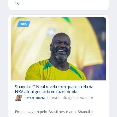
liga.
NBA
Shaquille O’Neal revela com qual estrela da
NBA atual gostaria de fazer dupla
Rafael Duarte
Última atualização: 27/07/2026
Em passagem pelo Brasil neste ano, Shaquille