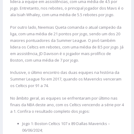
lidera a equipe em assistências, com uma média de 4.5 por
jogo. Entretanto, nos rebotes, o principal jogador dos Mavs é o
ala Isiah Whaley, com uma média de 5.5 rebotes por jogo.
Por outro lado, Neemias Queta comanda o atual campeão da
liga, com uma média de 21 pontos por jogo, sendo um dos 20
maiores pontuadores da Summer League. O pivô também
lidera os Celtics em rebotes, com uma média de 8.5 por jogo. Já
em assistência, JD Davison é o jogador mais prolífico de
Boston, com uma média de 7 por jogo.
Inclusive, o último encontro das duas equipes na história da
Summer League foi em 2017, quando os Mavericks venceram
os Celtics por 91 a 74.
No âmbito geral, as equipes se enfrentaram por último nas
finais da NBA deste ano, com os Celtics vencendo a série por 4
a 1. Confira o resultado completo dos jogos:
Jogo 1: Boston Celtics 107 x 89 Dallas Mavericks –
06/06/2024;