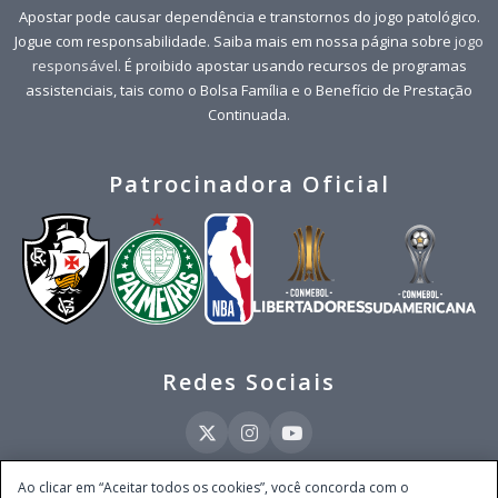
Apostar pode causar dependência e transtornos do jogo patológico.
Jogue com responsabilidade. Saiba mais em nossa página sobre
jogo
responsável
. É proibido apostar usando recursos de programas
assistenciais, tais como o Bolsa Família e o Benefício de Prestação
Continuada.
Patrocinadora Oficial
Redes Sociais
Ao clicar em “Aceitar todos os cookies”, você concorda com o