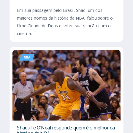
Em sua passagem pelo Brasil, Shaq, um dos
maiores nomes da história da NBA, falou sobre o
filme Cidade de Deus e sobre sua relação com o
cinema.
NBA
Shaquille O’Neal responde quem é o melhor da