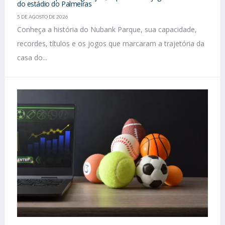
do estádio do Palmeiras
5 DE AGOSTO DE 2026
Conheça a história do Nubank Parque, sua capacidade,
recordes, títulos e os jogos que marcaram a trajetória da
casa do...