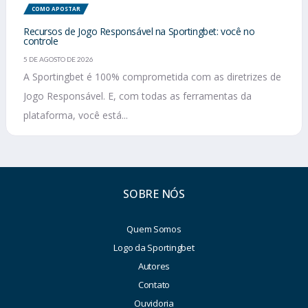
COMO APOSTAR
Recursos de Jogo Responsável na Sportingbet: você no
controle
5 DE AGOSTO DE 2026
A Sportingbet é 100% comprometida com as diretrizes de
Jogo Responsável. E, com todas as ferramentas da
plataforma, você está...
SOBRE NÓS
Quem Somos
Logo da Sportingbet
Autores
Contato
Ouvidoria