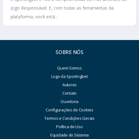
Jogo Responsável. E, com todas as ferramentas da
plataforma, você está...
SOBRE NÓS
Quem Somos
Logo da Sportingbet
Autores
Contato
Ouvidoria
Configurações de Cookies
Termos e Condições Gerais
Política de Uso
Equidade do Sistema