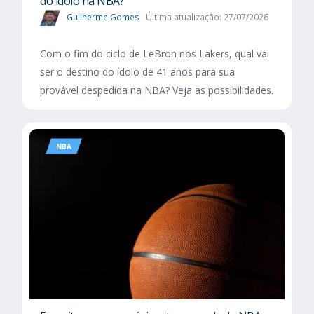
do ídolo na NBA?
Guilherme Gomes
Última atualização: 27/07/2026
Com o fim do ciclo de LeBron nos Lakers, qual vai
ser o destino do ídolo de 41 anos para sua
provável despedida na NBA? Veja as possibilidades.
NBA