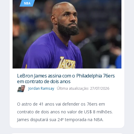
NBA
LeBron James assina com o Philadelphia 76ers
em contrato de dois anos
Jordan Ramsay
Última atualização: 27/07/2026
O astro de 41 anos vai defender os 76ers em
contrato de dois anos no valor de US$ 8 milhões.
James disputará sua 24ª temporada na NBA.