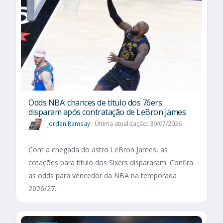
Odds NBA: chances de título dos 76ers
disparam após contratação de LeBron James
Jordan Ramsay
Última atualização: 30/07/2026
Com a chegada do astro LeBron James, as
cotações para título dos Sixers dispararam. Confira
as odds para vencedor da NBA na temporada
2026/27.