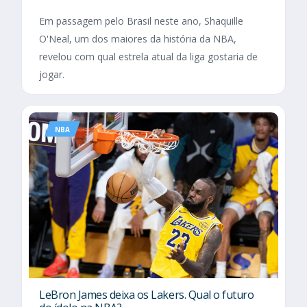
Em passagem pelo Brasil neste ano, Shaquille
O'Neal, um dos maiores da história da NBA,
revelou com qual estrela atual da liga gostaria de
jogar.
NBA
LeBron James deixa os Lakers. Qual o futuro