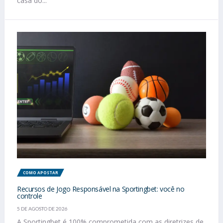
casa do...
COMO APOSTAR
Recursos de Jogo Responsável na Sportingbet: você no
controle
5 DE AGOSTO DE 2026
A Sportingbet é 100% comprometida com as diretrizes de