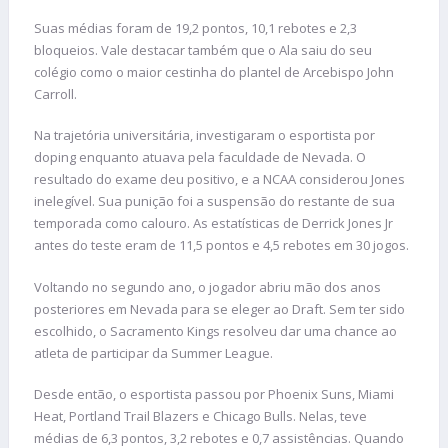
Suas médias foram de 19,2 pontos, 10,1 rebotes e 2,3
bloqueios. Vale destacar também que o Ala saiu do seu
colégio como o maior cestinha do plantel de Arcebispo John
Carroll.
Na trajetória universitária, investigaram o esportista por
doping enquanto atuava pela faculdade de Nevada. O
resultado do exame deu positivo, e a NCAA considerou Jones
inelegível. Sua punição foi a suspensão do restante de sua
temporada como calouro. As estatísticas de Derrick Jones Jr
antes do teste eram de 11,5 pontos e 4,5 rebotes em 30 jogos.
Voltando no segundo ano, o jogador abriu mão dos anos
posteriores em Nevada para se eleger ao Draft. Sem ter sido
escolhido, o Sacramento Kings resolveu dar uma chance ao
atleta de participar da Summer League.
Desde então, o esportista passou por Phoenix Suns, Miami
Heat, Portland Trail Blazers e Chicago Bulls. Nelas, teve
médias de 6,3 pontos, 3,2 rebotes e 0,7 assistências. Quando