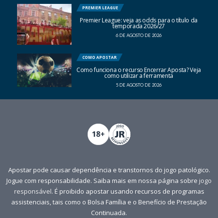
PREMIER LEAGUE
Premier League: veja as odds para o título da
temporada 2026/27
6 DE AGOSTO DE 2026
COMO APOSTAR
Como funciona o recurso Encerrar Aposta? Veja
como utilizar a ferramenta
5 DE AGOSTO DE 2026
Apostar pode causar dependência e transtornos do jogo patológico.
Jogue com responsabilidade. Saiba mais em nossa página sobre
jogo
responsável
. É proibido apostar usando recursos de programas
assistenciais, tais como o Bolsa Família e o Benefício de Prestação
Continuada.