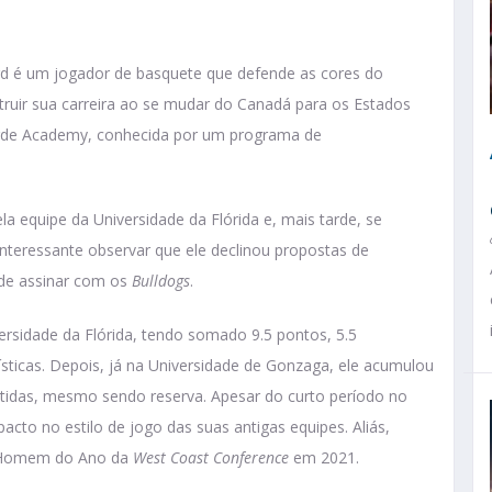
d é um jogador de basquete que defende as cores do
truir sua carreira ao se mudar do Canadá para os Estados
verde Academy, conhecida por um programa de
a equipe da Universidade da Flórida e, mais tarde, se
 interessante observar que ele declinou propostas de
de assinar com os
Bulldogs
.
sidade da Flórida, tendo somado 9.5 pontos, 5.5
ísticas. Depois, já na Universidade de Gonzaga, ele acumulou
artidas, mesmo sendo reserva. Apesar do curto período no
acto no estilo de jogo das suas antigas equipes. Aliás,
to Homem do Ano da
West Coast Conference
em 2021.