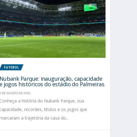
FUTEBOL
Nubank Parque: inauguração, capacidade
e jogos históricos do estádio do Palmeiras
5 DE AGOSTO DE 2026
Conheça a história do Nubank Parque, sua
capacidade, recordes, títulos e os jogos que
marcaram a trajetória da casa do...