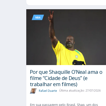
NBA
Por que Shaquille O’Neal ama o
filme “Cidade de Deus” (e
trabalhar em filmes)
Rafael Duarte
Última atualização: 27/07/2026
Em sua passagem pelo Brasil, Shaq, um dos