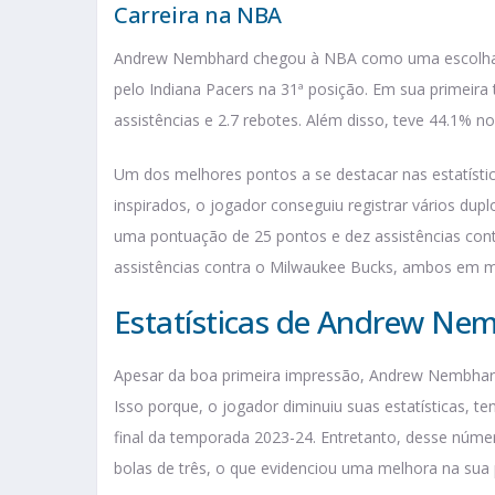
Carreira na NBA
Andrew Nembhard chegou à NBA como uma escolha
pelo Indiana Pacers na 31ª posição. Em sua primeira
assistências e 2.7 rebotes. Além disso, teve 44.1% 
Um dos melhores pontos a se destacar nas estatíst
inspirados, o jogador conseguiu registrar vários du
uma pontuação de 25 pontos e dez assistências cont
assistências contra o Milwaukee Bucks, ambos em m
Estatísticas de Andrew Ne
Apesar da boa primeira impressão, Andrew Nembhard 
Isso porque, o jogador diminuiu suas estatísticas, t
final da temporada 2023-24. Entretanto, desse núme
bolas de três, o que evidenciou uma melhora na sua 