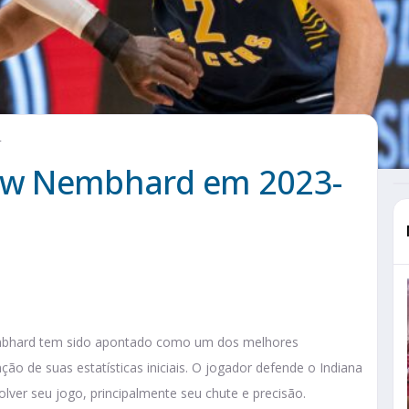
4
rew Nembhard em 2023-
bhard tem sido apontado como um dos melhores
ção de suas estatísticas iniciais. O jogador defende o Indiana
lver seu jogo, principalmente seu chute e precisão.