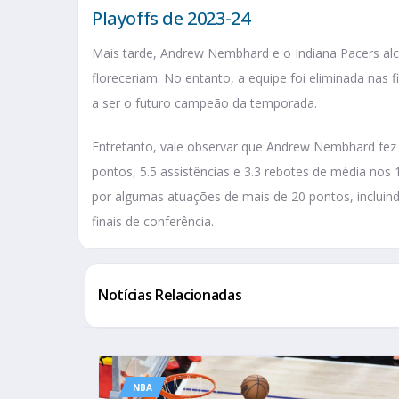
Playoffs de 2023-24
Mais tarde, Andrew Nembhard e o Indiana Pacers al
floreceriam. No entanto, a equipe foi eliminada nas f
a ser o futuro campeão da temporada.
Entretanto, vale observar que Andrew Nembhard fez
pontos, 5.5 assistências e 3.3 rebotes de média nos 
por algumas atuações de mais de 20 pontos, incluind
finais de conferência.
Notícias Relacionadas
NBA