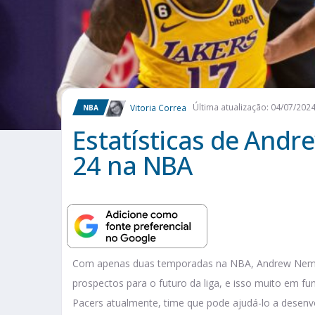
Vitoria Correa
Última atualização: 04/07/202
NBA
Estatísticas de And
24 na NBA
Com apenas duas temporadas na NBA, Andrew Nem
prospectos para o futuro da liga, e isso muito em fun
Pacers atualmente, time que pode ajudá-lo a desenvo