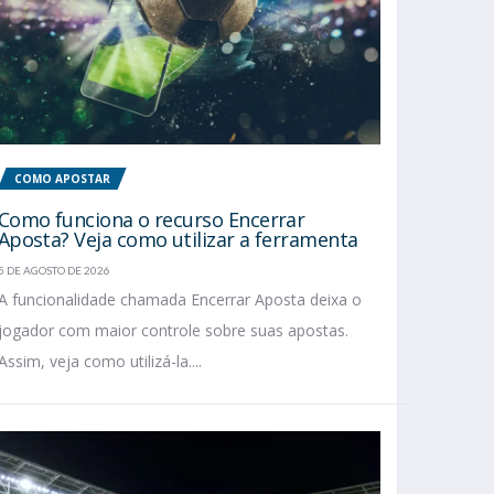
COMO APOSTAR
Como funciona o recurso Encerrar
Aposta? Veja como utilizar a ferramenta
5 DE AGOSTO DE 2026
A funcionalidade chamada Encerrar Aposta deixa o
jogador com maior controle sobre suas apostas.
Assim, veja como utilizá-la....