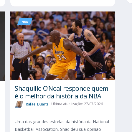
NBA
Shaquille O’Neal responde quem
é o melhor da história da NBA
Rafael Duarte
Última atualização: 27/07/2026
Uma das grandes estrelas da história da National
Basketball Association, Shaq deu sua opinião