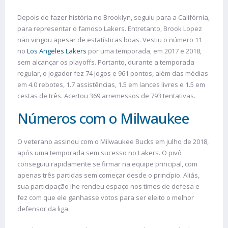
Depois de fazer história no Brooklyn, seguiu para a Califórnia,
para representar o famoso Lakers. Entretanto, Brook Lopez
não vingou apesar de estatísticas boas. Vestiu o número 11
no
Los Angeles Lakers
por uma temporada, em 2017 e 2018,
sem alcançar os playoffs. Portanto, durante a temporada
regular, o jogador fez 74 jogos e 961 pontos, além das médias
em 4.0 rebotes, 1.7 assistências, 1.5 em lances livres e 1.5 em
cestas de três. Acertou 369 arremessos de 793 tentativas.
Números com o Milwaukee
O veterano assinou com o Milwaukee Bucks em julho de 2018,
após uma temporada sem sucesso no Lakers. O pivô
conseguiu rapidamente se firmar na equipe principal, com
apenas três partidas sem começar desde o princípio. Aliás,
sua participação lhe rendeu espaço nos times de defesa e
fez com que ele ganhasse votos para ser eleito o melhor
defensor da liga.