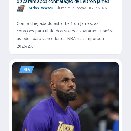
disparam após contratação de LeBron James
Jordan Ramsay
Última atualização: 30/07/2026
Com a chegada do astro LeBron James, as
cotações para título dos Sixers dispararam. Confira
as odds para vencedor da NBA na temporada
2026/27.
NBA