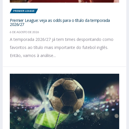
PREMIER LEAGUE
Premier League: veja as odds para o título da temporada
2026/27
6 DE AGOSTO DE 2026
A temporada 2026/27 já tem times despontando como
favoritos ao título mais importante do futebol inglês.
Então, vamos à análise...