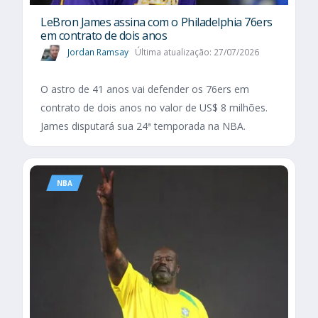
LeBron James assina com o Philadelphia 76ers
em contrato de dois anos
Jordan Ramsay
Última atualização: 27/07/2026
O astro de 41 anos vai defender os 76ers em
contrato de dois anos no valor de US$ 8 milhões.
James disputará sua 24ª temporada na NBA.
NBA