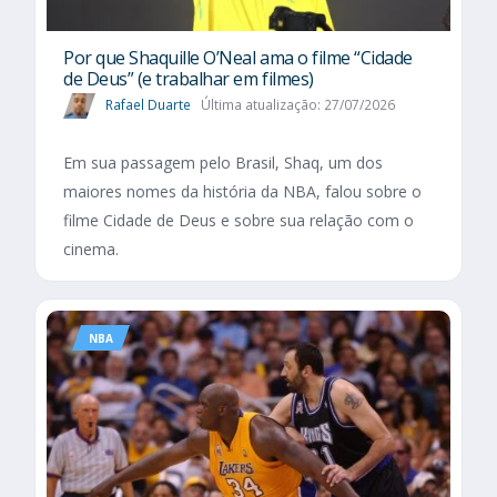
Por que Shaquille O’Neal ama o filme “Cidade
de Deus” (e trabalhar em filmes)
Rafael Duarte
Última atualização: 27/07/2026
Em sua passagem pelo Brasil, Shaq, um dos
maiores nomes da história da NBA, falou sobre o
filme Cidade de Deus e sobre sua relação com o
cinema.
NBA