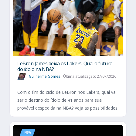
LeBron James deixa os Lakers. Qual o futuro
do ídolo na NBA?
Guilherme Gomes
Última atualização: 27/07/2026
Com o fim do ciclo de LeBron nos Lakers, qual vai
ser o destino do ídolo de 41 anos para sua
provável despedida na NBA? Veja as possibilidades.
NBA