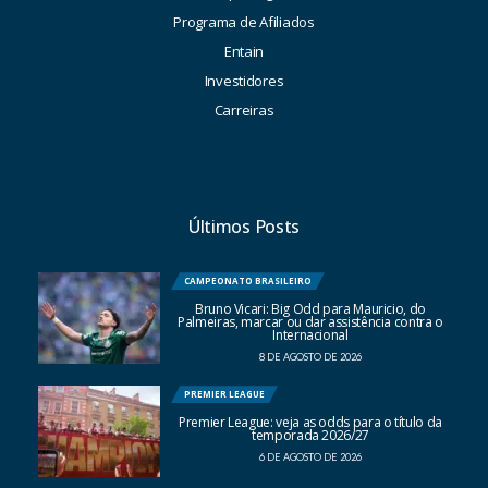
Programa de Afiliados
Entain
Investidores
Carreiras
Últimos Posts
CAMPEONATO BRASILEIRO
Bruno Vicari: Big Odd para Mauricio, do
Palmeiras, marcar ou dar assistência contra o
Internacional
8 DE AGOSTO DE 2026
PREMIER LEAGUE
Premier League: veja as odds para o título da
temporada 2026/27
6 DE AGOSTO DE 2026