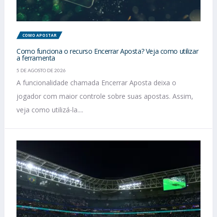
COMO APOSTAR
Como funciona o recurso Encerrar Aposta? Veja como utilizar
a ferramenta
5 DE AGOSTO DE 2026
A funcionalidade chamada Encerrar Aposta deixa o
jogador com maior controle sobre suas apostas. Assim,
veja como utilizá-la....