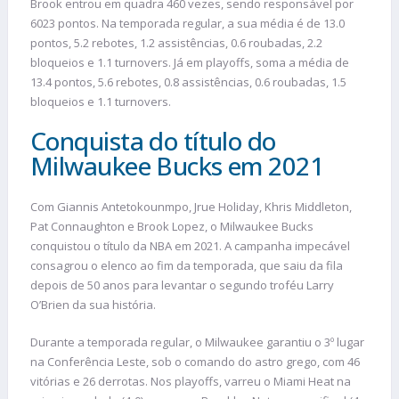
Brook entrou em quadra 460 vezes, sendo responsável por
6023 pontos. Na temporada regular, a sua média é de 13.0
pontos, 5.2 rebotes, 1.2 assistências, 0.6 roubadas, 2.2
bloqueios e 1.1 turnovers. Já em playoffs, soma a média de
13.4 pontos, 5.6 rebotes, 0.8 assistências, 0.6 roubadas, 1.5
bloqueios e 1.1 turnovers.
Conquista do título do
Milwaukee Bucks em 2021
Com Giannis Antetokounmpo, Jrue Holiday, Khris Middleton,
Pat Connaughton e Brook Lopez, o Milwaukee Bucks
conquistou o título da NBA em 2021. A campanha impecável
consagrou o elenco ao fim da temporada, que saiu da fila
depois de 50 anos para levantar o segundo troféu Larry
O’Brien da sua história.
Durante a temporada regular, o Milwaukee garantiu o 3º lugar
na Conferência Leste, sob o comando do astro grego, com 46
vitórias e 26 derrotas. Nos playoffs, varreu o Miami Heat na