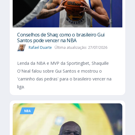
Conselhos de Shaq: como o brasileiro Gui
Santos pode vencer na NBA
Rafael Duarte
Última atualização: 27/07/2026
Lenda da NBA e MVP da Sportingbet, Shaquille
O'Neal falou sobre Gui Santos e mostrou o
'caminho das pedras' para o brasileiro vencer na
liga.
NBA