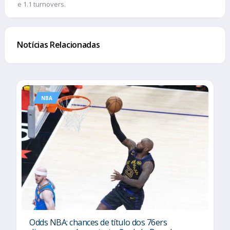
e 1.1 turnovers.
Notícias Relacionadas
NBA
Odds NBA: chances de título dos 76ers