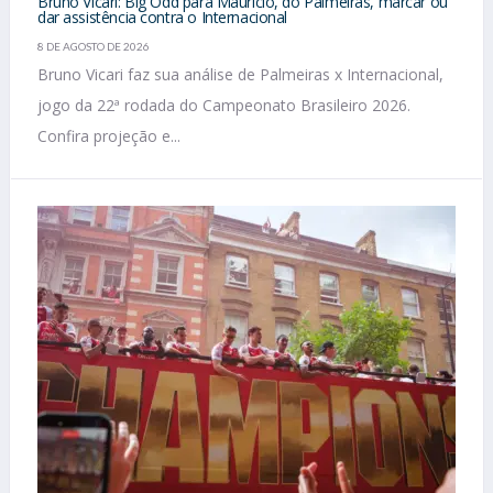
Bruno Vicari: Big Odd para Mauricio, do Palmeiras, marcar ou
dar assistência contra o Internacional
8 DE AGOSTO DE 2026
Bruno Vicari faz sua análise de Palmeiras x Internacional,
jogo da 22ª rodada do Campeonato Brasileiro 2026.
Confira projeção e...