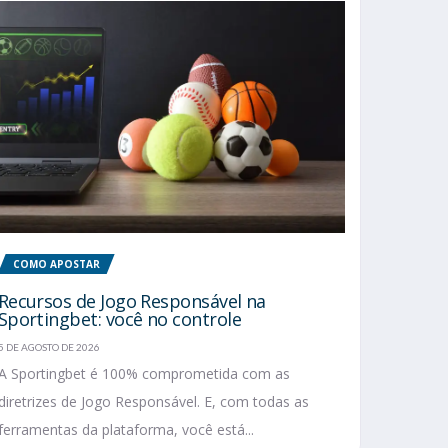
COMO APOSTAR
Recursos de Jogo Responsável na
Sportingbet: você no controle
5 DE AGOSTO DE 2026
A Sportingbet é 100% comprometida com as
diretrizes de Jogo Responsável. E, com todas as
ferramentas da plataforma, você está...