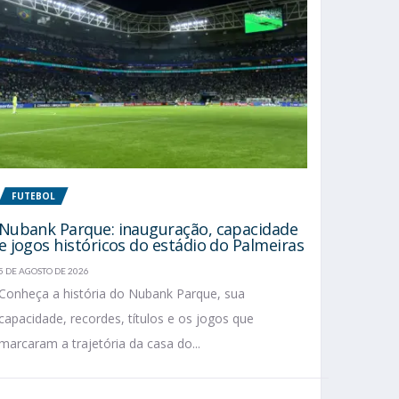
FUTEBOL
Nubank Parque: inauguração, capacidade
e jogos históricos do estádio do Palmeiras
5 DE AGOSTO DE 2026
Conheça a história do Nubank Parque, sua
capacidade, recordes, títulos e os jogos que
marcaram a trajetória da casa do...