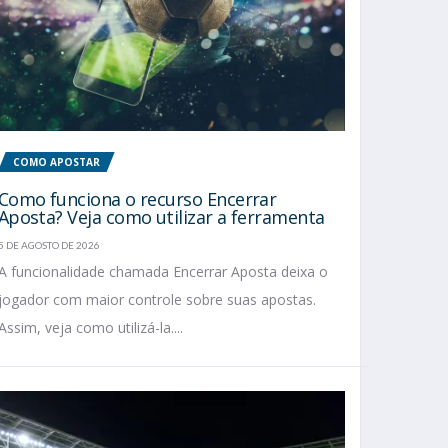
COMO APOSTAR
Como funciona o recurso Encerrar
Aposta? Veja como utilizar a ferramenta
5 DE AGOSTO DE 2026
A funcionalidade chamada Encerrar Aposta deixa o
jogador com maior controle sobre suas apostas.
Assim, veja como utilizá-la....