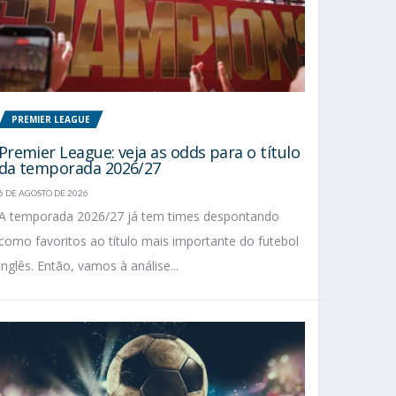
PREMIER LEAGUE
Premier League: veja as odds para o título
da temporada 2026/27
6 DE AGOSTO DE 2026
A temporada 2026/27 já tem times despontando
como favoritos ao título mais importante do futebol
inglês. Então, vamos à análise...