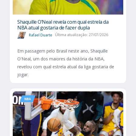
Shaquille O’Neal revela com qual estrela da
NBA atual gostaria de fazer dupla
Rafael Duarte
Última atualização: 27/07/2026
Em passagem pelo Brasil neste ano, Shaquille
O'Neal, um dos maiores da história da NBA,
revelou com qual estrela atual da liga gostaria de
jogar.
NBA