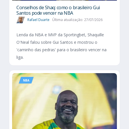
Conselhos de Shaq: como o brasileiro Gui
Santos pode vencer na NBA
Rafael Duarte
Última atualização: 27/07/2026
Lenda da NBA e MVP da Sportingbet, Shaquille
O'Neal falou sobre Gui Santos e mostrou o
'caminho das pedras' para o brasileiro vencer na
liga.
NBA