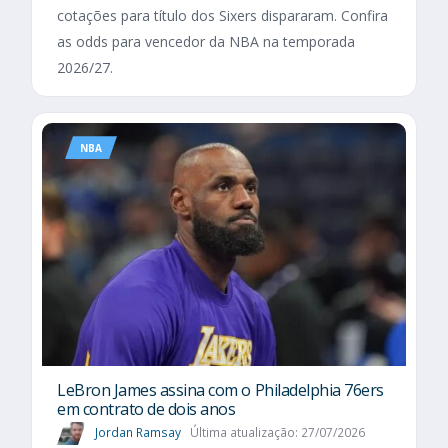
cotações para título dos Sixers dispararam. Confira
as odds para vencedor da NBA na temporada
2026/27.
NBA
LeBron James assina com o Philadelphia 76ers
em contrato de dois anos
Jordan Ramsay
Última atualização: 27/07/2026