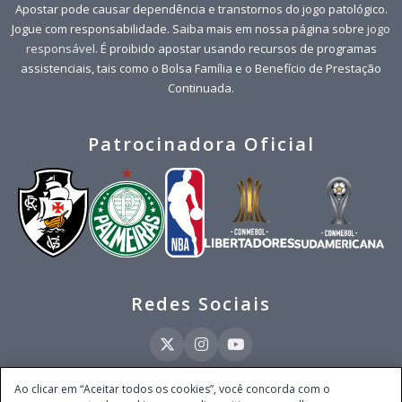
Apostar pode causar dependência e transtornos do jogo patológico.
Jogue com responsabilidade. Saiba mais em nossa página sobre
jogo
responsável
. É proibido apostar usando recursos de programas
assistenciais, tais como o Bolsa Família e o Benefício de Prestação
Continuada.
Patrocinadora Oficial
Redes Sociais
Ao clicar em “Aceitar todos os cookies”, você concorda com o