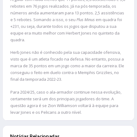
rebotes em 76 jogos realizados. Já na pós-temporada, os
números ainda aumentaram para 13 pontos. 2,5 assistências
e 5 rebotes. Somando a isso, o seu
Plus Minus
em quadra foi
+231, ou seja, durante todos os jogos que disputou a sua
equipe era muito melhor com Herbert Jones no quinteto da
quadra.
Herb Jones não é conhecido pela sua capacidade ofensiva,
visto que é um atleta focado na defesa. No entanto, possui a
marca de 35 pontos em um jogo como a maior da carreira. Ele
conseguiu o feito em duelo contra o Memphis Grizzlies, no
final da temporada 2022-23.
Para 2024/25, caso o ala-armador continue nessa evolução,
certamente será um dos principais jogadores do time. A
questão agora é se Zion Williamson voltará à equipe para
levar Jones e os Pelicans a outro nível.
Notícias Relacionadas