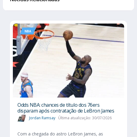
NBA
Odds NBA: chances de título dos 76ers
disparam após contratação de LeBron James
Jordan Ramsay
Última atualização: 30/07/2026
Com a chegada do astro LeBron James, as