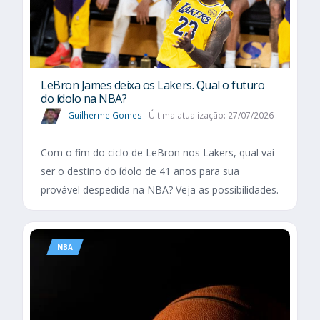
LeBron James deixa os Lakers. Qual o futuro
do ídolo na NBA?
Guilherme Gomes
Última atualização: 27/07/2026
Com o fim do ciclo de LeBron nos Lakers, qual vai
ser o destino do ídolo de 41 anos para sua
provável despedida na NBA? Veja as possibilidades.
NBA