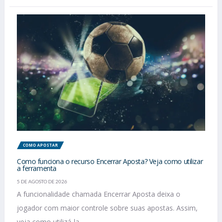
COMO APOSTAR
Como funciona o recurso Encerrar Aposta? Veja como utilizar
a ferramenta
5 DE AGOSTO DE 2026
A funcionalidade chamada Encerrar Aposta deixa o
jogador com maior controle sobre suas apostas. Assim,
veja como utilizá-la....