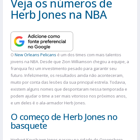
Veja os números de
Herb Jones na NBA
O
New Orleans Pelicans
é um dos times com mais talentos
jovens na NBA. Desde que Zion Williamson chegou a equipe, a
franquia fez um investimento pesado para garantir seu
futuro. Infelizmente, os resultados ainda não aconteceram,
muito por conta das lesões da sua principal estrela. Todavia,
existem alguns nomes que despontaram nessa temporada e
podem ajudar o time a ser mais vitorioso nos próximos anos,
e um deles é o ala-armador Herb Jones.
O começo de Herb Jones no
basquete
Herbert Keyshawn Jones nasceu na cidade de Greensboro,