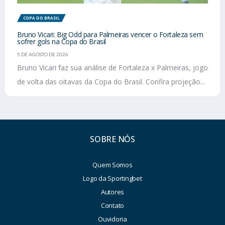
COPA DO BRASIL
Bruno Vicari: Big Odd para Palmeiras vencer o Fortaleza sem
sofrer gols na Copa do Brasil
5 DE AGOSTO DE 2026
Bruno Vicari faz sua análise de Fortaleza x Palmeiras, jogo
de volta das oitavas da Copa do Brasil. Confira projeção...
SOBRE NÓS
Quem Somos
Logo da Sportingbet
Autores
Contato
Ouvidoria