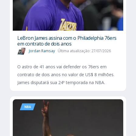
LeBron James assina com o Philadelphia 76ers
em contrato de dois anos
Jordan Ramsay
Última atualização: 27/07/2026
O astro de 41 anos vai defender os 76ers em
contrato de dois anos no valor de US$ 8 milhões.
James disputará sua 24ª temporada na NBA.
NBA