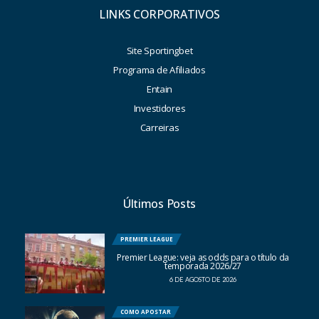
LINKS CORPORATIVOS
Site Sportingbet
Programa de Afiliados
Entain
Investidores
Carreiras
Últimos Posts
PREMIER LEAGUE
Premier League: veja as odds para o título da
temporada 2026/27
6 DE AGOSTO DE 2026
COMO APOSTAR