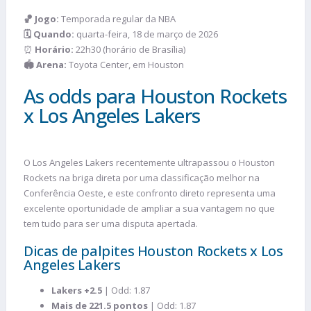
🏀 Jogo:
Temporada regular da NBA
🗓️ Quando:
quarta-feira, 18 de março de 2026
⏰
Horário:
22h30 (horário de Brasília)
🏟️ Arena:
Toyota Center, em Houston
As odds para Houston Rockets
x Los Angeles Lakers
O Los Angeles Lakers recentemente ultrapassou o Houston
Rockets na briga direta por uma classificação melhor na
Conferência Oeste, e este confronto direto representa uma
excelente oportunidade de ampliar a sua vantagem no que
tem tudo para ser uma disputa apertada.
Dicas de palpites Houston Rockets x Los
Angeles Lakers
Lakers +2.5
| Odd: 1.87
Mais de 221.5 pontos
| Odd: 1.87