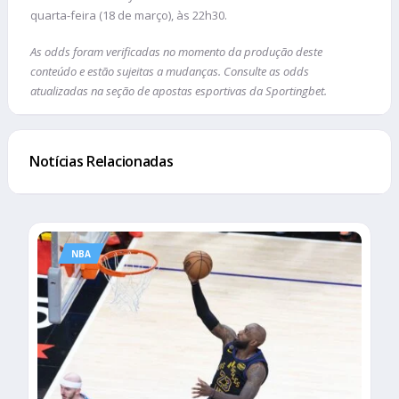
quarta-feira (18 de março), às 22h30.
As odds foram verificadas no momento da produção deste
conteúdo e estão sujeitas a mudanças. Consulte as odds
atualizadas na seção de apostas esportivas da Sportingbet.
Notícias Relacionadas
NBA