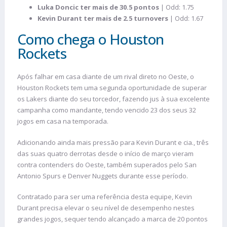
Luka Doncic ter mais de 30.5 pontos
| Odd: 1.75
Kevin Durant ter mais de 2.5 turnovers
| Odd: 1.67
Como chega o Houston
Rockets
Após falhar em casa diante de um rival direto no Oeste, o
Houston Rockets tem uma segunda oportunidade de superar
os Lakers diante do seu torcedor, fazendo jus à sua excelente
campanha como mandante, tendo vencido 23 dos seus 32
jogos em casa na temporada.
Adicionando ainda mais pressão para Kevin Durant e cia., três
das suas quatro derrotas desde o início de março vieram
contra contenders do Oeste, também superados pelo San
Antonio Spurs e Denver Nuggets durante esse período.
Contratado para ser uma referência desta equipe, Kevin
Durant precisa elevar o seu nível de desempenho nestes
grandes jogos, sequer tendo alcançado a marca de 20 pontos