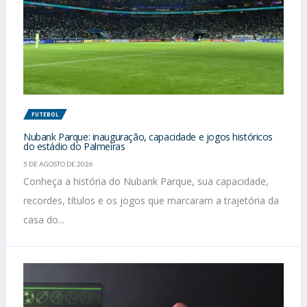
FUTEBOL
Nubank Parque: inauguração, capacidade e jogos históricos
do estádio do Palmeiras
5 DE AGOSTO DE 2026
Conheça a história do Nubank Parque, sua capacidade,
recordes, títulos e os jogos que marcaram a trajetória da
casa do...