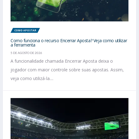
COMO APOSTAR
Como funciona o recurso Encerrar Aposta? Veja como utilizar
a ferramenta
5 DE AGOSTO DE 2026
A funcionalidade chamada Encerrar Aposta deixa o
jogador com maior controle sobre suas apostas. Assim,
veja como utilizá-la....