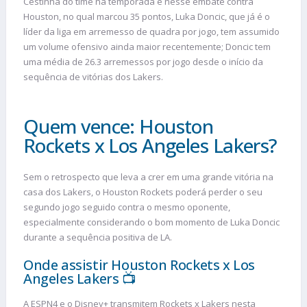
Cestinha do time na temporada e nesse embate contra
Houston, no qual marcou 35 pontos, Luka Doncic, que já é o
líder da liga em arremesso de quadra por jogo, tem assumido
um volume ofensivo ainda maior recentemente; Doncic tem
uma média de 26.3 arremessos por jogo desde o início da
sequência de vitórias dos Lakers.
Quem vence: Houston
Rockets x Los Angeles Lakers?
Sem o retrospecto que leva a crer em uma grande vitória na
casa dos Lakers, o Houston Rockets poderá perder o seu
segundo jogo seguido contra o mesmo oponente,
especialmente considerando o bom momento de Luka Doncic
durante a sequência positiva de LA.
Onde assistir Houston Rockets x Los
Angeles Lakers 📺
A ESPN4 e o Disney+ transmitem Rockets x Lakers nesta