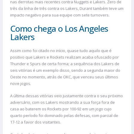
nas derrotas mais recentes contra Nuggets e Lakers. Zero de
três da linha de três contra os Lakers, Durant também teve um
impacto negativo para sua equipe com sete turnovers.
Como chega o Los Angeles
Lakers
Assim como foi citado no início, quase tudo aquilo que é
positivo que Lakers e Rockets realizam acaba ofuscado por
Thunder e Spurs de certa forma; a sequência dos Lakers de
seis vitórias é um exemplo disso, sendo a segunda maior do
Oeste no momento, atrás de OKC, que venceu seus últimos
nove jogos.
A última dessas vitórias veio justamente contra o seu próximo
adversário, com os Lakers mostrando a sua força fora de
casa ao baterem os Rockets por 100-92 em um jogo cujo
quarto período foi dominado pelas defesas, com parcial de
17-12 a favor dos visitantes.