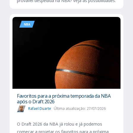
provável despedida na NBA? Veja as possibilidades.
NBA
Favoritos para a próxima temporada da NBA
após o Draft 2026
Rafael Duarte
Última atualização: 27/07/2026
O Draft 2026 da NBA já rolou e já podemos
começar a projetar os favoritos para a próxima