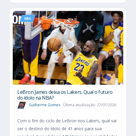
NBA
LeBron James deixa os Lakers. Qual o futuro
do ídolo na NBA?
Guilherme Gomes
Última atualização: 27/07/2026
Com o fim do ciclo de LeBron nos Lakers, qual vai
ser o destino do ídolo de 41 anos para sua