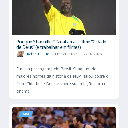
Por que Shaquille O’Neal ama o filme “Cidade
de Deus” (e trabalhar em filmes)
Rafael Duarte
Última atualização: 27/07/2026
Em sua passagem pelo Brasil, Shaq, um dos
maiores nomes da história da NBA, falou sobre o
filme Cidade de Deus e sobre sua relação com o
cinema.
NBA