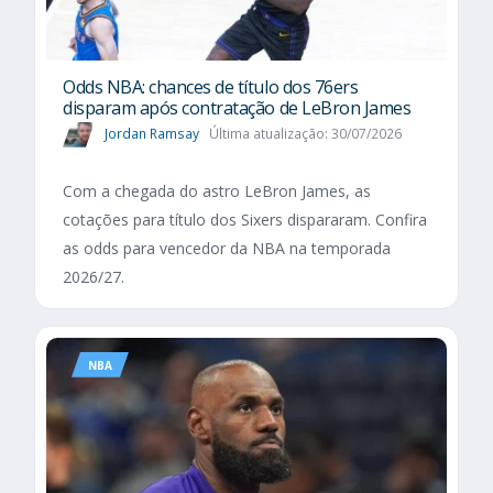
Odds NBA: chances de título dos 76ers
disparam após contratação de LeBron James
Jordan Ramsay
Última atualização: 30/07/2026
Com a chegada do astro LeBron James, as
cotações para título dos Sixers dispararam. Confira
as odds para vencedor da NBA na temporada
2026/27.
NBA