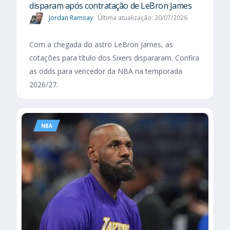
disparam após contratação de LeBron James
Jordan Ramsay
Última atualização: 30/07/2026
Com a chegada do astro LeBron James, as
cotações para título dos Sixers dispararam. Confira
as odds para vencedor da NBA na temporada
2026/27.
NBA