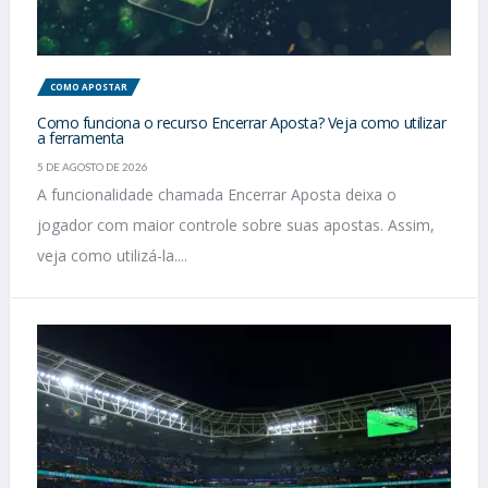
COMO APOSTAR
Como funciona o recurso Encerrar Aposta? Veja como utilizar
a ferramenta
5 DE AGOSTO DE 2026
A funcionalidade chamada Encerrar Aposta deixa o
jogador com maior controle sobre suas apostas. Assim,
veja como utilizá-la....