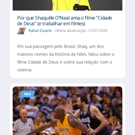
Por que Shaquille O’Neal ama o filme “Cidade
de Deus” (e trabalhar em filmes)
Rafael Duarte
Última atualização: 27/07/2026
Em sua passagem pelo Brasil, Shaq, um dos
maiores nomes da história da NBA, falou sobre o
filme Cidade de Deus e sobre sua relação com o
cinema.
NBA