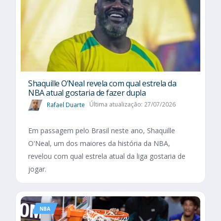
Shaquille O’Neal revela com qual estrela da
NBA atual gostaria de fazer dupla
Rafael Duarte
Última atualização: 27/07/2026
Em passagem pelo Brasil neste ano, Shaquille
O'Neal, um dos maiores da história da NBA,
revelou com qual estrela atual da liga gostaria de
jogar.
NBA