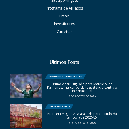
Site Sportingbet
Programa de Afiliados
Entain
Investidores
Carreiras
Últimos Posts
CAMPEONATO BRASILEIRO
Bruno Vicari: Big Odd para Mauricio, do
Palmeiras, marcar ou dar assistência contra o
Internacional
8 DE AGOSTO DE 2026
PREMIER LEAGUE
Premier League: veja as odds para o título da
temporada 2026/27
6 DE AGOSTO DE 2026