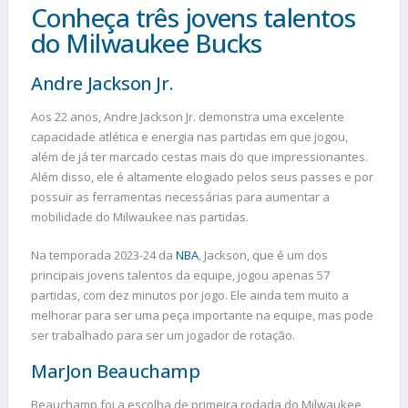
Conheça três jovens talentos
do Milwaukee Bucks
Andre Jackson Jr.
Aos 22 anos, Andre Jackson Jr. demonstra uma excelente
capacidade atlética e energia nas partidas em que jogou,
além de já ter marcado cestas mais do que impressionantes.
Além disso, ele é altamente elogiado pelos seus passes e por
possuir as ferramentas necessárias para aumentar a
mobilidade do Milwaukee nas partidas.
Na temporada 2023-24 da
NBA
, Jackson, que é um dos
principais jovens talentos da equipe, jogou apenas 57
partidas, com dez minutos por jogo. Ele ainda tem muito a
melhorar para ser uma peça importante na equipe, mas pode
ser trabalhado para ser um jogador de rotação.
MarJon Beauchamp
Beauchamp foi a escolha de primeira rodada do Milwaukee