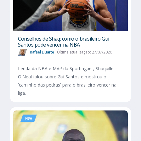
Conselhos de Shaq: como o brasileiro Gui
Santos pode vencer na NBA
Rafael Duarte
Última atualização: 27/07/2026
Lenda da NBA e MVP da Sportingbet, Shaquille
O'Neal falou sobre Gui Santos e mostrou o
'caminho das pedras' para o brasileiro vencer na
liga.
NBA