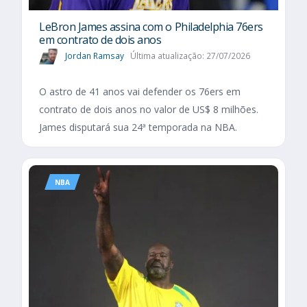
LeBron James assina com o Philadelphia 76ers
em contrato de dois anos
Jordan Ramsay
Última atualização: 27/07/2026
O astro de 41 anos vai defender os 76ers em
contrato de dois anos no valor de US$ 8 milhões.
James disputará sua 24ª temporada na NBA.
NBA