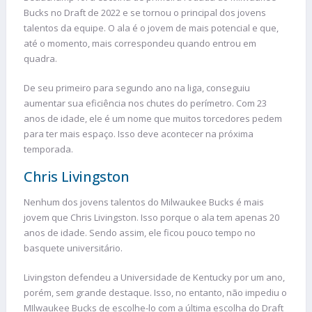
Bucks no Draft de 2022 e se tornou o principal dos jovens
talentos da equipe. O ala é o jovem de mais potencial e que,
até o momento, mais correspondeu quando entrou em
quadra.
De seu primeiro para segundo ano na liga, conseguiu
aumentar sua eficiência nos chutes do perímetro. Com 23
anos de idade, ele é um nome que muitos torcedores pedem
para ter mais espaço. Isso deve acontecer na próxima
temporada.
Chris Livingston
Nenhum dos jovens talentos do Milwaukee Bucks é mais
jovem que Chris Livingston. Isso porque o ala tem apenas 20
anos de idade. Sendo assim, ele ficou pouco tempo no
basquete universitário.
Livingston defendeu a Universidade de Kentucky por um ano,
porém, sem grande destaque. Isso, no entanto, não impediu o
MIlwaukee Bucks de escolhe-lo com a última escolha do Draft