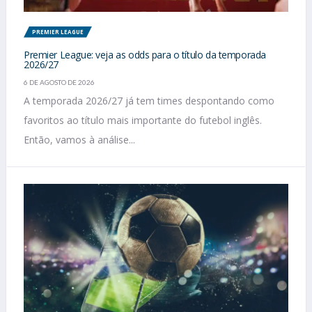
PREMIER LEAGUE
Premier League: veja as odds para o título da temporada
2026/27
6 DE AGOSTO DE 2026
A temporada 2026/27 já tem times despontando como
favoritos ao título mais importante do futebol inglês.
Então, vamos à análise...