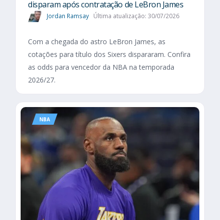
disparam após contratação de LeBron James
Jordan Ramsay
Última atualização: 30/07/2026
Com a chegada do astro LeBron James, as
cotações para título dos Sixers dispararam. Confira
as odds para vencedor da NBA na temporada
2026/27.
NBA