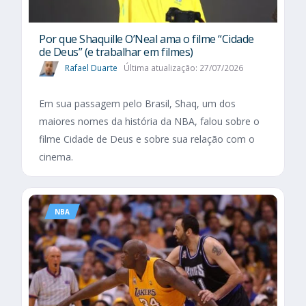
Por que Shaquille O’Neal ama o filme “Cidade
de Deus” (e trabalhar em filmes)
Rafael Duarte
Última atualização: 27/07/2026
Em sua passagem pelo Brasil, Shaq, um dos
maiores nomes da história da NBA, falou sobre o
filme Cidade de Deus e sobre sua relação com o
cinema.
NBA