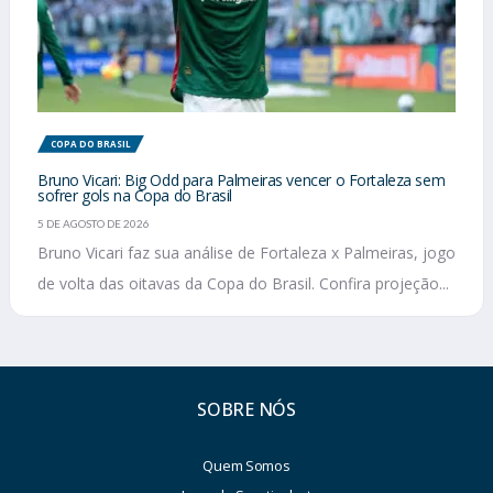
COPA DO BRASIL
Bruno Vicari: Big Odd para Palmeiras vencer o Fortaleza sem
sofrer gols na Copa do Brasil
5 DE AGOSTO DE 2026
Bruno Vicari faz sua análise de Fortaleza x Palmeiras, jogo
de volta das oitavas da Copa do Brasil. Confira projeção...
SOBRE NÓS
Quem Somos