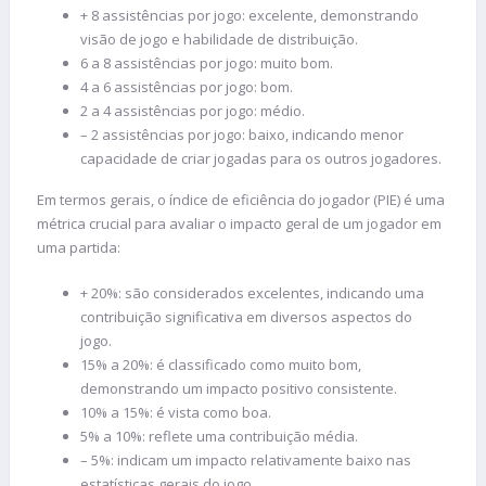
+ 8 assistências por jogo: excelente, demonstrando
visão de jogo e habilidade de distribuição.
6 a 8 assistências por jogo: muito bom.
4 a 6 assistências por jogo: bom.
2 a 4 assistências por jogo: médio.
– 2 assistências por jogo: baixo, indicando menor
capacidade de criar jogadas para os outros jogadores.
Em termos gerais, o índice de eficiência do jogador (PIE) é uma
métrica crucial para avaliar o impacto geral de um jogador em
uma partida:
+ 20%: são considerados excelentes, indicando uma
contribuição significativa em diversos aspectos do
jogo.
15% a 20%: é classificado como muito bom,
demonstrando um impacto positivo consistente.
10% a 15%: é vista como boa.
5% a 10%: reflete uma contribuição média.
– 5%: indicam um impacto relativamente baixo nas
estatísticas gerais do jogo.