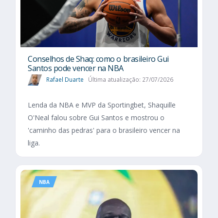
Conselhos de Shaq: como o brasileiro Gui
Santos pode vencer na NBA
Rafael Duarte
Última atualização: 27/07/2026
Lenda da NBA e MVP da Sportingbet, Shaquille
O'Neal falou sobre Gui Santos e mostrou o
'caminho das pedras' para o brasileiro vencer na
liga.
NBA