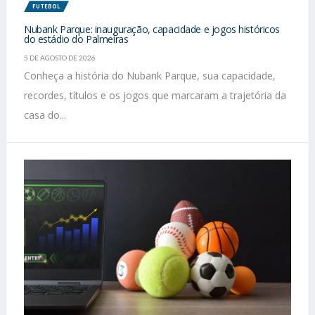
FUTEBOL
Nubank Parque: inauguração, capacidade e jogos históricos
do estádio do Palmeiras
5 DE AGOSTO DE 2026
Conheça a história do Nubank Parque, sua capacidade,
recordes, títulos e os jogos que marcaram a trajetória da
casa do...