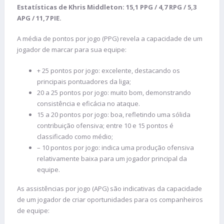
Estatísticas de Khris Middleton: 15,1 PPG / 4,7 RPG / 5,3
APG / 11,7 PIE.
A média de pontos por jogo (PPG) revela a capacidade de um
jogador de marcar para sua equipe:
+ 25 pontos por jogo: excelente, destacando os
principais pontuadores da liga;
20 a 25 pontos por jogo: muito bom, demonstrando
consistência e eficácia no ataque.
15 a 20 pontos por jogo: boa, refletindo uma sólida
contribuição ofensiva; entre 10 e 15 pontos é
classificado como médio;
– 10 pontos por jogo: indica uma produção ofensiva
relativamente baixa para um jogador principal da
equipe.
As assistências por jogo (APG) são indicativas da capacidade
de um jogador de criar oportunidades para os companheiros
de equipe: