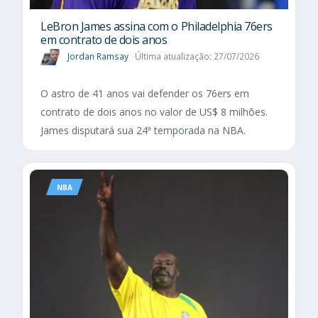
LeBron James assina com o Philadelphia 76ers
em contrato de dois anos
Jordan Ramsay
Última atualização: 27/07/2026
O astro de 41 anos vai defender os 76ers em
contrato de dois anos no valor de US$ 8 milhões.
James disputará sua 24ª temporada na NBA.
NBA