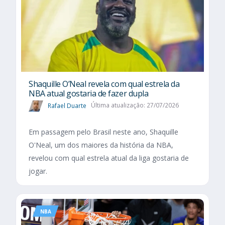
Shaquille O’Neal revela com qual estrela da
NBA atual gostaria de fazer dupla
Rafael Duarte
Última atualização: 27/07/2026
Em passagem pelo Brasil neste ano, Shaquille
O'Neal, um dos maiores da história da NBA,
revelou com qual estrela atual da liga gostaria de
jogar.
NBA