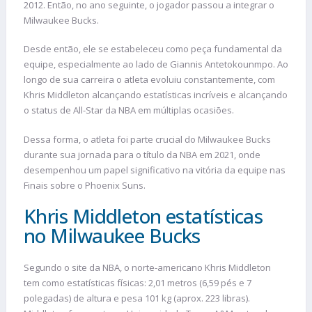
2012. Então, no ano seguinte, o jogador passou a integrar o
Milwaukee Bucks.
Desde então, ele se estabeleceu como peça fundamental da
equipe, especialmente ao lado de Giannis Antetokounmpo. Ao
longo de sua carreira o atleta evoluiu constantemente, com
Khris Middleton alcançando estatísticas incríveis e alcançando
o status de All-Star da NBA em múltiplas ocasiões.
Dessa forma, o atleta foi parte crucial do Milwaukee Bucks
durante sua jornada para o título da NBA em 2021, onde
desempenhou um papel significativo na vitória da equipe nas
Finais sobre o Phoenix Suns.
Khris Middleton estatísticas
no Milwaukee Bucks
Segundo o site da NBA, o norte-americano Khris Middleton
tem como estatísticas físicas: 2,01 metros (6,59 pés e 7
polegadas) de altura e pesa 101 kg (aprox. 223 libras).