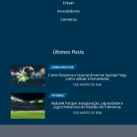
Entain
Investidores
Carreiras
Últimos Posts
COMO APOSTAR
Como funciona o recurso Encerrar Aposta? Veja
como utilizar a ferramenta
5 DE AGOSTO DE 2026
FUTEBOL
Nubank Parque: inauguração, capacidade e
jogos históricos do estádio do Palmeiras
5 DE AGOSTO DE 2026