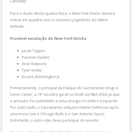
Cannady.
Para o duelo desta quarta-feira, o New York Knicks deverá
entrar em quadra com os mesmos jogadores do último
embate.
Provável escalação do
New York Knicks
:
Jacob Toppin;
Pacome Dadiet;
Ariel Hukporti;
Tyler Kolek;
Duane Washington Jr.
Primeiramente, o principal desfalque do Sacramento Kings é
Devin Carter, a 13ª escolha geral no Draft da NBA 2024, já que
o armador foi submetido a uma cirurgia no ombro esquerdo.
Por outro lado, o Sacramento adquiriu DeMar DeRozan após
uma troca com o Chicago Bulls e o San Antonio Spurs.
Entretanto, o astro não deve participar do evento.