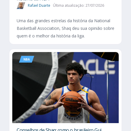
Rafael Duarte
Última atualização: 27/07/2026
Uma das grandes estrelas da história da National
Basketball Association, Shaq deu sua opinião sobre
quem é o melhor da história da liga.
NBA
Conselhos de Shaq: como o brasileiro Gui