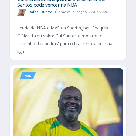
Santos pode vencer na NBA
Rafael Duarte
Última atualização: 27/07/2026
Lenda da NBA e MVP da Sportingbet, Shaquille
O'Neal falou sobre Gui Santos e mostrou o
'caminho das pedras' para o brasileiro vencer na
liga.
NBA