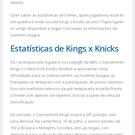
talento.
Quer saber as estatísticas dos times, quais jogadores estarão
em quadra e onde assistir Kings x Knicks ao vivo? Fique ligado
no artigo disponível a seguir com todas as informações da
Summer League.
Estatísticas de Kings x Knicks
Se, na temporada regular e nos
playoffs
da NBA, o Sacramento
Kings e o New York Knicks tendem a apresentar certa
dificuldade para se sobressaírem, na Summer League as
franquias se destacam com a participação de jovens talentos.
Dois dos melhores elencos da pré-temporada estarão frente
a frente com apenas um objetivo: buscar a parte de cima da
classificação.
De um lado, o Sacramento Kings ocupa a 24ª posição, com
uma derrota. Na sexta-feira, 12 de julho, o elenco perdeu de
103 a 83 para o Memphis Grizzlies, em Las Vegas, com
destaque para a atuação de Jake LaRavia, o maior pontuador