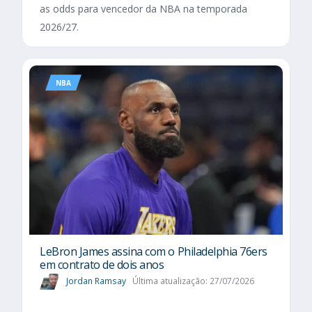
as odds para vencedor da NBA na temporada
2026/27.
NBA
LeBron James assina com o Philadelphia 76ers
em contrato de dois anos
Jordan Ramsay
Última atualização: 27/07/2026