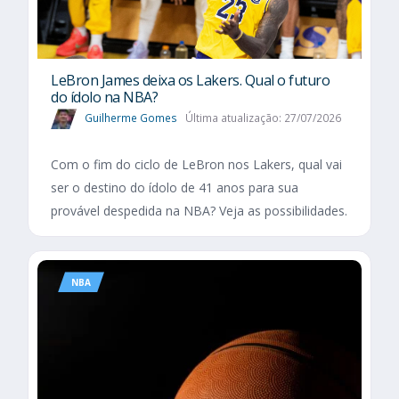
LeBron James deixa os Lakers. Qual o futuro
do ídolo na NBA?
Guilherme Gomes
Última atualização: 27/07/2026
Com o fim do ciclo de LeBron nos Lakers, qual vai
ser o destino do ídolo de 41 anos para sua
provável despedida na NBA? Veja as possibilidades.
NBA