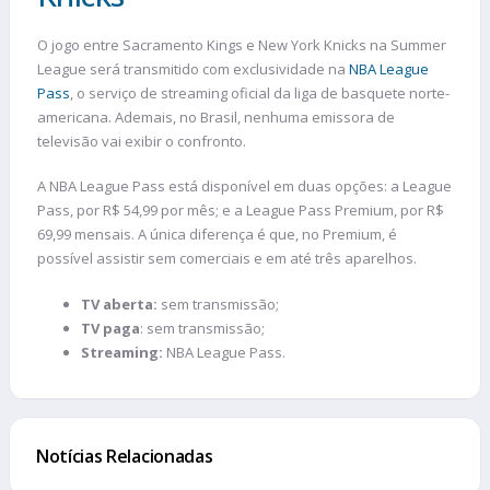
O jogo entre Sacramento Kings e New York Knicks na Summer
League será transmitido com exclusividade na
NBA League
Pass
, o serviço de streaming oficial da liga de basquete norte-
americana. Ademais, no Brasil, nenhuma emissora de
televisão vai exibir o confronto.
A NBA League Pass está disponível em duas opções: a League
Pass, por R$ 54,99 por mês; e a League Pass Premium, por R$
69,99 mensais. A única diferença é que, no Premium, é
possível assistir sem comerciais e em até três aparelhos.
TV aberta:
sem transmissão;
TV paga
: sem transmissão;
Streaming:
NBA League Pass.
Notícias Relacionadas