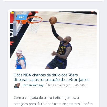
NBA
Odds NBA: chances de título dos 76ers
disparam após contratação de LeBron James
Jordan Ramsay
Última atualização: 30/07/2026
Com a chegada do astro LeBron James, as
cotações para título dos Sixers dispararam. Confira