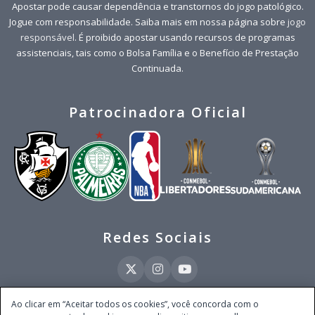
Apostar pode causar dependência e transtornos do jogo patológico.
Jogue com responsabilidade. Saiba mais em nossa página sobre
jogo
responsável
. É proibido apostar usando recursos de programas
assistenciais, tais como o Bolsa Família e o Benefício de Prestação
Continuada.
Patrocinadora Oficial
Redes Sociais
Ao clicar em “Aceitar todos os cookies”, você concorda com o