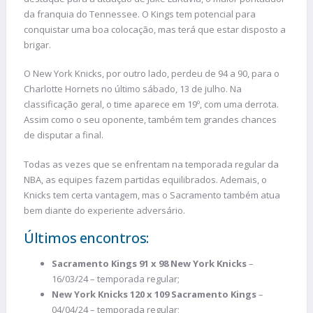
da franquia do Tennessee. O Kings tem potencial para
conquistar uma boa colocação, mas terá que estar disposto a
brigar.
O New York Knicks, por outro lado, perdeu de 94 a 90, para o
Charlotte Hornets no último sábado, 13 de julho. Na
classificação geral, o time aparece em 19º, com uma derrota.
Assim como o seu oponente, também tem grandes chances
de disputar a final.
Todas as vezes que se enfrentam na temporada regular da
NBA, as equipes fazem partidas equilibrados. Ademais, o
Knicks tem certa vantagem, mas o Sacramento também atua
bem diante do experiente adversário.
Últimos encontros:
Sacramento Kings 91 x 98 New York Knicks
–
16/03/24 – temporada regular;
New York Knicks 120 x 109 Sacramento Kings
–
04/04/24 – temporada regular;