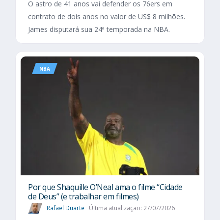
O astro de 41 anos vai defender os 76ers em
contrato de dois anos no valor de US$ 8 milhões.
James disputará sua 24ª temporada na NBA.
NBA
Por que Shaquille O’Neal ama o filme “Cidade
de Deus” (e trabalhar em filmes)
Rafael Duarte
Última atualização: 27/07/2026