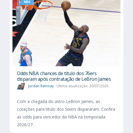
NBA
Odds NBA: chances de título dos 76ers
disparam após contratação de LeBron James
Jordan Ramsay
Última atualização: 30/07/2026
Com a chegada do astro LeBron James, as
cotações para título dos Sixers dispararam. Confira
as odds para vencedor da NBA na temporada
2026/27.