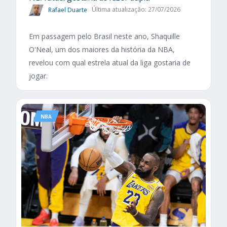
Rafael Duarte
Última atualização: 27/07/2026
Em passagem pelo Brasil neste ano, Shaquille
O'Neal, um dos maiores da história da NBA,
revelou com qual estrela atual da liga gostaria de
jogar.
NBA