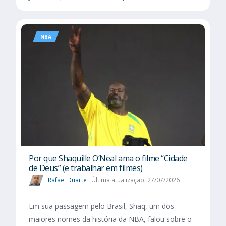
NBA
Por que Shaquille O’Neal ama o filme “Cidade
de Deus” (e trabalhar em filmes)
Rafael Duarte
Última atualização: 27/07/2026
Em sua passagem pelo Brasil, Shaq, um dos
maiores nomes da história da NBA, falou sobre o