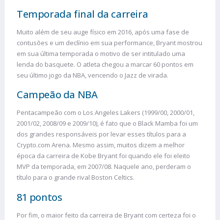
Temporada final da carreira
Muito além de seu auge físico em 2016, após uma fase de
contusões e um declínio em sua performance, Bryant mostrou
em sua última temporada o motivo de ser intitulado uma
lenda do basquete. O atleta chegou a marcar 60 pontos em
seu último jogo da NBA, vencendo o Jazz de virada.
Campeão da NBA
Pentacampeão com o Los Angeles Lakers (1999/00, 2000/01,
2001/02, 2008/09 e 2009/10), é fato que o Black Mamba foi um
dos grandes responsáveis por levar esses títulos para a
Crypto.com Arena. Mesmo assim, muitos dizem a melhor
época da carreira de Kobe Bryant foi quando ele foi eleito
MVP da temporada, em 2007/08. Naquele ano, perderam o
título para o grande rival Boston Celtics.
81 pontos
Por fim, o maior feito da carreira de Bryant com certeza foi o