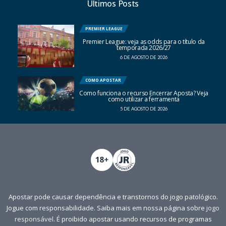
Últimos Posts
PREMIER LEAGUE
Premier League: veja as odds para o título da
temporada 2026/27
6 DE AGOSTO DE 2026
COMO APOSTAR
Como funciona o recurso Encerrar Aposta? Veja
como utilizar a ferramenta
5 DE AGOSTO DE 2026
Apostar pode causar dependência e transtornos do jogo patológico.
Jogue com responsabilidade. Saiba mais em nossa página sobre
jogo
responsável
. É proibido apostar usando recursos de programas