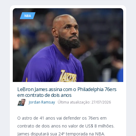
NBA
LeBron James assina com o Philadelphia 76ers
em contrato de dois anos
Jordan Ramsay
Última atualização: 27/07/2026
O astro de 41 anos vai defender os 76ers em
contrato de dois anos no valor de US$ 8 milhões.
James disputará sua 24ª temporada na NBA.