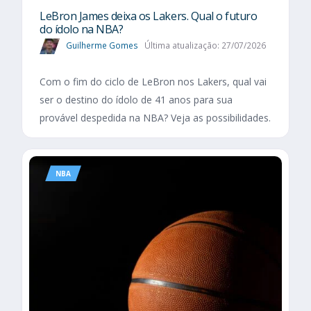
LeBron James deixa os Lakers. Qual o futuro
do ídolo na NBA?
Guilherme Gomes
Última atualização: 27/07/2026
Com o fim do ciclo de LeBron nos Lakers, qual vai
ser o destino do ídolo de 41 anos para sua
provável despedida na NBA? Veja as possibilidades.
NBA