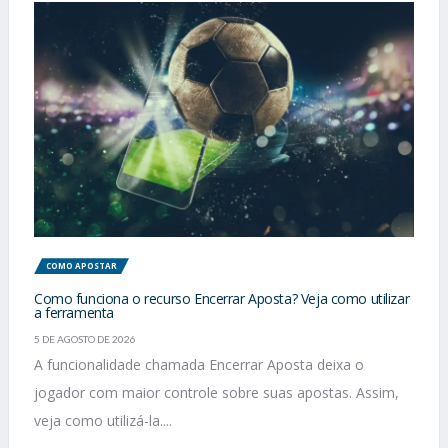
COMO APOSTAR
Como funciona o recurso Encerrar Aposta? Veja como utilizar
a ferramenta
5 DE AGOSTO DE 2026
A funcionalidade chamada Encerrar Aposta deixa o
jogador com maior controle sobre suas apostas. Assim,
veja como utilizá-la....