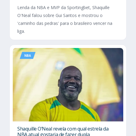
Lenda da NBA e MVP da Sportingbet, Shaquille
O'Neal falou sobre Gui Santos e mostrou o
'caminho das pedras' para o brasileiro vencer na
liga.
NBA
Shaquille O’Neal revela com qual estrela da
NBA atual gostaria de fazer dupla