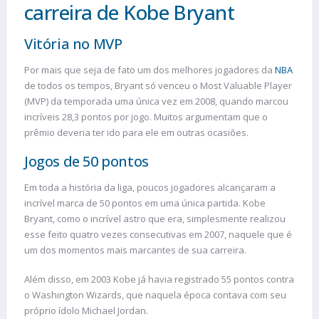
carreira de Kobe Bryant
Vitória no MVP
Por mais que seja de fato um dos melhores jogadores da
NBA
de todos os tempos, Bryant só venceu o Most Valuable Player
(MVP) da temporada uma única vez em 2008, quando marcou
incríveis 28,3 pontos por jogo. Muitos argumentam que o
prêmio deveria ter ido para ele em outras ocasiões.
Jogos de 50 pontos
Em toda a história da liga, poucos jogadores alcançaram a
incrível marca de 50 pontos em uma única partida. Kobe
Bryant, como o incrível astro que era, simplesmente realizou
esse feito quatro vezes consecutivas em 2007, naquele que é
um dos momentos mais marcantes de sua carreira.
Além disso, em 2003 Kobe já havia registrado 55 pontos contra
o Washington Wizards, que naquela época contava com seu
próprio ídolo Michael Jordan.