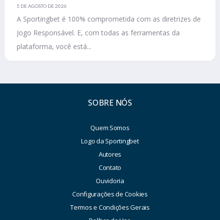
5 DE AGOSTO DE 2026
A Sportingbet é 100% comprometida com as diretrizes de
Jogo Responsável. E, com todas as ferramentas da
plataforma, você está...
SOBRE NÓS
Quem Somos
Logo da Sportingbet
Autores
Contato
Ouvidoria
Configurações de Cookies
Termos e Condições Gerais