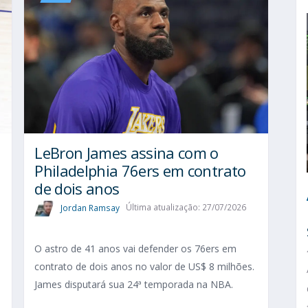
LeBron James assina com o
Philadelphia 76ers em contrato
de dois anos
Jordan Ramsay
Última atualização: 27/07/2026
O astro de 41 anos vai defender os 76ers em
contrato de dois anos no valor de US$ 8 milhões.
James disputará sua 24ª temporada na NBA.