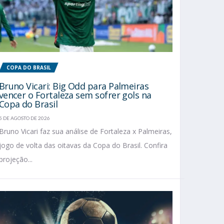
COPA DO BRASIL
Bruno Vicari: Big Odd para Palmeiras
vencer o Fortaleza sem sofrer gols na
Copa do Brasil
5 DE AGOSTO DE 2026
Bruno Vicari faz sua análise de Fortaleza x Palmeiras,
jogo de volta das oitavas da Copa do Brasil. Confira
projeção...