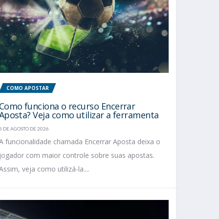
COMO APOSTAR
Como funciona o recurso Encerrar
Aposta? Veja como utilizar a ferramenta
5 DE AGOSTO DE 2026
A funcionalidade chamada Encerrar Aposta deixa o
jogador com maior controle sobre suas apostas.
Assim, veja como utilizá-la....