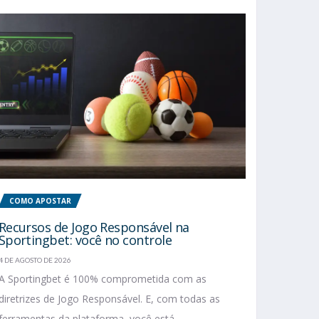
COMO APOSTAR
Recursos de Jogo Responsável na
Sportingbet: você no controle
4 DE AGOSTO DE 2026
A Sportingbet é 100% comprometida com as
diretrizes de Jogo Responsável. E, com todas as
ferramentas da plataforma, você está...