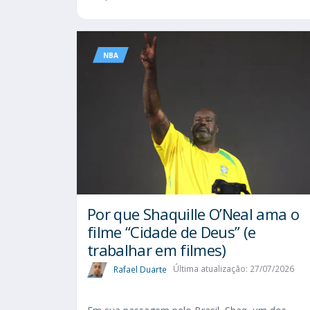
NBA
Por que Shaquille O’Neal ama o
filme “Cidade de Deus” (e
trabalhar em filmes)
Rafael Duarte
Última atualização: 27/07/2026