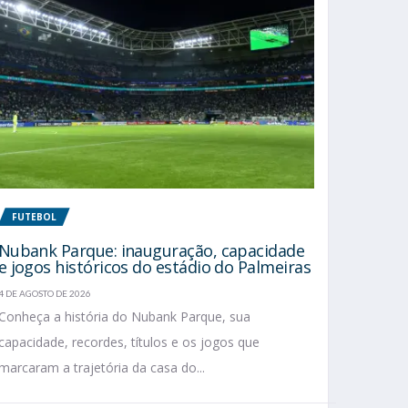
FUTEBOL
Nubank Parque: inauguração, capacidade
e jogos históricos do estádio do Palmeiras
4 DE AGOSTO DE 2026
Conheça a história do Nubank Parque, sua
capacidade, recordes, títulos e os jogos que
marcaram a trajetória da casa do...