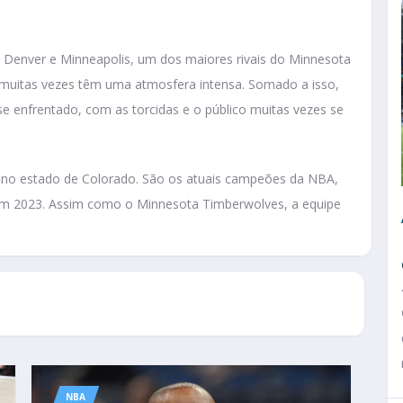
e Denver e Minneapolis, um dos maiores rivais do Minnesota
 muitas vezes têm uma atmosfera intensa. Somado a isso,
se enfrentado, com as torcidas e o público muitas vezes se
 no estado de Colorado. São os atuais campeões da NBA,
 em 2023. Assim como o Minnesota Timberwolves, a equipe
NBA