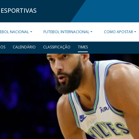
 ESPORTIVAS
EBOL NACIONAL
FUTEBOL INTERNACIONAL
COMO APOSTAR
DOS
CALENDÁRIO
CLASSIFICAÇÃO
TIMES