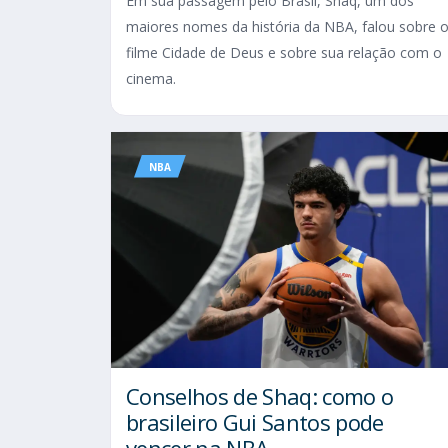
Em sua passagem pelo Brasil, Shaq, um dos
maiores nomes da história da NBA, falou sobre 
filme Cidade de Deus e sobre sua relação com o
cinema.
NBA
Conselhos de Shaq: como o
brasileiro Gui Santos pode
vencer na NBA