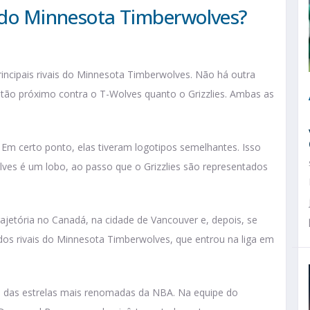
s do Minnesota Timberwolves?
incipais rivais do Minnesota Timberwolves. Não há outra
 tão próximo contra o T-Wolves quanto o Grizzlies. Ambas as
 Em certo ponto, elas tiveram logotipos semelhantes. Isso
ves é um lobo, ao passo que o Grizzlies são representados
rajetória no Canadá, na cidade de Vancouver e, depois, se
s rivais do Minnesota Timberwolves, que entrou na liga em
das estrelas mais renomadas da NBA. Na equipe do