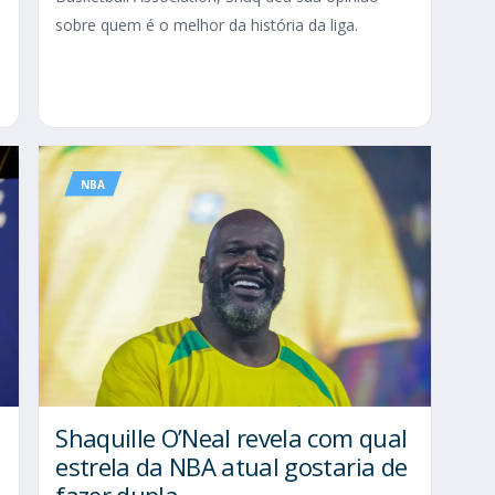
sobre quem é o melhor da história da liga.
o
NBA
Shaquille O’Neal revela com qual
estrela da NBA atual gostaria de
fazer dupla