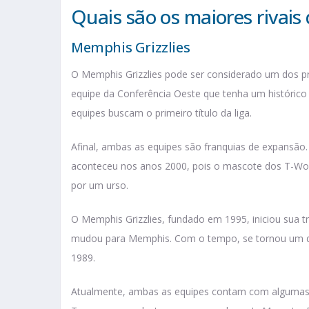
Quais são os maiores rivai
Memphis Grizzlies
O Memphis Grizzlies pode ser considerado um dos pr
equipe da Conferência Oeste que tenha um histórico
equipes buscam o primeiro título da liga.
Afinal, ambas as equipes são franquias de expansão.
aconteceu nos anos 2000, pois o mascote dos T-Wol
por um urso.
O Memphis Grizzlies, fundado em 1995, iniciou sua t
mudou para Memphis. Com o tempo, se tornou um do
1989.
Atualmente, ambas as equipes contam com algumas 