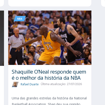
NBA
Shaquille O’Neal responde quem
é o melhor da história da NBA
Rafael Duarte
Última atualização: 27/07/2026
Uma das grandes estrelas da história da National
Basketball Association, Shaq deu sua opinião