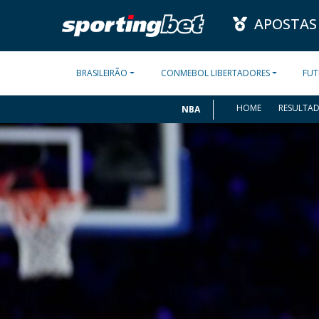
APOSTAS
BRASILEIRÃO
CONMEBOL LIBERTADORES
FUT
HOME
RESULTA
NBA