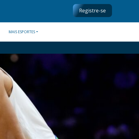
Registre-se
MAIS ESPORTES