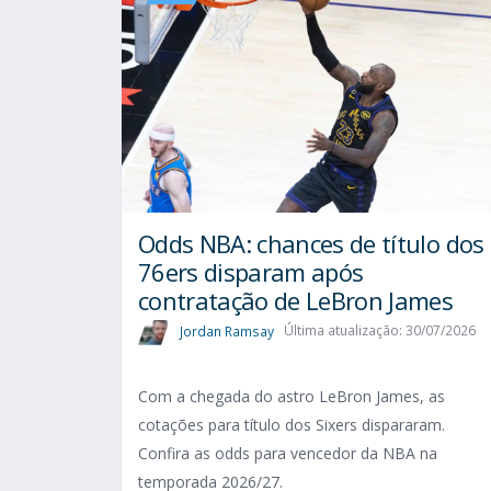
Odds NBA: chances de título dos
76ers disparam após
contratação de LeBron James
Jordan Ramsay
Última atualização: 30/07/2026
Com a chegada do astro LeBron James, as
cotações para título dos Sixers dispararam.
Confira as odds para vencedor da NBA na
temporada 2026/27.