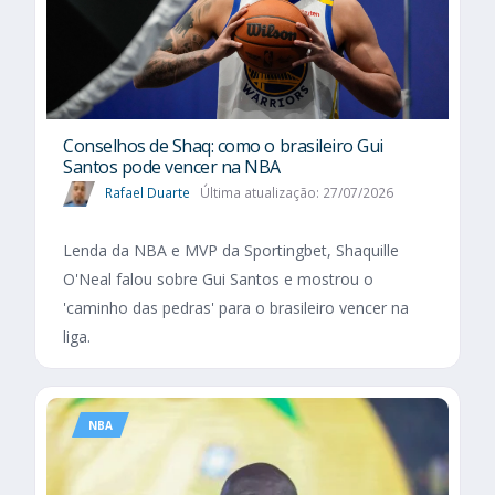
Conselhos de Shaq: como o brasileiro Gui
Santos pode vencer na NBA
Rafael Duarte
Última atualização: 27/07/2026
Lenda da NBA e MVP da Sportingbet, Shaquille
O'Neal falou sobre Gui Santos e mostrou o
'caminho das pedras' para o brasileiro vencer na
liga.
NBA