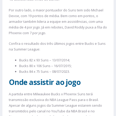
Por outro lado, o maior pontuador do Suns tem sido Michael
Devoe, com 19 pontos de média. Bem como em pontos, o
armador também lidera a equipe em assistências, com uma
média de 4 por jogo. Já em rebotes, David Roddy puxa a fila do
Phoenix com 7 por jogo.
Confira o resultado dos três últimos jogos entre Bucks e Suns
na Summer League:
Bucks 82 x 93 Suns – 13/07/2014;
Bucks 80 x 106 Suns – 16/07/2015;
Bucks 84 x 75 Suns – 08/07/2023.
Onde assistir ao jogo
A partida entre Milwaukee Bucks x Phoenix Suns terá
transmissão exclusiva do NBA League Pass para o Brasil.
Apesar de alguns jogos da Summer League estarem sendo
transmitidos pelo canal no YouTube da NBA Brasil e no