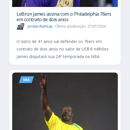
LeBron James assina com o Philadelphia 76ers
em contrato de dois anos
Jordan Ramsay
Última atualização: 27/07/2026
O astro de 41 anos vai defender os 76ers em
contrato de dois anos no valor de US$ 8 milhões.
James disputará sua 24ª temporada na NBA.
NBA