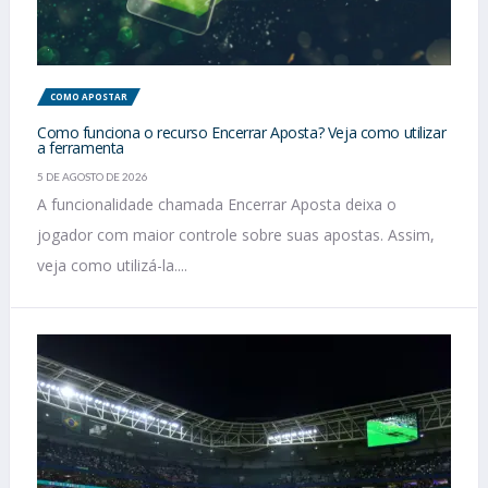
COMO APOSTAR
Como funciona o recurso Encerrar Aposta? Veja como utilizar
a ferramenta
5 DE AGOSTO DE 2026
A funcionalidade chamada Encerrar Aposta deixa o
jogador com maior controle sobre suas apostas. Assim,
veja como utilizá-la....