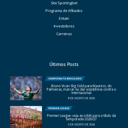
Site Sportingbet
Programa de Afiliados
Entain
Investidores
Carreiras
Últimos Posts
CAMPEONATO BRASILEIRO
Bruno Vicari: Big Odd para Mauricio, do
Palmeiras, marcar ou dar assistência contra o
Internacional
8 DE AGOSTO DE 2026
PREMIER LEAGUE
Premier League: veja as odds para o título da
temporada 2026/27
6 DE AGOSTO DE 2026