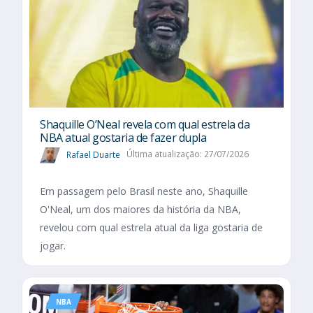
Shaquille O’Neal revela com qual estrela da
NBA atual gostaria de fazer dupla
Rafael Duarte
Última atualização: 27/07/2026
Em passagem pelo Brasil neste ano, Shaquille
O'Neal, um dos maiores da história da NBA,
revelou com qual estrela atual da liga gostaria de
jogar.
NBA