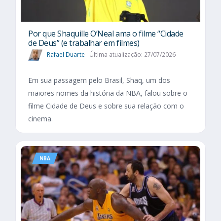
Por que Shaquille O’Neal ama o filme “Cidade
de Deus” (e trabalhar em filmes)
Rafael Duarte
Última atualização: 27/07/2026
Em sua passagem pelo Brasil, Shaq, um dos
maiores nomes da história da NBA, falou sobre o
filme Cidade de Deus e sobre sua relação com o
cinema.
NBA