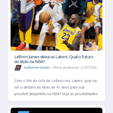
LeBron James deixa os Lakers. Qual o futuro
do ídolo na NBA?
Guilherme Gomes
Última atualização: 27/07/2026
Com o fim do ciclo de LeBron nos Lakers, qual vai
ser o destino do ídolo de 41 anos para sua
provável despedida na NBA? Veja as possibilidades.