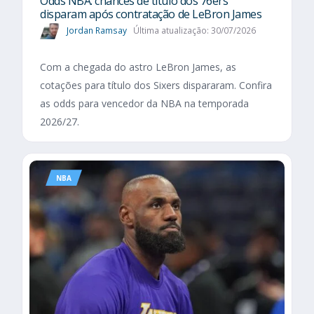
Odds NBA: chances de título dos 76ers
disparam após contratação de LeBron James
Jordan Ramsay
Última atualização: 30/07/2026
Com a chegada do astro LeBron James, as
cotações para título dos Sixers dispararam. Confira
as odds para vencedor da NBA na temporada
2026/27.
NBA