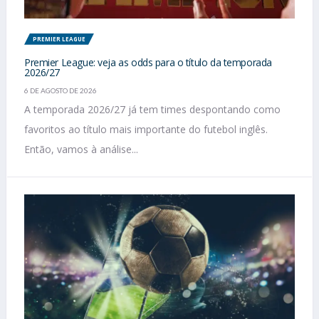
PREMIER LEAGUE
Premier League: veja as odds para o título da temporada
2026/27
6 DE AGOSTO DE 2026
A temporada 2026/27 já tem times despontando como
favoritos ao título mais importante do futebol inglês.
Então, vamos à análise...