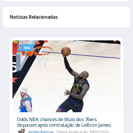
Notícias Relacionadas
NBA
Odds NBA: chances de título dos 76ers
disparam após contratação de LeBron James
Jordan Ramsay
Última atualização: 30/07/2026