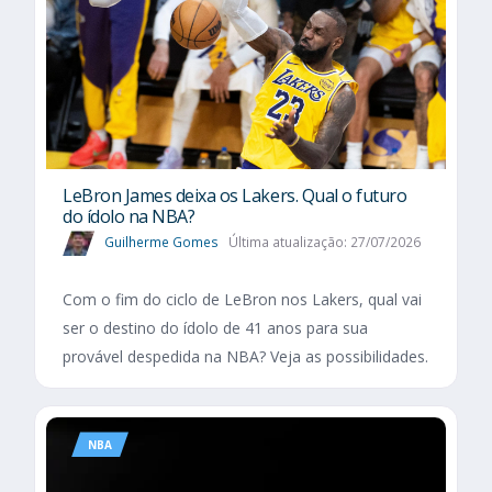
LeBron James deixa os Lakers. Qual o futuro
do ídolo na NBA?
Guilherme Gomes
Última atualização: 27/07/2026
Com o fim do ciclo de LeBron nos Lakers, qual vai
ser o destino do ídolo de 41 anos para sua
provável despedida na NBA? Veja as possibilidades.
NBA