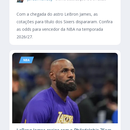
Com a chegada do astro LeBron James, as
cotações para título dos Sixers dispararam. Confira
as odds para vencedor da NBA na temporada
2026/27.
NBA