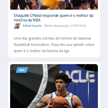
Shaquille O’Neal responde quem é o melhor da
história da NBA
Rafael Duarte
Última atualização: 27/07/2026
Uma das grandes estrelas da história da National
Basketball Association, Shaq deu sua opinião sobre
quem é o melhor da história da liga.
NBA