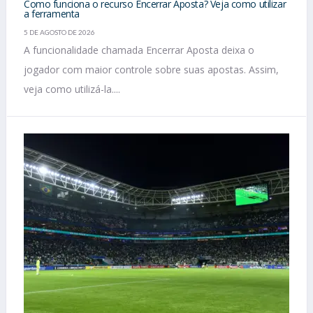
Como funciona o recurso Encerrar Aposta? Veja como utilizar
a ferramenta
5 DE AGOSTO DE 2026
A funcionalidade chamada Encerrar Aposta deixa o
jogador com maior controle sobre suas apostas. Assim,
veja como utilizá-la....