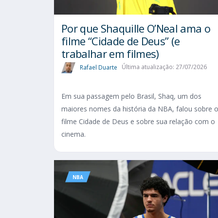
Por que Shaquille O’Neal ama o
filme “Cidade de Deus” (e
trabalhar em filmes)
Rafael Duarte
Última atualização: 27/07/2026
Em sua passagem pelo Brasil, Shaq, um dos
maiores nomes da história da NBA, falou sobre 
filme Cidade de Deus e sobre sua relação com o
cinema.
NBA