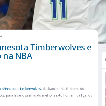
24
innesota Timberwolves e
o na NBA
do Minnesota Timberwolves
, desbancou Malik Monk, do
ks, para levar o prêmio do melhor sexto homem da liga, ou