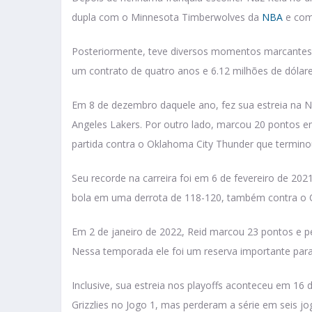
dupla com o Minnesota Timberwolves da
NBA
e com
Posteriormente, teve diversos momentos marcantes 
um contrato de quatro anos e 6.12 milhões de dóla
Em 8 de dezembro daquele ano, fez sua estreia na 
Angeles Lakers. Por outro lado, marcou 20 pontos 
partida contra o Oklahoma City Thunder que termino
Seu recorde na carreira foi em 6 de fevereiro de 202
bola em uma derrota de 118-120, também contra o
Em 2 de janeiro de 2022, Reid marcou 23 pontos e p
Nessa temporada ele foi um reserva importante para 
Inclusive, sua estreia nos playoffs aconteceu em 16 
Grizzlies no Jogo 1, mas perderam a série em seis j