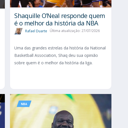
Shaquille O’Neal responde quem
é o melhor da história da NBA
Rafael Duarte
Última atualização: 27/07/2026
Uma das grandes estrelas da história da National
Basketball Association, Shaq deu sua opinião
sobre quem é o melhor da história da liga.
o
NBA