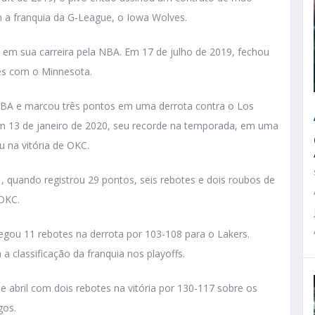
 a franquia da G-League, o Iowa Wolves.
em sua carreira pela NBA. Em 17 de julho de 2019, fechou
res com o Minnesota.
NBA e marcou três pontos em uma derrota contra o Los
em 13 de janeiro de 2020, seu recorde na temporada, em uma
u na vitória de OKC.
1, quando registrou 29 pontos, seis rebotes e dois roubos de
 OKC.
egou 11 rebotes na derrota por 103-108 para o Lakers.
a classificação da franquia nos playoffs.
de abril com dois rebotes na vitória por 130-117 sobre os
ogos.