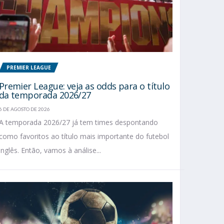
PREMIER LEAGUE
Premier League: veja as odds para o título
da temporada 2026/27
6 DE AGOSTO DE 2026
A temporada 2026/27 já tem times despontando
como favoritos ao título mais importante do futebol
inglês. Então, vamos à análise...