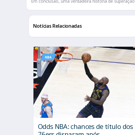
Em conclusão, uma verdadeira história de superação 
Notícias Relacionadas
NBA
Odds NBA: chances de título dos
76ers disparam após