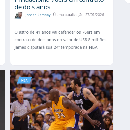
de dois anos
Jordan Ramsay
Última atualização: 27/07/2026
O astro de 41 anos vai defender os 76ers em
contrato de dois anos no valor de US$ 8 milhões.
James disputará sua 24ª temporada na NBA.
NBA