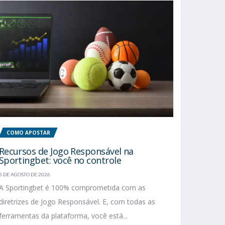
COMO APOSTAR
Recursos de Jogo Responsável na
Sportingbet: você no controle
5 DE AGOSTO DE 2026
A Sportingbet é 100% comprometida com as
diretrizes de Jogo Responsável. E, com todas as
ferramentas da plataforma, você está...