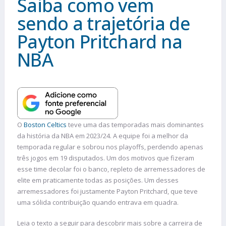
Saiba como vem
sendo a trajetória de
Payton Pritchard na
NBA
O
Boston Celtics
teve uma das temporadas mais dominantes
da história da NBA em 2023/24. A equipe foi a melhor da
temporada regular e sobrou nos playoffs, perdendo apenas
três jogos em 19 disputados. Um dos motivos que fizeram
esse time decolar foi o banco, repleto de arremessadores de
elite em praticamente todas as posições. Um desses
arremessadores foi justamente Payton Pritchard, que teve
uma sólida contribuição quando entrava em quadra.
Leia o texto a seguir para descobrir mais sobre a carreira de