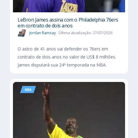
LeBron James assina com o Philadelphia 76ers
em contrato de dois anos
Jordan Ramsay
Última atualização: 27/07/2026
O astro de 41 anos vai defender os 76ers em
contrato de dois anos no valor de US$ 8 milhões.
James disputará sua 24ª temporada na NBA.
NBA