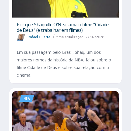
Por que Shaquille O’Neal ama o filme “Cidade
de Deus” (e trabalhar em filmes)
Rafael Duarte
Última atualização: 27/07/2026
Em sua passagem pelo Brasil, Shaq, um dos
maiores nomes da história da NBA, falou sobre o
filme Cidade de Deus e sobre sua relação com o
cinema.
NBA