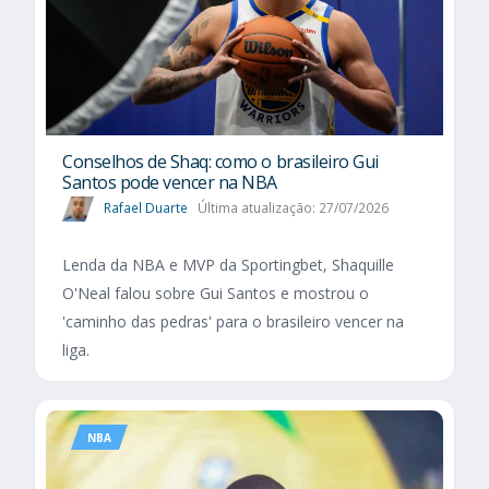
Conselhos de Shaq: como o brasileiro Gui
Santos pode vencer na NBA
Rafael Duarte
Última atualização: 27/07/2026
Lenda da NBA e MVP da Sportingbet, Shaquille
O'Neal falou sobre Gui Santos e mostrou o
'caminho das pedras' para o brasileiro vencer na
liga.
NBA