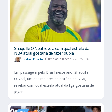
Shaquille O’Neal revela com qual estrela da
NBA atual gostaria de fazer dupla
Rafael Duarte
Última atualização: 27/07/2026
Em passagem pelo Brasil neste ano, Shaquille
O'Neal, um dos maiores da história da NBA,
revelou com qual estrela atual da liga gostaria de
jogar.
NBA