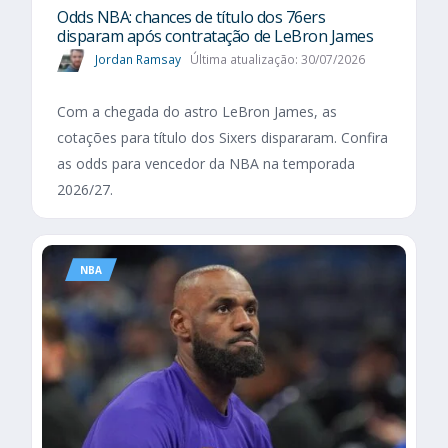
Odds NBA: chances de título dos 76ers
disparam após contratação de LeBron James
Jordan Ramsay
Última atualização: 30/07/2026
Com a chegada do astro LeBron James, as
cotações para título dos Sixers dispararam. Confira
as odds para vencedor da NBA na temporada
2026/27.
NBA