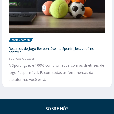
COMO APOSTAR
Recursos de Jogo Responsável na Sportingbet: você no
controle
5 DE AGOSTO DE 2026
A Sportingbet é 100% comprometida com as diretrizes de
Jogo Responsável. E, com todas as ferramentas da
plataforma, você está...
SOBRE NÓS