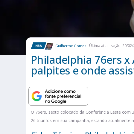
Guilherme Gomes
Última atualização: 20/02
NBA
Philadelphia 76ers x
palpites e onde assis
O 76ers, sexto colocado da Conferência Leste com 30
26 triunfos em sua campanha, estando atualmente na