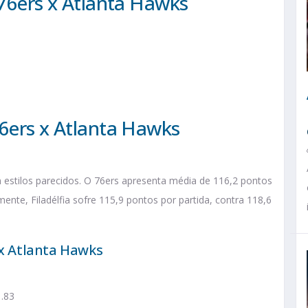
 76ers x Atlanta Hawks
76ers x Atlanta Hawks
 estilos parecidos. O 76ers apresenta média de 116,2 pontos
nte, Filadélfia sofre 115,9 pontos por partida, contra 118,6
 x Atlanta Hawks
.83