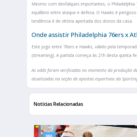
Mesmo com desfalques importantes, o Philadelphia 7
equilíbrio entre ataque e defesa. O Hawks é perigos
tendência é de vitória apertada dos donos da casa.
Onde assistir Philadelphia 76ers x A
Este jogo entre 76ers e Hawks, válido pela tempora
(streaming). A partida começa às 21h desta quinta-fei
As odds foram verificadas no momento da produção des
atualizadas na seção de apostas esportivas da Sportin
Notícias Relacionadas
NBA