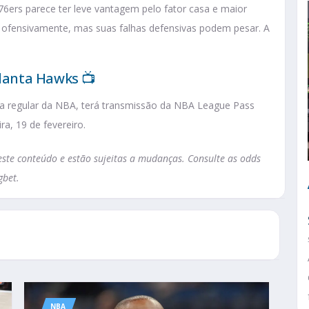
6ers parece ter leve vantagem pelo fator casa e maior
o ofensivamente, mas suas falhas defensivas podem pesar. A
tlanta Hawks 📺
da regular da NBA, terá transmissão da NBA League Pass
ra, 19 de fevereiro.
te conteúdo e estão sujeitas a mudanças. Consulte as odds
gbet.
NBA