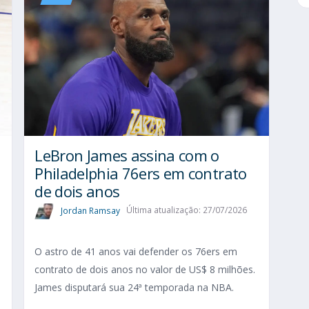
LeBron James assina com o
Philadelphia 76ers em contrato
de dois anos
Jordan Ramsay
Última atualização: 27/07/2026
O astro de 41 anos vai defender os 76ers em
contrato de dois anos no valor de US$ 8 milhões.
James disputará sua 24ª temporada na NBA.