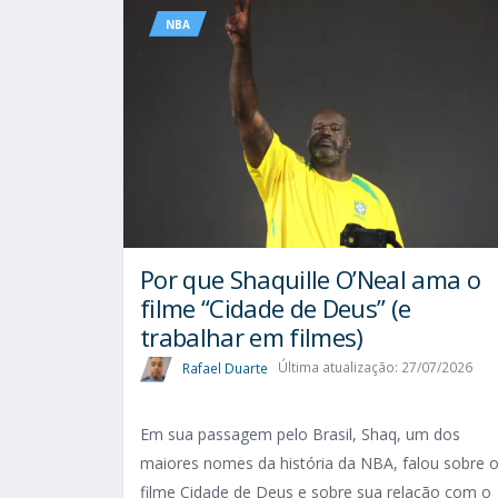
NBA
Por que Shaquille O’Neal ama o
filme “Cidade de Deus” (e
trabalhar em filmes)
Rafael Duarte
Última atualização: 27/07/2026
Em sua passagem pelo Brasil, Shaq, um dos
maiores nomes da história da NBA, falou sobre 
filme Cidade de Deus e sobre sua relação com o