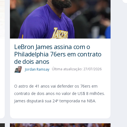
LeBron James assina com o
Philadelphia 76ers em contrato
de dois anos
Jordan Ramsay
Última atualização: 27/07/2026
O astro de 41 anos vai defender os 76ers em
contrato de dois anos no valor de US$ 8 milhões.
James disputará sua 24ª temporada na NBA.