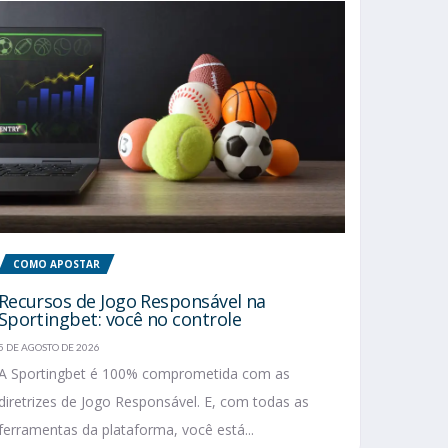
COMO APOSTAR
Recursos de Jogo Responsável na
Sportingbet: você no controle
5 DE AGOSTO DE 2026
A Sportingbet é 100% comprometida com as
diretrizes de Jogo Responsável. E, com todas as
ferramentas da plataforma, você está...