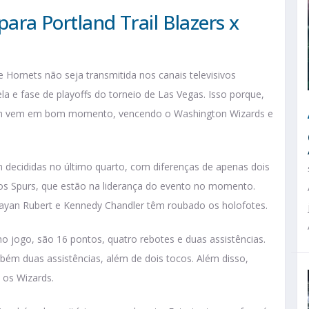
 para Portland Trail Blazers x
e Hornets não seja transmitida nos canais televisivos
ela e fase de playoffs do torneio de Las Vegas. Isso porque,
egon vem em bom momento, vencendo o Washington Wizards e
 decididas no último quarto, com diferenças de apenas dois
 os Spurs, que estão na liderança do evento no momento.
Rayan Rubert e Kennedy Chandler têm roubado os holofotes.
mo jogo, são 16 pontos, quatro rebotes e duas assistências.
bém duas assistências, além de dois tocos. Além disso,
 os Wizards.