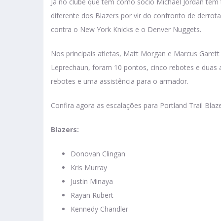
Já no clube que tem como sócio Michael Jordan tem 
diferente dos Blazers por vir do confronto de derro
contra o New York Knicks e o Denver Nuggets.
Nos principais atletas, Matt Morgan e Marcus Garet
Leprechaun, foram 10 pontos, cinco rebotes e duas a
rebotes e uma assistência para o armador.
Confira agora as escalações para Portland Trail Blaze
Blazers:
Donovan Clingan
Kris Murray
Justin Minaya
Rayan Rubert
Kennedy Chandler