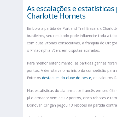
As escalações e estatísticas
Charlotte Hornets
Embora a partida de Portland Trail Blazers x Charlott
brasileiros, seu resultado pode influenciar toda a tab
com duas vitórias consecutivas, a franquia de Or
o Philadelphia 76ers em disputas acirradas.
Para melhor entendimento, as partidas ganhas foram
pontos. A derrota veio no início da competição para
Entre os
destaques do clube do oeste
, os calouros 
Nas estatísticas do ala-armador francês em seu últi
Já o armador vem de 12 pontos, cinco rebotes e tam
Donovan Clingan pegou 13 rebotes na partida contra