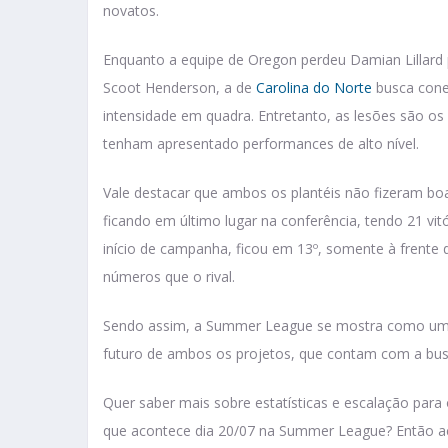
novatos.
Enquanto a equipe de Oregon perdeu Damian Lillard p
Scoot Henderson, a de
Carolina do Norte
busca conec
intensidade em quadra. Entretanto, as lesões são os
tenham apresentado performances de alto nível.
Vale destacar que ambos os plantéis não fizeram b
ficando em último lugar na conferência, tendo 21 vi
início de campanha, ficou em 13º, somente à frent
números que o rival.
Sendo assim, a Summer League se mostra como um t
futuro de ambos os projetos, que contam com a bus
Quer saber mais sobre estatísticas e escalação para 
que acontece dia 20/07 na Summer League? Então ac