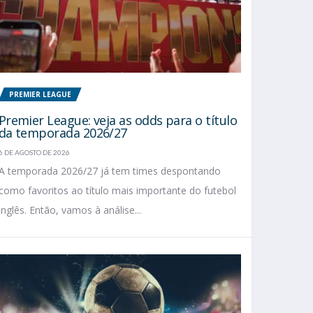
PREMIER LEAGUE
Premier League: veja as odds para o título
da temporada 2026/27
6 DE AGOSTO DE 2026
A temporada 2026/27 já tem times despontando
como favoritos ao título mais importante do futebol
inglês. Então, vamos à análise...