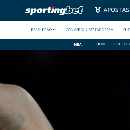
APOSTAS
BRASILEIRÃO
CONMEBOL LIBERTADORES
FUT
HOME
RESULTA
NBA