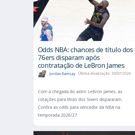
Odds NBA: chances de título dos
76ers disparam após
contratação de LeBron James
Jordan Ramsay
Última atualização: 30/07/2026
Com a chegada do astro LeBron James, as
cotações para título dos Sixers dispararam.
Confira as odds para vencedor da NBA na
temporada 2026/27.