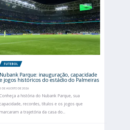
FUTEBOL
Nubank Parque: inauguração, capacidade
e jogos históricos do estádio do Palmeiras
5 DE AGOSTO DE 2026
Conheça a história do Nubank Parque, sua
capacidade, recordes, títulos e os jogos que
marcaram a trajetória da casa do...