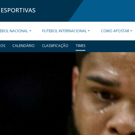
 ESPORTIVAS
EBOL NACIONAL
FUTEBOL INTERNACIONAL
COMO APOSTAR
DOS
CALENDÁRIO
CLASSIFICAÇÃO
TIMES