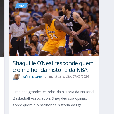
NBA
Shaquille O’Neal responde quem
é o melhor da história da NBA
Rafael Duarte
Última atualização: 27/07/2026
Uma das grandes estrelas da história da National
Basketball Association, Shaq deu sua opinião
sobre quem é o melhor da história da liga.
o