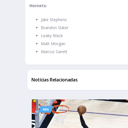
Hornets:
Jake Stephens
Brandon Slater
Leaky Black
Matt Morgan
Marcus Garett
Notícias Relacionadas
NBA