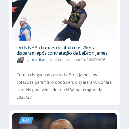
Odds NBA: chances de título dos 76ers
disparam após contratação de LeBron James
Jordan Ramsay
Última atualização: 30/07/2026
Com a chegada do astro LeBron James, as
cotações para título dos Sixers dispararam. Confira
as odds para vencedor da NBA na temporada
2026/27.
NBA