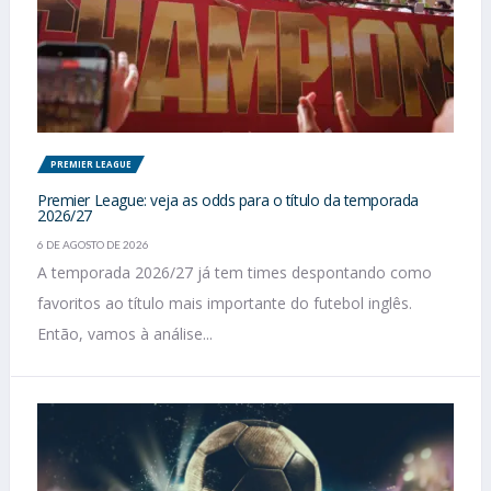
PREMIER LEAGUE
Premier League: veja as odds para o título da temporada
2026/27
6 DE AGOSTO DE 2026
A temporada 2026/27 já tem times despontando como
favoritos ao título mais importante do futebol inglês.
Então, vamos à análise...