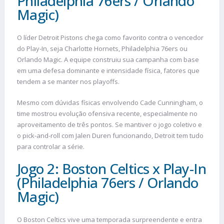
Philadelphia 76ers / Orlando
Magic)
O líder Detroit Pistons chega como favorito contra o vencedor
do Play-In, seja Charlotte Hornets, Philadelphia 76ers ou
Orlando Magic. A equipe construiu sua campanha com base
em uma defesa dominante e intensidade física, fatores que
tendem a se manter nos playoffs.
Mesmo com dúvidas físicas envolvendo Cade Cunningham, o
time mostrou evolução ofensiva recente, especialmente no
aproveitamento de três pontos. Se mantiver o jogo coletivo e
o pick-and-roll com Jalen Duren funcionando, Detroit tem tudo
para controlar a série.
Jogo 2: Boston Celtics x Play-In
(Philadelphia 76ers / Orlando
Magic)
O Boston Celtics vive uma temporada surpreendente e entra