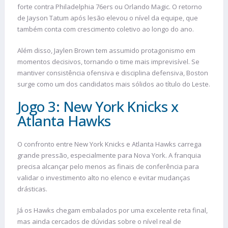
forte contra Philadelphia 76ers ou Orlando Magic. O retorno
de Jayson Tatum após lesão elevou o nível da equipe, que
também conta com crescimento coletivo ao longo do ano.
Além disso, Jaylen Brown tem assumido protagonismo em
momentos decisivos, tornando o time mais imprevisível. Se
mantiver consistência ofensiva e disciplina defensiva, Boston
surge como um dos candidatos mais sólidos ao título do Leste.
Jogo 3: New York Knicks x
Atlanta Hawks
O confronto entre New York Knicks e Atlanta Hawks carrega
grande pressão, especialmente para Nova York. A franquia
precisa alcançar pelo menos as finais de conferência para
validar o investimento alto no elenco e evitar mudanças
drásticas.
Já os Hawks chegam embalados por uma excelente reta final,
mas ainda cercados de dúvidas sobre o nível real de