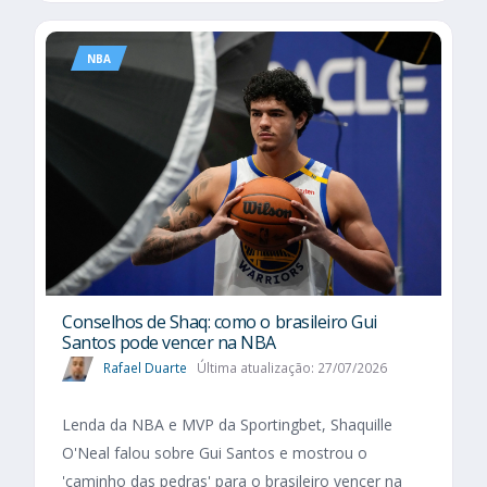
NBA
Conselhos de Shaq: como o brasileiro Gui
Santos pode vencer na NBA
Rafael Duarte
Última atualização: 27/07/2026
Lenda da NBA e MVP da Sportingbet, Shaquille
O'Neal falou sobre Gui Santos e mostrou o
'caminho das pedras' para o brasileiro vencer na