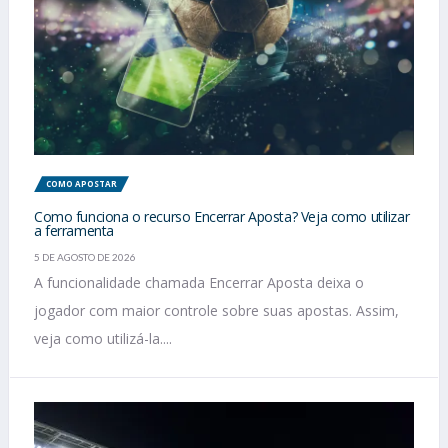
COMO APOSTAR
Como funciona o recurso Encerrar Aposta? Veja como utilizar
a ferramenta
5 DE AGOSTO DE 2026
A funcionalidade chamada Encerrar Aposta deixa o
jogador com maior controle sobre suas apostas. Assim,
veja como utilizá-la....