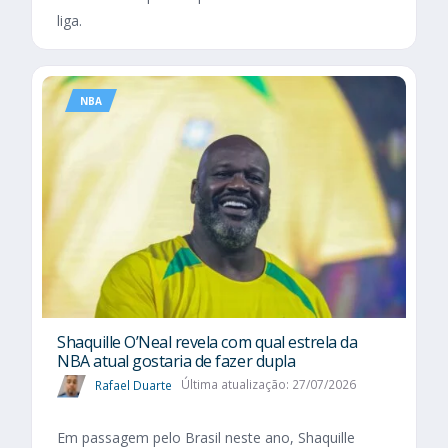
liga.
NBA
Shaquille O’Neal revela com qual estrela da
NBA atual gostaria de fazer dupla
Rafael Duarte
Última atualização: 27/07/2026
Em passagem pelo Brasil neste ano, Shaquille