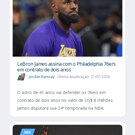
LeBron James assina com o Philadelphia 76ers
em contrato de dois anos
Jordan Ramsay
Última atualização: 27/07/2026
O astro de 41 anos vai defender os 76ers em
contrato de dois anos no valor de US$ 8 milhões.
James disputará sua 24ª temporada na NBA.
NBA