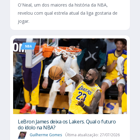
O'Neal, um dos maiores da história da NBA,
revelou com qual estrela atual da liga gostaria de
jogar.
NBA
LeBron James deixa os Lakers. Qual o futuro
do ídolo na NBA?
Guilherme Gomes
Última atualização: 27/07/2026