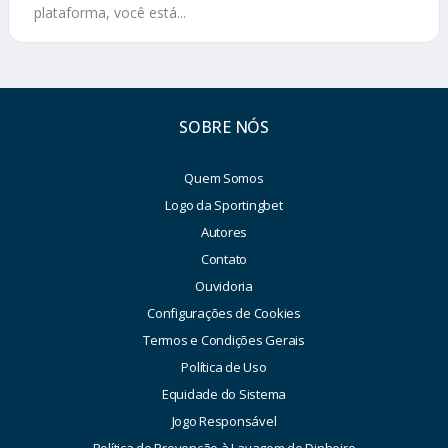
plataforma, você está...
SOBRE NÓS
Quem Somos
Logo da Sportingbet
Autores
Contato
Ouvidoria
Configurações de Cookies
Termos e Condições Gerais
Política de Uso
Equidade do Sistema
Jogo Responsável
Política de Prevenção à Lavagem de Dinheiro