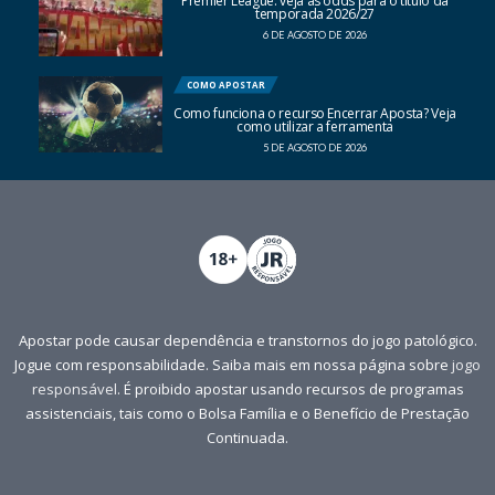
Premier League: veja as odds para o título da
temporada 2026/27
6 DE AGOSTO DE 2026
COMO APOSTAR
Como funciona o recurso Encerrar Aposta? Veja
como utilizar a ferramenta
5 DE AGOSTO DE 2026
Apostar pode causar dependência e transtornos do jogo patológico.
Jogue com responsabilidade. Saiba mais em nossa página sobre
jogo
responsável
. É proibido apostar usando recursos de programas
assistenciais, tais como o Bolsa Família e o Benefício de Prestação
Continuada.