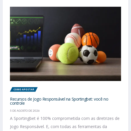
COMO APOSTAR
Recursos de Jogo Responsável na Sportingbet: você no
controle
5 DE AGOSTO DE 2026
A Sportingbet é 100% comprometida com as diretrizes de
Jogo Responsável. E, com todas as ferramentas da