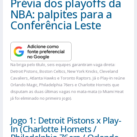
Prévia dos playoffs da
NBA: palpites para a
Conferência Leste
Na briga pelo título, seis equipes garantiram vaga direta:
Detroit Pistons, Boston Celtics, New York Knicks, Cleveland
Cavaliers, Atlanta Hawks e Toronto Raptors. Já o Play-In reúne
Orlando Magic, Philadelphia 76ers e Charlotte Hornets que
disputam as duas últimas vagas no mata-mata (o Miami Heat
já foi eliminado no primeiro jogo).
Jogo 1: Detroit Pistons x Play-
In (Charlotte Hornets /