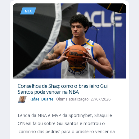
NBA
Conselhos de Shaq: como o brasileiro Gui
Santos pode vencer na NBA
Rafael Duarte
Última atualização: 27/07/2026
Lenda da NBA e MVP da Sportingbet, Shaquille
O'Neal falou sobre Gui Santos e mostrou o
'caminho das pedras' para o brasileiro vencer na