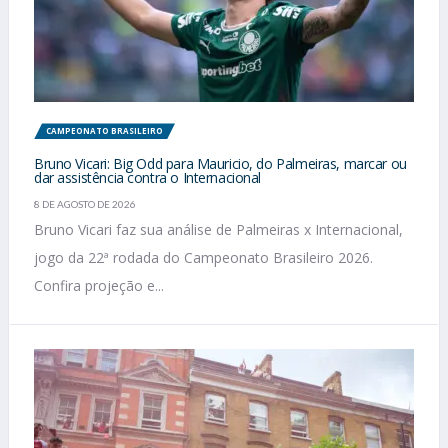
CAMPEONATO BRASILEIRO
Bruno Vicari: Big Odd para Mauricio, do Palmeiras, marcar ou
dar assistência contra o Internacional
8 DE AGOSTO DE 2026
Bruno Vicari faz sua análise de Palmeiras x Internacional,
jogo da 22ª rodada do Campeonato Brasileiro 2026.
Confira projeção e...