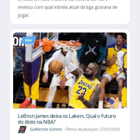
revelou com qual estrela atual da liga gostaria de
jogar.
NBA
LeBron James deixa os Lakers. Qual o futuro
do ídolo na NBA?
Guilherme Gomes
Última atualização: 27/07/2026