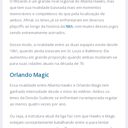
O Wizards é um grande rival regional do Atlanta Hawks, mas
que tem sua rivalidade baseada mais em momentos
memoráveis e competitivos do que pela localização de
ambos. Afinal, os times já se enfrentaram em diversos
playoffs ao longo da história da
NBA
, com muitos desses jogos
sendo extremamente acirrados.
Desse modo, a rivalidade entre as duas equipes existe desde
1961, quando ainda estavam em St. Louis e Baltimore. Ela
aumentou em grande proporção quando ambas mudaram-se
para suas cidades atuais na década de 70.
Orlando Magic
Essa rivalidade entre Atlanta Hawks e Orlando Magic tem
ganhado intensidade desde o início do milênio. Ambos os
times da Divisão Sudeste se enfrentam na temporada regular
ao menos quatro vezes por ano.
Ou seja, a estrutura atual da liga faz com que Hawks e Magic
estejam constantemente batalhando entre si para tentar