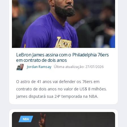
LeBron James assina com o Philadelphia 76ers
em contrato de dois anos
Jordan Ramsay
Última atualização: 27/07/2026
O astro de 41 anos vai defender os 76ers em
contrato de dois anos no valor de US$ 8 milhões.
James disputará sua 24ª temporada na NBA.
NBA