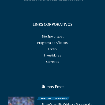
LINKS CORPORATIVOS
Site Sportingbet
Programa de Afiliados
Entain
Investidores
Carreiras
Últimos Posts
CAMPEONATO BRASILEIRO
Bruno Vicari: Big Odd para Mauricio, do