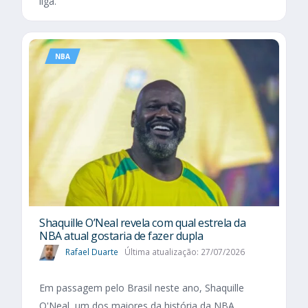
liga.
NBA
Shaquille O’Neal revela com qual estrela da
NBA atual gostaria de fazer dupla
Rafael Duarte
Última atualização: 27/07/2026
Em passagem pelo Brasil neste ano, Shaquille
O'Neal, um dos maiores da história da NBA,