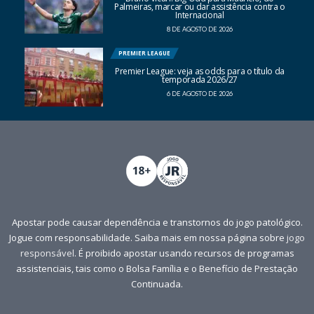
Palmeiras, marcar ou dar assistência contra o
Internacional
8 DE AGOSTO DE 2026
PREMIER LEAGUE
Premier League: veja as odds para o título da
temporada 2026/27
6 DE AGOSTO DE 2026
Apostar pode causar dependência e transtornos do jogo patológico.
Jogue com responsabilidade. Saiba mais em nossa página sobre
jogo
responsável
. É proibido apostar usando recursos de programas
assistenciais, tais como o Bolsa Família e o Benefício de Prestação
Continuada.