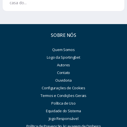
casa do...
SOBRE NÓS
Quem Somos
Logo da Sportingbet
Autores
Contato
Ouvidoria
Configurações de Cookies
Termos e Condições Gerais
Política de Uso
Equidade do Sistema
Jogo Responsável
Política de Prevenção à Lavagem de Dinheiro