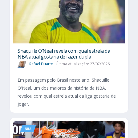
Shaquille O’Neal revela com qual estrela da
NBA atual gostaria de fazer dupla
Rafael Duarte
Última atualização: 27/07/2026
Em passagem pelo Brasil neste ano, Shaquille
O'Neal, um dos maiores da história da NBA,
revelou com qual estrela atual da liga gostaria de
jogar.
NBA