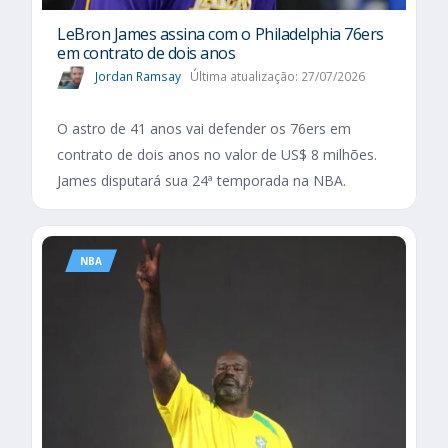
LeBron James assina com o Philadelphia 76ers
em contrato de dois anos
Jordan Ramsay
Última atualização: 27/07/2026
O astro de 41 anos vai defender os 76ers em
contrato de dois anos no valor de US$ 8 milhões.
James disputará sua 24ª temporada na NBA.
NBA