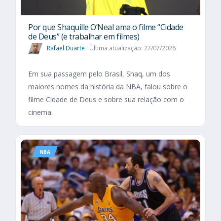
Por que Shaquille O’Neal ama o filme “Cidade
de Deus” (e trabalhar em filmes)
Rafael Duarte
Última atualização: 27/07/2026
Em sua passagem pelo Brasil, Shaq, um dos
maiores nomes da história da NBA, falou sobre o
filme Cidade de Deus e sobre sua relação com o
cinema.
NBA