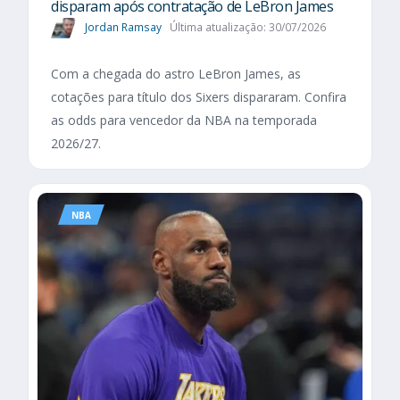
disparam após contratação de LeBron James
Jordan Ramsay
Última atualização: 30/07/2026
Com a chegada do astro LeBron James, as
cotações para título dos Sixers dispararam. Confira
as odds para vencedor da NBA na temporada
2026/27.
NBA