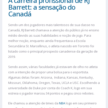
A carreira profissional de RJ
Barrett: a sensação do
Canadá
Sendo um dos jogadores mais talentosos de sua classe no
Canadá, RJ Barrett chamava a atenção do público já no ensino
médio devido as suas habilidades e noção de jogo. Para
melhor noção, enquanto ainda frequentava a Escola
Secundária St. Marcellinus, o atleta nascido em Toronto foi
listado como o principal prospecto canadense da geração de
2019.
Sendo assim, várias faculdades já estavam de olho no atleta
com a intenção de propor uma bolsa para o esportista.
Algumas delas foram: Arizona, Indiana, Kansas, Kentucky,
Missouri, Oklahoma, Oregon, Texas, UCLA e USC. Escolhendo a
universidade de Duke por conta do Coach K, logo em sua
estreia o jogador marcou 34 pontos e pegou cinco rebotes.
Ele chamou a atenção de times da
NBA
logo em seu primeiro