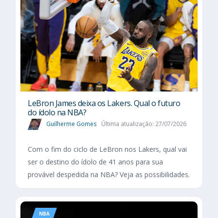
LeBron James deixa os Lakers. Qual o futuro
do ídolo na NBA?
Guilherme Gomes
Última atualização: 27/07/2026
Com o fim do ciclo de LeBron nos Lakers, qual vai
ser o destino do ídolo de 41 anos para sua
provável despedida na NBA? Veja as possibilidades.
NBA