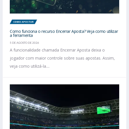
COMO APOSTAR
Como funciona o recurso Encerrar Aposta? Veja como utilizar
a ferramenta
5 DE AGOSTO DE 2026
A funcionalidade chamada Encerrar Aposta deixa o
jogador com maior controle sobre suas apostas. Assim,
veja como utilizá-la....