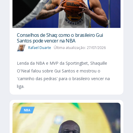
Conselhos de Shaq: como o brasileiro Gui
Santos pode vencer na NBA
Rafael Duarte
Última atualização: 27/07/2026
Lenda da NBA e MVP da Sportingbet, Shaquille
O'Neal falou sobre Gui Santos e mostrou o
'caminho das pedras' para o brasileiro vencer na
liga.
NBA