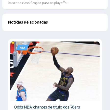
buscar a classificação para os playoffs.
Notícias Relacionadas
NBA
Odds NBA: chances de título dos 76ers