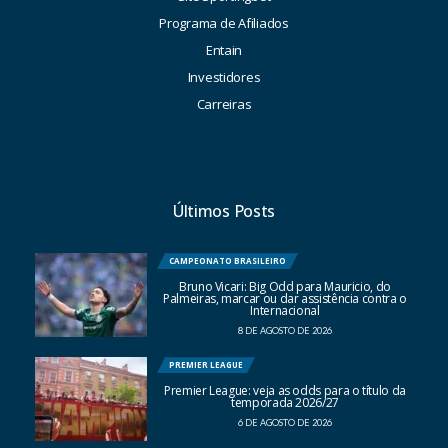
Programa de Afiliados
Entain
Investidores
Carreiras
Últimos Posts
CAMPEONATO BRASILEIRO
Bruno Vicari: Big Odd para Mauricio, do
Palmeiras, marcar ou dar assistência contra o
Internacional
8 DE AGOSTO DE 2026
PREMIER LEAGUE
Premier League: veja as odds para o título da
temporada 2026/27
6 DE AGOSTO DE 2026