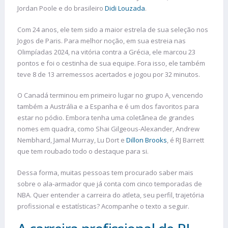
Jordan Poole e do brasileiro
Didi Louzada
.
Com 24 anos, ele tem sido a maior estrela de sua seleção nos
Jogos de Paris. Para melhor noção, em sua estreia nas
Olimpíadas 2024, na vitória contra a Grécia, ele marcou 23
pontos e foi o cestinha de sua equipe. Fora isso, ele também
teve 8 de 13 arremessos acertados e jogou por 32 minutos.
O Canadá terminou em primeiro lugar no grupo A, vencendo
também a Austrália e a Espanha e é um dos favoritos para
estar no pódio. Embora tenha uma coletânea de grandes
nomes em quadra, como Shai Gilgeous-Alexander, Andrew
Nembhard, Jamal Murray, Lu Dort e
Dillon Brooks
, é RJ Barrett
que tem roubado todo o destaque para si.
Dessa forma, muitas pessoas tem procurado saber mais
sobre o ala-armador que já conta com cinco temporadas de
NBA. Quer entender a carreira do atleta, seu perfil, trajetória
profissional e estatísticas? Acompanhe o texto a seguir.