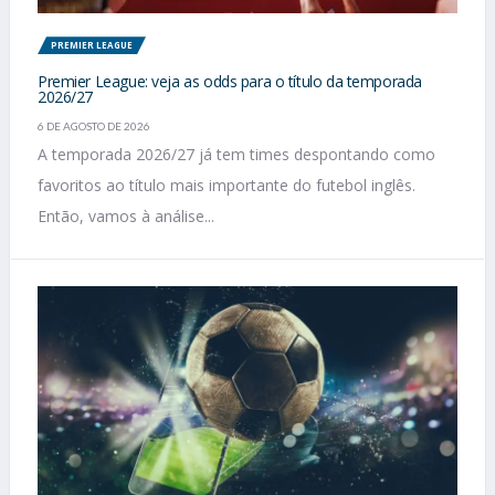
PREMIER LEAGUE
Premier League: veja as odds para o título da temporada
2026/27
6 DE AGOSTO DE 2026
A temporada 2026/27 já tem times despontando como
favoritos ao título mais importante do futebol inglês.
Então, vamos à análise...