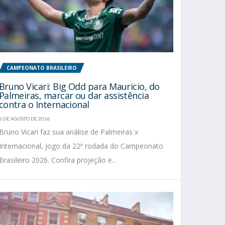
CAMPEONATO BRASILEIRO
Bruno Vicari: Big Odd para Mauricio, do
Palmeiras, marcar ou dar assistência
contra o Internacional
8 DE AGOSTO DE 2026
Bruno Vicari faz sua análise de Palmeiras x
Internacional, jogo da 22ª rodada do Campeonato
Brasileiro 2026. Confira projeção e...