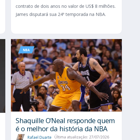
contrato de dois anos no valor de US$ 8 milhões.
James disputará sua 24ª temporada na NBA.
NBA
Shaquille O’Neal responde quem
é o melhor da história da NBA
Rafael Duarte
Última atualização: 27/07/2026