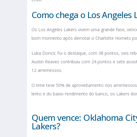
Como chega o Los Angeles 
Os Los Angeles Lakers vivem uma grande fase, vence
bom momento após derrotar o Charlotte Hornets por 
Luka Doncic foi o destaque, com 38 pontos, seis reb
Austin Reaves contribuiu com 24 pontos e sete assi
12 arremessos.
O time teve 50% de aproveitamento nos arremessos e
lento e do baixo rendimento do banco, os Lakers dom
Quem vence: Oklahoma City
Lakers?