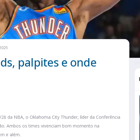
/2025
ds, palpites e onde
)
/26 da NBA, o Oklahoma City Thunder, líder da Conferência
sição. Ambos os times vivenciam bom momento na
m ir além.