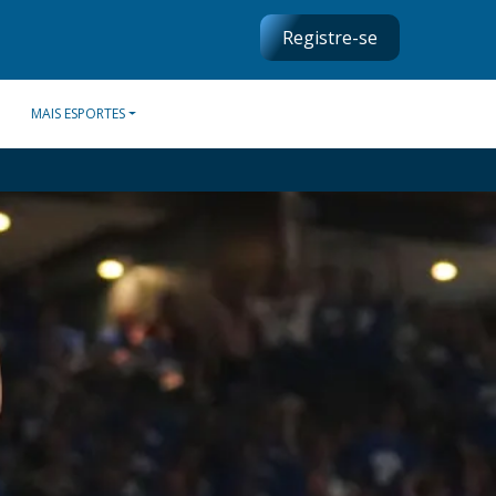
Registre-se
MAIS ESPORTES