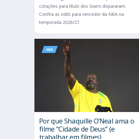
cotações para título dos Sixers dispararam.
Confira as odds para vencedor da NBA na
temporada 2026/27.
NBA
Por que Shaquille O’Neal ama o
filme “Cidade de Deus” (e
trabalhar em filmes)