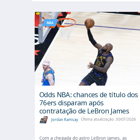
NBA
Odds NBA: chances de título dos
76ers disparam após
contratação de LeBron James
Jordan Ramsay
Última atualização: 30/07/2026
Com a chegada do astro LeBron James, as