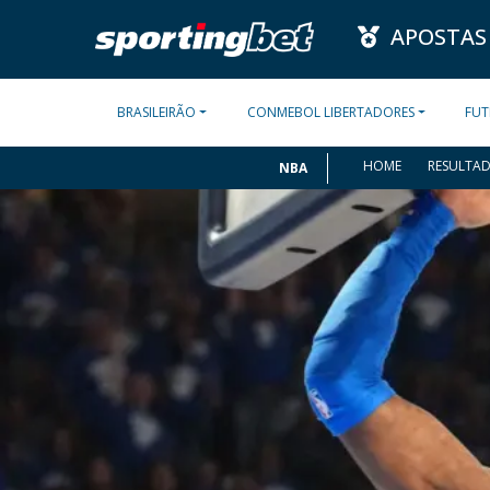
APOSTAS
BRASILEIRÃO
CONMEBOL LIBERTADORES
FUT
HOME
RESULTA
NBA