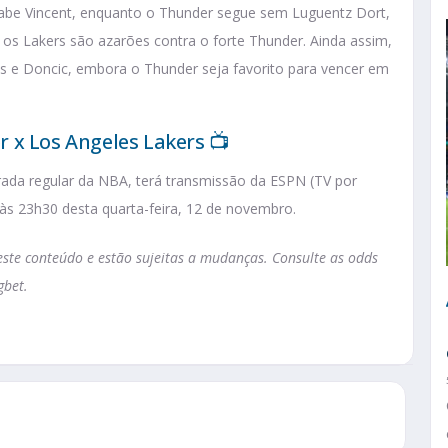
be Vincent, enquanto o Thunder segue sem Luguentz Dort,
os Lakers são azarões contra o forte Thunder. Ainda assim,
 e Doncic, embora o Thunder seja favorito para vencer em
 x Los Angeles Lakers 📺
rada regular da NBA, terá transmissão da ESPN (TV por
 às 23h30 desta quarta-feira, 12 de novembro.
te conteúdo e estão sujeitas a mudanças. Consulte as odds
gbet.