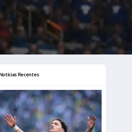
Notícias Recentes