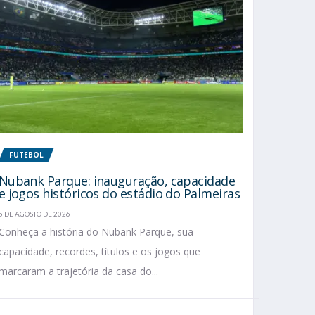
FUTEBOL
Nubank Parque: inauguração, capacidade
e jogos históricos do estádio do Palmeiras
5 DE AGOSTO DE 2026
Conheça a história do Nubank Parque, sua
capacidade, recordes, títulos e os jogos que
marcaram a trajetória da casa do...