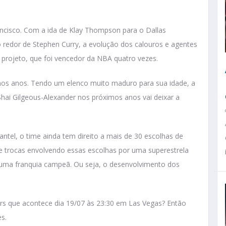
ancisco. Com a ida de Klay Thompson para o Dallas
 redor de Stephen Curry, a evolução dos calouros e agentes
o projeto, que foi vencedor da NBA quatro vezes.
imos anos. Tendo um elenco muito maduro para sua idade, a
hai Gilgeous-Alexander nos próximos anos vai deixar a
ntel, o time ainda tem direito a mais de 30 escolhas de
de trocas envolvendo essas escolhas por uma superestrela
ma franquia campeã. Ou seja, o desenvolvimento dos
rs que acontece dia 19/07 às 23:30 em Las Vegas? Então
s.