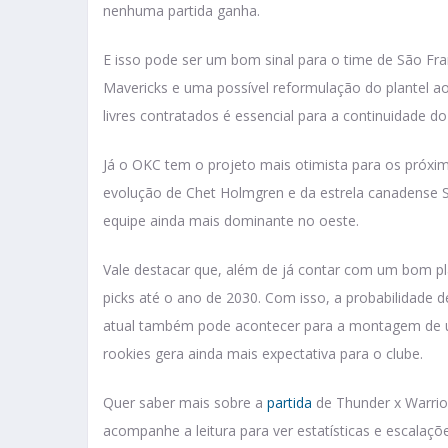
nenhuma partida ganha.
E isso pode ser um bom sinal para o time de São Fr
Mavericks e uma possível reformulação do plantel ao
livres contratados é essencial para a continuidade d
Já o OKC tem o projeto mais otimista para os próx
evolução de Chet Holmgren e da estrela canadense S
equipe ainda mais dominante no oeste.
Vale destacar que, além de já contar com um bom pla
picks até o ano de 2030. Com isso, a probabilidade 
atual também pode acontecer para a montagem de u
rookies gera ainda mais expectativa para o clube.
Quer saber mais sobre a
partida
de Thunder x Warrio
acompanhe a leitura para ver estatísticas e escalaçõe