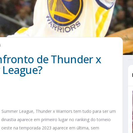
4
nfronto de Thunder x
 League?
Summer League, Thunder x Warriors tem tudo para ser um
 dinastia aparece em primeiro lugar no ranking do torneio
cia oeste na temporada 2023 aparece em última, sem