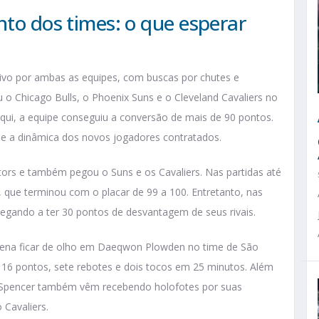
nto dos times: o que esperar
ivo por ambas as equipes, com buscas por chutes e
 o Chicago Bulls, o Phoenix Suns e o Cleveland Cavaliers no
qui, a equipe conseguiu a conversão de mais de 90 pontos.
e a dinâmica dos novos jogadores contratados.
ors e também pegou o Suns e os Cavaliers. Nas partidas até
a, que terminou com o placar de 99 a 100. Entretanto, nas
chegando a ter 30 pontos de desvantagem de seus rivais.
 pena ficar de olho em Daeqwon Plowden no time de São
m 16 pontos, sete rebotes e dois tocos em 25 minutos. Além
t Spencer também vêm recebendo holofotes por suas
 Cavaliers.