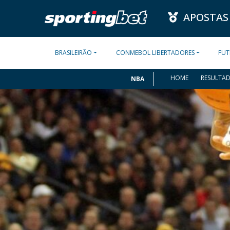
APOSTAS
BRASILEIRÃO
CONMEBOL LIBERTADORES
FUT
HOME
RESULTA
NBA