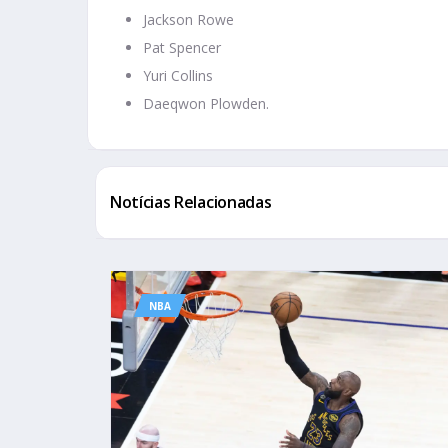
Jackson Rowe
Pat Spencer
Yuri Collins
Daeqwon Plowden.
Notícias Relacionadas
NBA