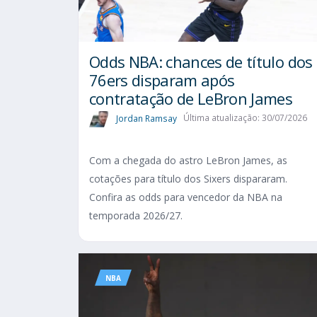
Odds NBA: chances de título dos
76ers disparam após
contratação de LeBron James
Jordan Ramsay
Última atualização: 30/07/2026
Com a chegada do astro LeBron James, as
cotações para título dos Sixers dispararam.
Confira as odds para vencedor da NBA na
temporada 2026/27.
NBA