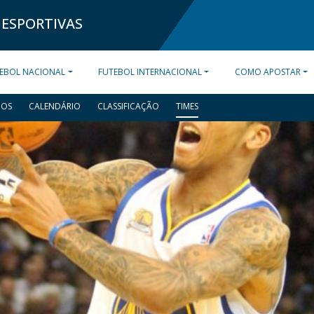
 ESPORTIVAS
EBOL NACIONAL
FUTEBOL INTERNACIONAL
COMO APOSTAR
DOS
CALENDÁRIO
CLASSIFICAÇÃO
TIMES