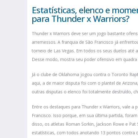
Estatísticas, elenco e mome
para Thunder x Warriors?
Thunder x Warriors deve ser um jogo bastante ofens
arremessos. A franquia de São Francisco já enfrentou
torneio de Las Vegas. Em todos os seus duelos até a
Desse modo, mostra seu poder ofensivo em quadra 
Já o clube de Oklahoma jogou contra o Toronto Rapt
aqui, a de maior disputa foi com o plantel de Arizon
outras disputas o elenco foi totalmente destruído, 
Entre os destaques para Thunder x Warriors, vale a
Francisco. Isso porque, em sua última partida, fora
disso, os atletas Roman Sorkin, Jackson Rowe e Pa
estatísticas, com todos anotando 13 pontos contra o