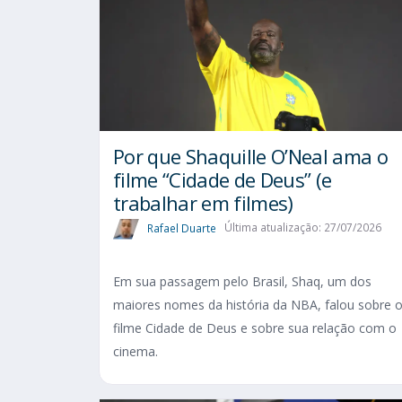
Por que Shaquille O’Neal ama o
filme “Cidade de Deus” (e
trabalhar em filmes)
Rafael Duarte
Última atualização: 27/07/2026
Em sua passagem pelo Brasil, Shaq, um dos
maiores nomes da história da NBA, falou sobre 
filme Cidade de Deus e sobre sua relação com o
cinema.