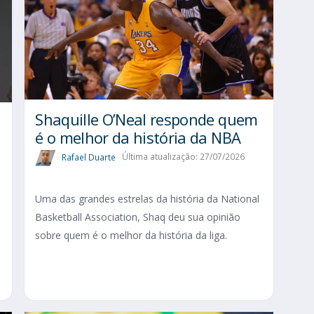
Shaquille O’Neal responde quem
é o melhor da história da NBA
Rafael Duarte
Última atualização: 27/07/2026
Uma das grandes estrelas da história da National
Basketball Association, Shaq deu sua opinião
sobre quem é o melhor da história da liga.
o