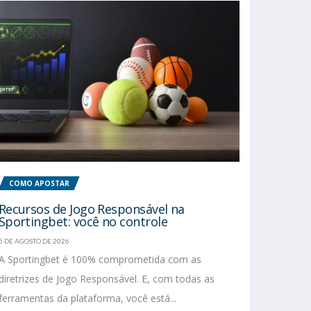
COMO APOSTAR
Recursos de Jogo Responsável na
Sportingbet: você no controle
5 DE AGOSTO DE 2026
A Sportingbet é 100% comprometida com as
diretrizes de Jogo Responsável. E, com todas as
ferramentas da plataforma, você está...