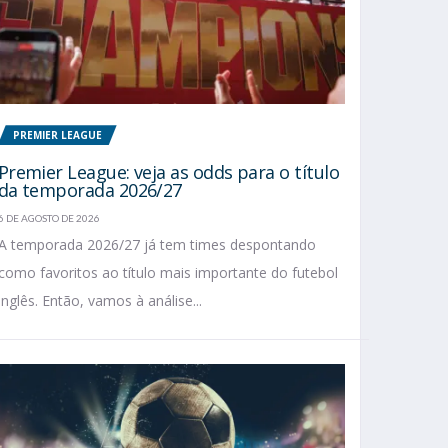
PREMIER LEAGUE
Premier League: veja as odds para o título
da temporada 2026/27
6 DE AGOSTO DE 2026
A temporada 2026/27 já tem times despontando
como favoritos ao título mais importante do futebol
inglês. Então, vamos à análise...