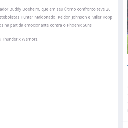
mador Buddy Boeheim, que em seu último confronto teve 20
uetebolistas Hunter Maldonado, Keldon Johnson e Miller Kopp
os na partida emocionante contra o Phoenix Suns.
e Thunder x Warriors.