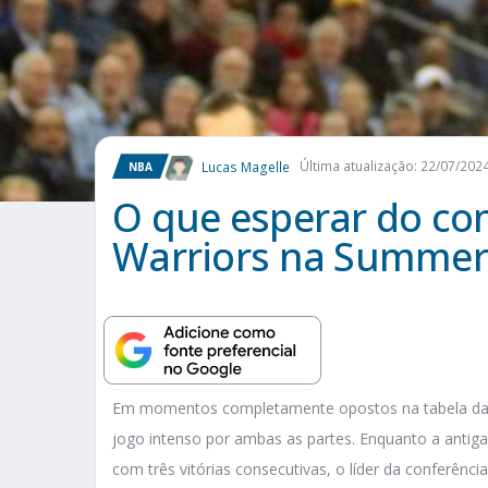
Lucas Magelle
Última atualização: 22/07/202
NBA
O que esperar do co
Warriors na Summer
Em momentos completamente opostos na tabela da 
jogo intenso por ambas as partes. Enquanto a antiga
com três vitórias consecutivas, o líder da conferên