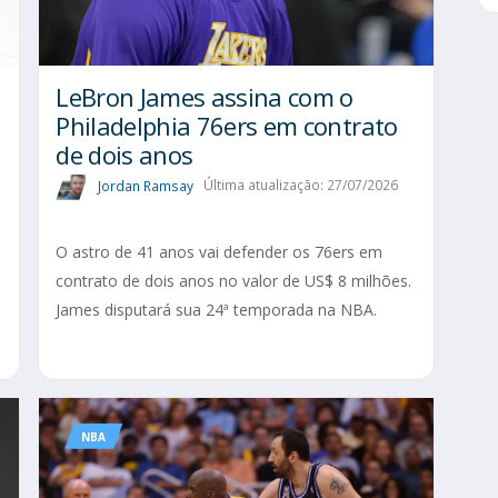
LeBron James assina com o
Philadelphia 76ers em contrato
de dois anos
Jordan Ramsay
Última atualização: 27/07/2026
O astro de 41 anos vai defender os 76ers em
contrato de dois anos no valor de US$ 8 milhões.
James disputará sua 24ª temporada na NBA.
NBA