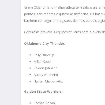
Já em Oklahoma, o melhor atleta tem sido o ala-ar
pontos, seis rebotes e quatro assistências. Os basq
também conseguiram registros de mais de dois dígit
Confira as prováveis equipes titulares para o duelo d
Oklahoma City Thunder:
Kelly Oubre Jr
Miller Kopp
Keldon Johnson
Buddy Boeheim
Hunter Maldonado.
Golden State Warriors:
Roman Sorkin