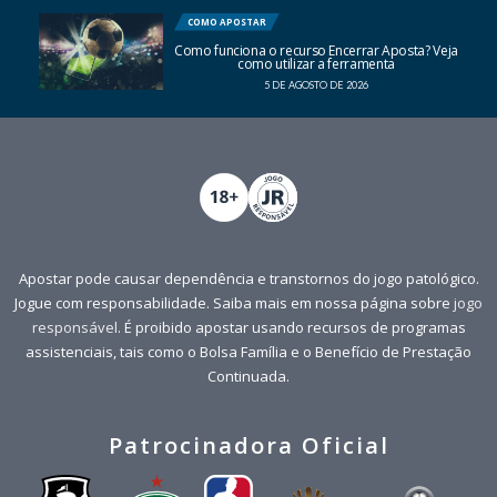
COMO APOSTAR
Como funciona o recurso Encerrar Aposta? Veja
como utilizar a ferramenta
5 DE AGOSTO DE 2026
Apostar pode causar dependência e transtornos do jogo patológico.
Jogue com responsabilidade. Saiba mais em nossa página sobre
jogo
responsável
. É proibido apostar usando recursos de programas
assistenciais, tais como o Bolsa Família e o Benefício de Prestação
Continuada.
Patrocinadora Oficial