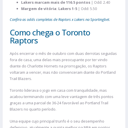
Lakers marcam mais de 116.5 pontos
| Odd: 2.40
Margem de vitória: Lakers 1-5
| Odd: 5.50
Confira as odds completas de Raptors x Lakers na Sportingbet.
Como chega o Toronto
Raptors
Após encerrar o mês de outubro com duas derrotas seguidas
fora de casa, uma delas mais preocupante por ter vindo
diante do Charlotte Hornets na prorrogação, os Raptors
voltaram a vencer, mas não convenceram diante do Portland
Trail Blazers.
Toronto liderava o jogo em casa com tranquilidade, mas
acabou terminando com uma leve vantagem de três pontos
graças a uma parcial de 36-24 favorável ao Portland Trail
Blazers no quarto período.
Uma equipe cujo principal trunfo é o seu desempenho
defensivo, atualmente a quinta melhor na NBA em pontos