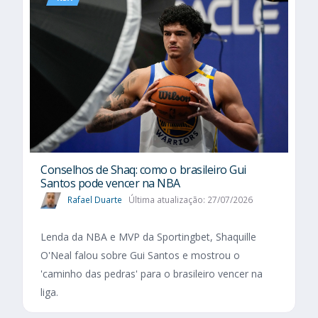
Conselhos de Shaq: como o brasileiro Gui
Santos pode vencer na NBA
Rafael Duarte
Última atualização: 27/07/2026
Lenda da NBA e MVP da Sportingbet, Shaquille
O'Neal falou sobre Gui Santos e mostrou o
'caminho das pedras' para o brasileiro vencer na
liga.