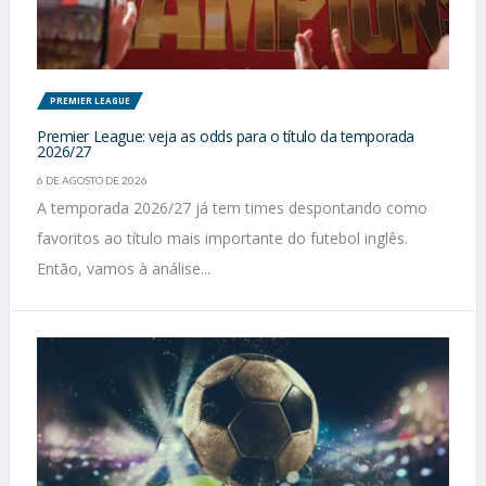
PREMIER LEAGUE
Premier League: veja as odds para o título da temporada
2026/27
6 DE AGOSTO DE 2026
A temporada 2026/27 já tem times despontando como
favoritos ao título mais importante do futebol inglês.
Então, vamos à análise...