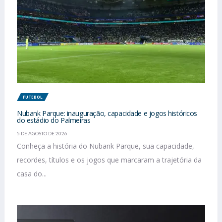
FUTEBOL
Nubank Parque: inauguração, capacidade e jogos históricos
do estádio do Palmeiras
5 DE AGOSTO DE 2026
Conheça a história do Nubank Parque, sua capacidade,
recordes, títulos e os jogos que marcaram a trajetória da
casa do...