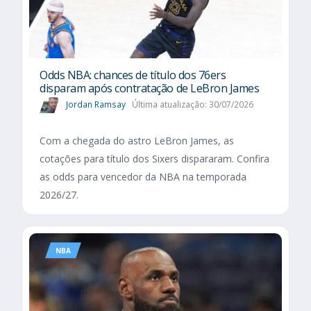
Odds NBA: chances de título dos 76ers
disparam após contratação de LeBron James
Jordan Ramsay
Última atualização: 30/07/2026
Com a chegada do astro LeBron James, as
cotações para título dos Sixers dispararam. Confira
as odds para vencedor da NBA na temporada
2026/27.
NBA