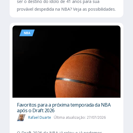
ser o destino do ídolo de 41 anos para sua
provável despedida na NBA? Veja as possibilidades.
NBA
Favoritos para a próxima temporada da NBA
após o Draft 2026
Rafael Duarte
Última atualização: 27/07/2026
O Draft 2026 da NBA já rolou e já podemos