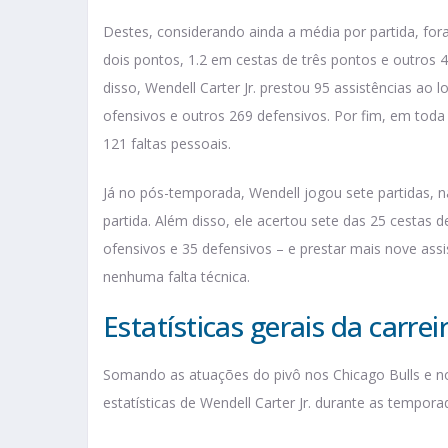
Destes, considerando ainda a média por partida, for
dois pontos, 1.2 em cestas de três pontos e outros
disso, Wendell Carter Jr. prestou 95 assistências ao
ofensivos e outros 269 defensivos. Por fim, em tod
121 faltas pessoais.
Já no pós-temporada, Wendell jogou sete partidas, 
partida. Além disso, ele acertou sete das 25 cestas 
ofensivos e 35 defensivos – e prestar mais nove assi
nenhuma falta técnica.
Estatísticas gerais da carrei
Somando as atuações do pivô nos Chicago Bulls e no
estatísticas de Wendell Carter Jr. durante as tempora