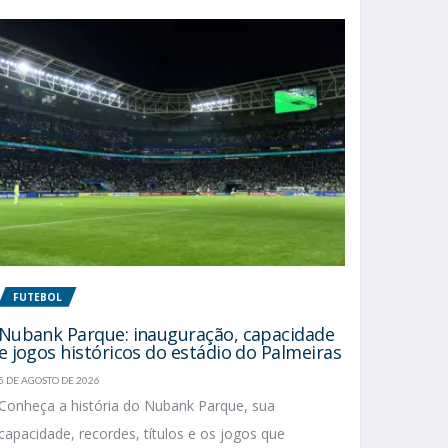
FUTEBOL
Nubank Parque: inauguração, capacidade
e jogos históricos do estádio do Palmeiras
5 DE AGOSTO DE 2026
Conheça a história do Nubank Parque, sua
capacidade, recordes, títulos e os jogos que