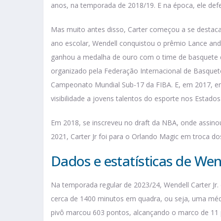
anos, na temporada de 2018/19. E na época, ele defe
Mas muito antes disso, Carter começou a se destaca
ano escolar, Wendell conquistou o prêmio Lance and
ganhou a medalha de ouro com o time de basquete
organizado pela Federação Internacional de Basquete
Campeonato Mundial Sub-17 da FIBA. E, em 2017, en
visibilidade a jovens talentos do esporte nos Estado
Em 2018, se inscreveu no draft da NBA, onde assino
2021, Carter Jr foi para o Orlando Magic em troca do
Dados e estatísticas de Wen
Na temporada regular de 2023/24, Wendell Carter Jr
cerca de 1400 minutos em quadra, ou seja, uma médi
pivô marcou 603 pontos, alcançando o marco de 11 