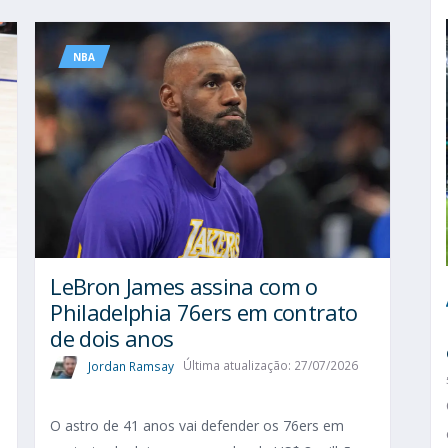
NBA
LeBron James assina com o
Philadelphia 76ers em contrato
de dois anos
Jordan Ramsay
Última atualização: 27/07/2026
O astro de 41 anos vai defender os 76ers em