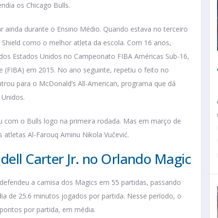
ndia os Chicago Bulls.
r ainda durante o Ensino Médio. Quando estava no terceiro
 Shield como o melhor atleta da escola. Com 16 anos,
 dos Estados Unidos no Campeonato FIBA Américas Sub-16,
 (FIBA) em 2015. No ano seguinte, repetiu o feito no
trou para o McDonald’s All-American, programa que dá
s Unidos.
u com o Bulls logo na primeira rodada. Mas em março de
s atletas Al-Farouq Aminu Nikola Vučević.
dell Carter Jr. no Orlando Magic
. defendeu a camisa dos Magics em 55 partidas, passando
a de 25.6 minutos jogados por partida. Nesse período, o
pontos por partida, em média.