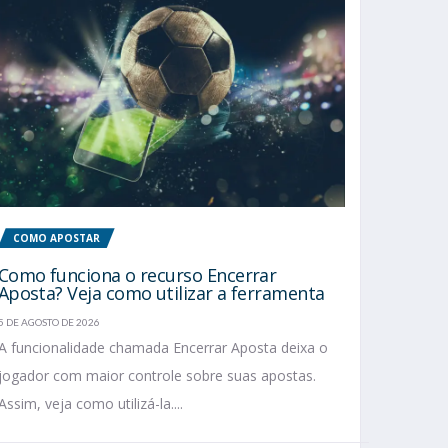
COMO APOSTAR
Como funciona o recurso Encerrar
Aposta? Veja como utilizar a ferramenta
5 DE AGOSTO DE 2026
A funcionalidade chamada Encerrar Aposta deixa o
jogador com maior controle sobre suas apostas.
Assim, veja como utilizá-la....