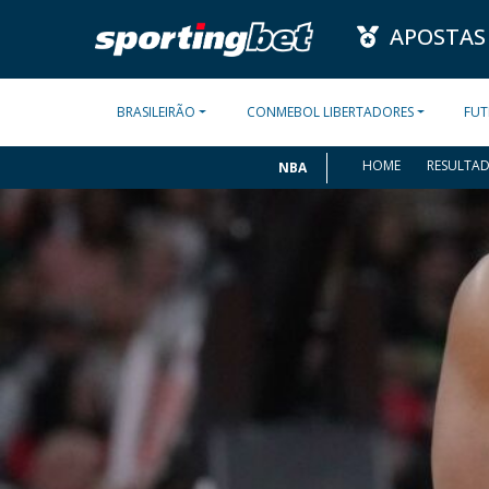
APOSTAS
BRASILEIRÃO
CONMEBOL LIBERTADORES
FUT
HOME
RESULTA
NBA