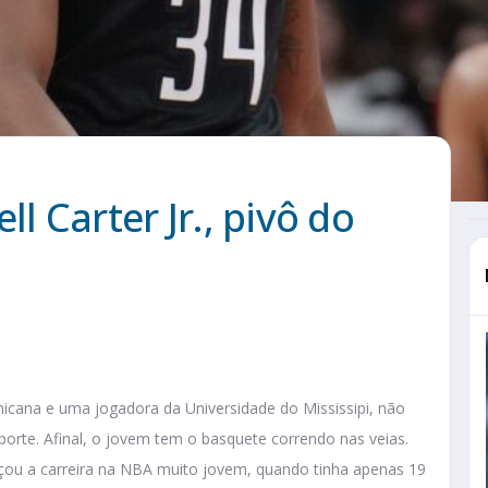
l Carter Jr., pivô do
icana e uma jogadora da Universidade do Mississipi, não
porte. Afinal, o jovem tem o basquete correndo nas veias.
eçou a carreira na NBA muito jovem, quando tinha apenas 19