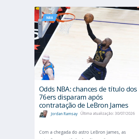
NBA
Odds NBA: chances de título dos
76ers disparam após
contratação de LeBron James
Jordan Ramsay
Última atualização: 30/07/2026
Com a chegada do astro LeBron James, as