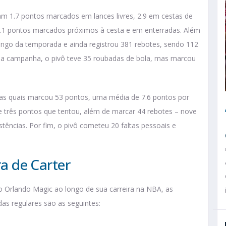
am 1.7 pontos marcados em lances livres, 2.9 em cestas de
 4.1 pontos marcados próximos à cesta e em enterradas. Além
 longo da temporada e ainda registrou 381 rebotes, sendo 112
a a campanha, o pivô teve 35 roubadas de bola, mas marcou
nas quais marcou 53 pontos, uma média de 7.6 pontos por
de três pontos que tentou, além de marcar 44 rebotes – nove
stências. Por fim, o pivô cometeu 20 faltas pessoais e
ra de Carter
 Orlando Magic ao longo de sua carreira na NBA, as
das regulares são as seguintes: