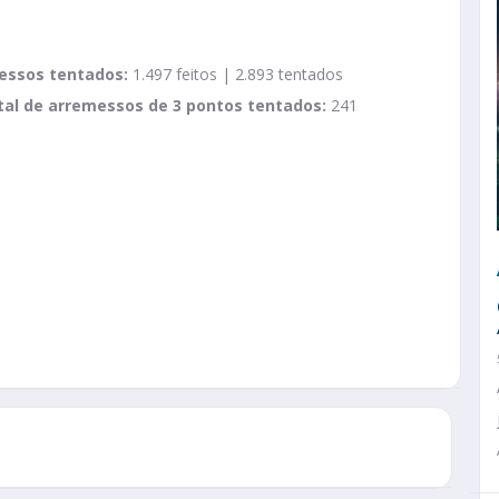
essos tentados:
1.497 feitos | 2.893 tentados
tal de arremessos de 3 pontos tentados:
241