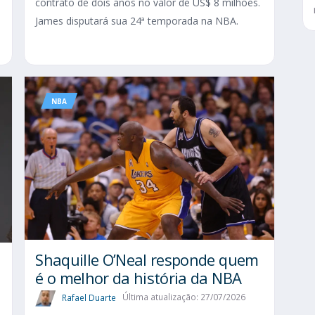
contrato de dois anos no valor de US$ 8 milhões.
James disputará sua 24ª temporada na NBA.
NBA
Shaquille O’Neal responde quem
é o melhor da história da NBA
Rafael Duarte
Última atualização: 27/07/2026