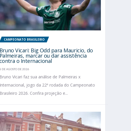
CAMPEONATO BRASILEIRO
Bruno Vicari: Big Odd para Mauricio, do
Palmeiras, marcar ou dar assistência
contra o Internacional
8 DE AGOSTO DE 2026
Bruno Vicari faz sua análise de Palmeiras x
Internacional, jogo da 22ª rodada do Campeonato
Brasileiro 2026. Confira projeção e...