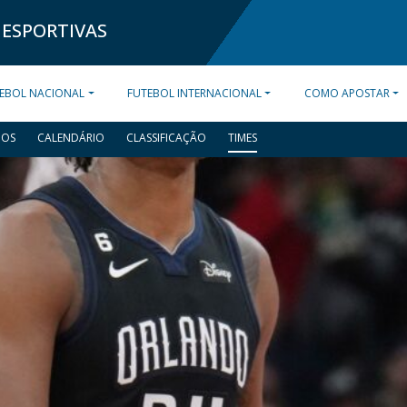
 ESPORTIVAS
EBOL NACIONAL
FUTEBOL INTERNACIONAL
COMO APOSTAR
DOS
CALENDÁRIO
CLASSIFICAÇÃO
TIMES