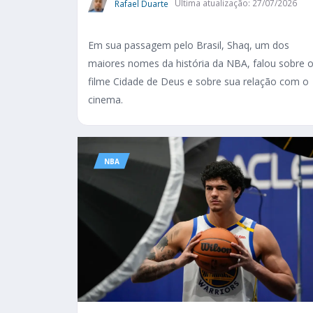
Rafael Duarte
Última atualização: 27/07/2026
Em sua passagem pelo Brasil, Shaq, um dos
maiores nomes da história da NBA, falou sobre 
filme Cidade de Deus e sobre sua relação com o
cinema.
NBA