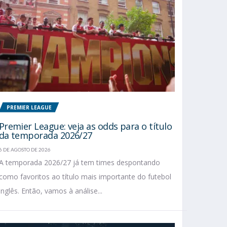
PREMIER LEAGUE
Premier League: veja as odds para o título
da temporada 2026/27
6 DE AGOSTO DE 2026
A temporada 2026/27 já tem times despontando
como favoritos ao título mais importante do futebol
inglês. Então, vamos à análise...