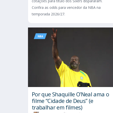
cotações para título dos Sixers dispararam.
Confira as odds para vencedor da NBA na
temporada 2026/27.
NBA
Por que Shaquille O’Neal ama o
filme “Cidade de Deus” (e
trabalhar em filmes)