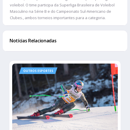
voleibol. O time participa da Superliga Brasileira de Voleibol
Masculino na Série B e do Campeonato Sul-Americano de
Clubes., ambos torneios importantes para a categoria.
Notícias Relacionadas
OUTROS ESPORTES