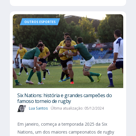
OUTROS ESPORTES
Six Nations​: história e grandes campeões do
famoso torneio de rugby
Lua Santos
Última atualização: 05/12/2024
Em janeiro, começa a temporada 2025 da Six
Nations, um dos maiores campeonatos de rugby