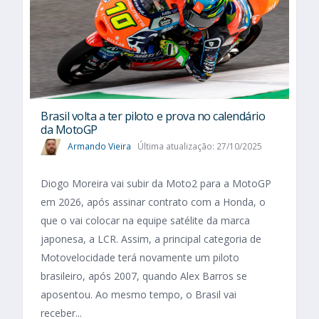
Brasil volta a ter piloto e prova no calendário
da MotoGP
Armando Vieira
Última atualização: 27/10/2025
Diogo Moreira vai subir da Moto2 para a MotoGP
em 2026, após assinar contrato com a Honda, o
que o vai colocar na equipe satélite da marca
japonesa, a LCR. Assim, a principal categoria de
Motovelocidade terá novamente um piloto
brasileiro, após 2007, quando Alex Barros se
aposentou. Ao mesmo tempo, o Brasil vai
receber...