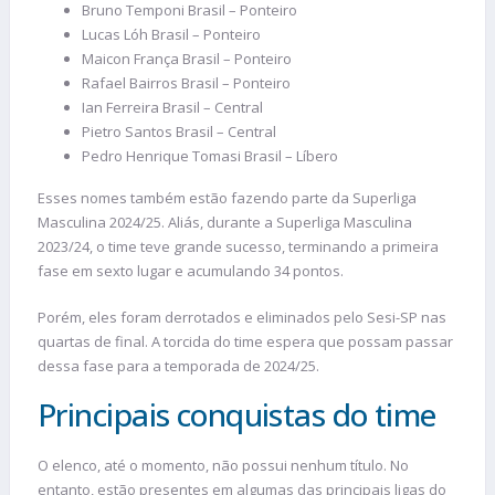
Bruno Temponi Brasil – Ponteiro
Lucas Lóh Brasil – Ponteiro
Maicon França Brasil – Ponteiro
Rafael Bairros Brasil – Ponteiro
Ian Ferreira Brasil – Central
Pietro Santos Brasil – Central
Pedro Henrique Tomasi Brasil – Líbero
Esses nomes também estão fazendo parte da Superliga
Masculina 2024/25. Aliás, durante a Superliga Masculina
2023/24, o time teve grande sucesso, terminando a primeira
fase em sexto lugar e acumulando 34 pontos.
Porém, eles foram derrotados e eliminados pelo Sesi-SP nas
quartas de final. A torcida do time espera que possam passar
dessa fase para a temporada de 2024/25.
Principais conquistas do time
O elenco, até o momento, não possui nenhum título. No
entanto, estão presentes em algumas das principais ligas do