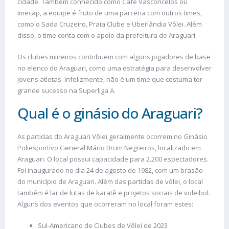
cidade. Também conhecido como Café Vasconcelos ou
Imecap, a equipe é fruto de uma parceria com outros times,
como o Sada Cruzeiro, Praia Clube e Uberlândia Vôlei. Além
disso, o time conta com o apoio da prefeitura de Araguari.
Os clubes mineiros contribuem com alguns jogadores de base
no elenco do Araguari, como uma estratégia para desenvolver
jovens atletas. Infelizmente, não é um time que costuma ter
grande sucesso na Superliga A.
Qual é o ginásio do Araguari?
As partidas do Araguari Vôlei geralmente ocorrem no Ginásio
Poliesportivo General Mário Brum Negreiros, localizado em
Araguari. O local possui capacidade para 2.200 espectadores.
Foi inaugurado no dia 24 de agosto de 1982, com um brasão
do município de Araguari. Além das partidas de vôlei, o local
também é lar de lutas de karatê e projetos sociais de voleibol.
Alguns dos eventos que ocorreram no local foram estes:
Sul-Americano de Clubes de Vôlei de 2023