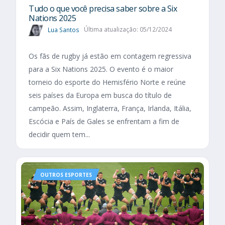
Tudo o que você precisa saber sobre a Six
Nations 2025​
Lua Santos
Última atualização: 05/12/2024
Os fãs de rugby já estão em contagem regressiva
para a Six Nations 2025. O evento é o maior
torneio do esporte do Hemisfério Norte e reúne
seis países da Europa em busca do título de
campeão. Assim, Inglaterra, França, Irlanda, Itália,
Escócia e País de Gales se enfrentam a fim de
decidir quem tem...
OUTROS ESPORTES