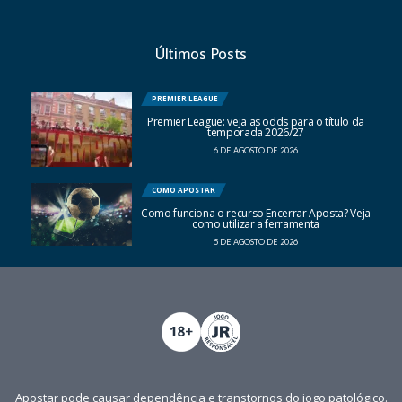
Últimos Posts
PREMIER LEAGUE
Premier League: veja as odds para o título da
temporada 2026/27
6 DE AGOSTO DE 2026
COMO APOSTAR
Como funciona o recurso Encerrar Aposta? Veja
como utilizar a ferramenta
5 DE AGOSTO DE 2026
Apostar pode causar dependência e transtornos do jogo patológico.