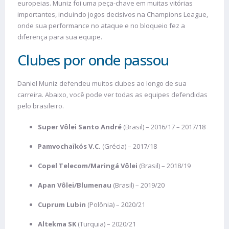
europeias. Muniz foi uma peça-chave em muitas vitórias
importantes, incluindo jogos decisivos na Champions League,
onde sua performance no ataque e no bloqueio fez a
diferença para sua equipe.
Clubes por onde passou
Daniel Muniz defendeu muitos clubes ao longo de sua
carreira. Abaixo, você pode ver todas as equipes defendidas
pelo brasileiro.
Super Vôlei Santo André
(Brasil) – 2016/17 – 2017/18
Pamvochaïkós V.C.
(Grécia) – 2017/18
Copel Telecom/Maringá Vôlei
(Brasil) – 2018/19
Apan Vôlei/Blumenau
(Brasil) – 2019/20
Cuprum Lubin
(Polônia) – 2020/21
Altekma SK
(Turquia) – 2020/21