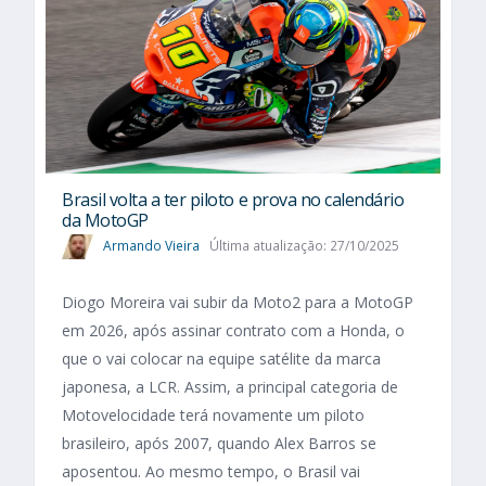
Brasil volta a ter piloto e prova no calendário
da MotoGP
Armando Vieira
Última atualização: 27/10/2025
Diogo Moreira vai subir da Moto2 para a MotoGP
em 2026, após assinar contrato com a Honda, o
que o vai colocar na equipe satélite da marca
japonesa, a LCR. Assim, a principal categoria de
Motovelocidade terá novamente um piloto
brasileiro, após 2007, quando Alex Barros se
aposentou. Ao mesmo tempo, o Brasil vai