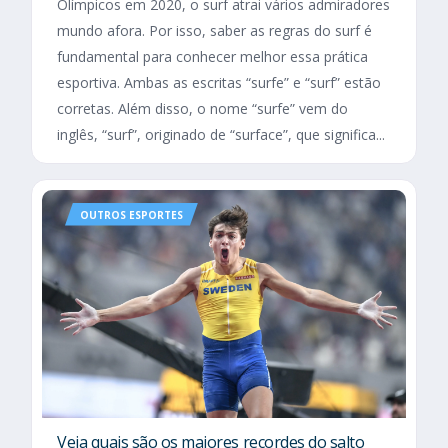
Olímpicos em 2020, o surf atrai vários admiradores
mundo afora. Por isso, saber as regras do surf é
fundamental para conhecer melhor essa prática
esportiva. Ambas as escritas “surfe” e “surf” estão
corretas. Além disso, o nome “surfe” vem do
inglês, “surf”, originado de “surface”, que significa...
OUTROS ESPORTES
Veja quais são os maiores recordes do salto