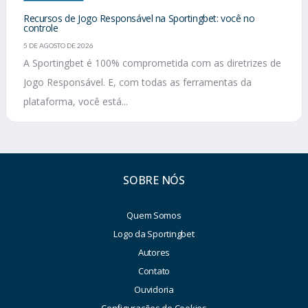
Recursos de Jogo Responsável na Sportingbet: você no
controle
5 DE AGOSTO DE 2026
A Sportingbet é 100% comprometida com as diretrizes de
Jogo Responsável. E, com todas as ferramentas da
plataforma, você está...
SOBRE NÓS
Quem Somos
Logo da Sportingbet
Autores
Contato
Ouvidoria