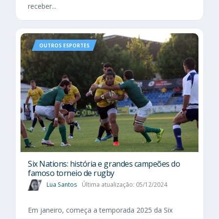
receber...
OUTROS ESPORTES
Six Nations​: história e grandes campeões do
famoso torneio de rugby
Lua Santos
Última atualização: 05/12/2024
Em janeiro, começa a temporada 2025 da Six