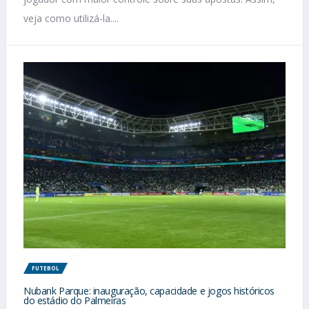
veja como utilizá-la....
FUTEBOL
Nubank Parque: inauguração, capacidade e jogos históricos
do estádio do Palmeiras