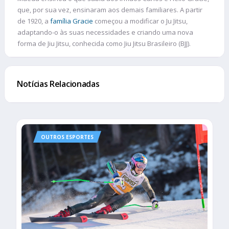
que, por sua vez, ensinaram aos demais familiares. A partir
de 1920, a
família Gracie
começou a modificar o Ju Jitsu,
adaptando-o às suas necessidades e criando uma nova
forma de Jiu Jitsu, conhecida como Jiu Jitsu Brasileiro (BJJ).
Notícias Relacionadas
OUTROS ESPORTES