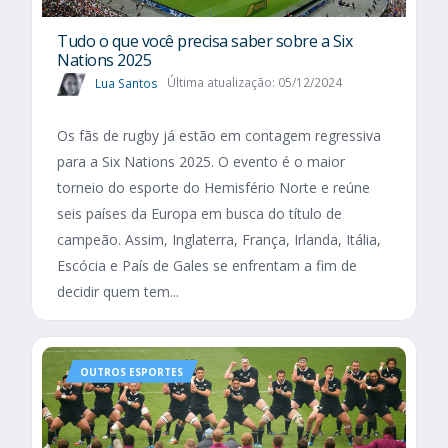
Tudo o que você precisa saber sobre a Six
Nations 2025​
Lua Santos
Última atualização: 05/12/2024
Os fãs de rugby já estão em contagem regressiva
para a Six Nations 2025. O evento é o maior
torneio do esporte do Hemisfério Norte e reúne
seis países da Europa em busca do título de
campeão. Assim, Inglaterra, França, Irlanda, Itália,
Escócia e País de Gales se enfrentam a fim de
decidir quem tem...
OUTROS ESPORTES