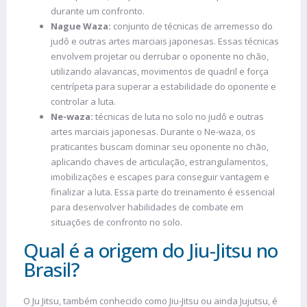
durante um confronto.
Nague Waza:
conjunto de técnicas de arremesso do
judô e outras artes marciais japonesas. Essas técnicas
envolvem projetar ou derrubar o oponente no chão,
utilizando alavancas, movimentos de quadril e força
centrípeta para superar a estabilidade do oponente e
controlar a luta.
Ne-waza:
técnicas de luta no solo no judô e outras
artes marciais japonesas. Durante o Ne-waza, os
praticantes buscam dominar seu oponente no chão,
aplicando chaves de articulação, estrangulamentos,
imobilizações e escapes para conseguir vantagem e
finalizar a luta. Essa parte do treinamento é essencial
para desenvolver habilidades de combate em
situações de confronto no solo.
Qual é a origem do Jiu-Jitsu no
Brasil?
O Ju Jitsu, também conhecido como Jiu-Jitsu ou ainda Jujutsu, é