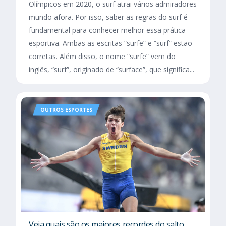
Olímpicos em 2020, o surf atrai vários admiradores
mundo afora. Por isso, saber as regras do surf é
fundamental para conhecer melhor essa prática
esportiva. Ambas as escritas “surfe” e “surf” estão
corretas. Além disso, o nome “surfe” vem do
inglês, “surf”, originado de “surface”, que significa...
OUTROS ESPORTES
Veja quais são os maiores recordes do salto