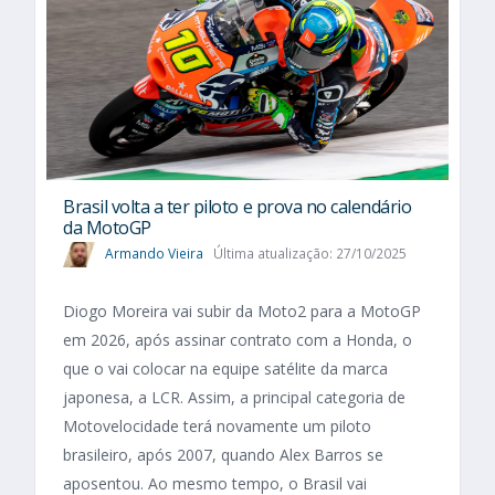
Brasil volta a ter piloto e prova no calendário
da MotoGP
Armando Vieira
Última atualização: 27/10/2025
Diogo Moreira vai subir da Moto2 para a MotoGP
em 2026, após assinar contrato com a Honda, o
que o vai colocar na equipe satélite da marca
japonesa, a LCR. Assim, a principal categoria de
Motovelocidade terá novamente um piloto
brasileiro, após 2007, quando Alex Barros se
aposentou. Ao mesmo tempo, o Brasil vai