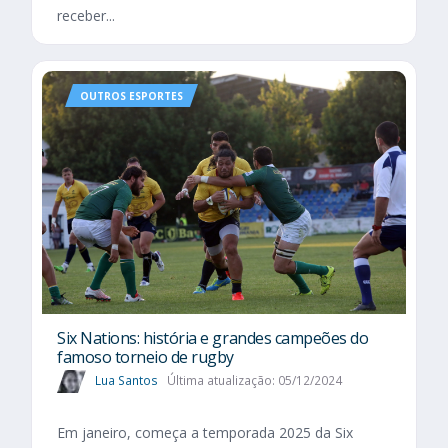
receber...
OUTROS ESPORTES
Six Nations​: história e grandes campeões do
famoso torneio de rugby
Lua Santos
Última atualização: 05/12/2024
Em janeiro, começa a temporada 2025 da Six