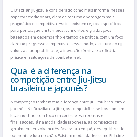
O Brazilian Jiu-Jitsu é considerado como mais informal nesses
aspectos tradicionais, além de ter uma abordagem mais
pragmática e competitiva. Assim, existem regras específicas
para pontuação em torneios, com cintos e graduações
baseados em desempenho e tempo de prática, com um foco
claro no progresso competitivo. Desse modo, a cultura do BJJ
valoriza a adaptabilidade, a inovação técnica e a eficácia
prática em situações de combate real.
Qual é a diferença na
competição entre Jiu-Jitsu
brasileiro e japonês?
A competição também tem diferença entre Jiu-Jitsu brasileiro e
japonês. No Brazilian Jiu-Jitsu, as competições se baseiam em
lutas no chão, com foco em controle, varreduras e
finalizações. Já na modalidade japonesa, as competições
geralmente envolvem três fases: luta em pé, desequilíbrio do
oponente e luta no chão. Existem modalidades como Fighting