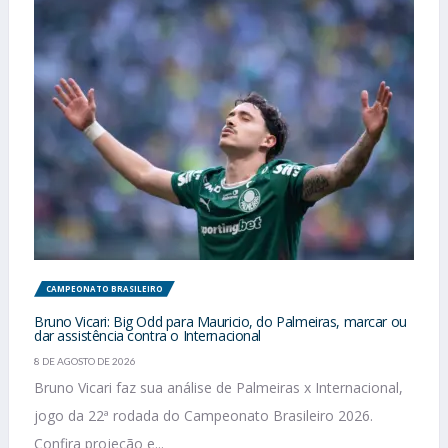
CAMPEONATO BRASILEIRO
Bruno Vicari: Big Odd para Mauricio, do Palmeiras, marcar ou
dar assistência contra o Internacional
8 DE AGOSTO DE 2026
Bruno Vicari faz sua análise de Palmeiras x Internacional,
jogo da 22ª rodada do Campeonato Brasileiro 2026.
Confira projeção e...