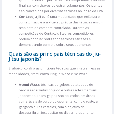
finalizar com chaves ou estrangulamentos. Os pontos
são concedidos por diversas técnicas ao longo da luta.
Contact Ju Jitsu:
é uma modalidade que enfatiza o
contato físico e a aplicação prática das técnicas em um
ambiente de combate controlado. Durante as
competições de Contact Ju Jitsu, os competidores
podem pontuar realizando técnicas eficazes e
demonstrando controle sobre seus oponentes.
Quais são as principais técnicas do Jiu-
Jitsu japonês?
E, abaixo, confira as principais técnicas que integram essas
modalidades, Atemi Waza, Nague Waza e Ne-waza:
Atemi Waza:
técnicas de golpes ou ataques de
percussão usadas no judô e outras artes marciais
japonesas. Esses golpes são aplicados em áreas
vulneráveis do corpo do oponente, como o rosto, a
garganta ou as costelas, com o objetivo de
desequilibrar, incapacitar ou distrair o oponente