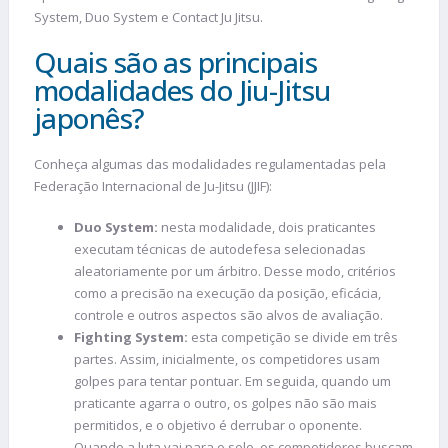
System, Duo System e Contact Ju Jitsu.
Quais são as principais
modalidades do Jiu-Jitsu
japonês?
Conheça algumas das modalidades regulamentadas pela
Federação Internacional de Ju-Jitsu (JJIF):
Duo System:
nesta modalidade, dois praticantes
executam técnicas de autodefesa selecionadas
aleatoriamente por um árbitro. Desse modo, critérios
como a precisão na execução da posição, eficácia,
controle e outros aspectos são alvos de avaliação.
Fighting System:
esta competição se divide em três
partes. Assim, inicialmente, os competidores usam
golpes para tentar pontuar. Em seguida, quando um
praticante agarra o outro, os golpes não são mais
permitidos, e o objetivo é derrubar o oponente.
Quando a luta vai para o solo, os competidores buscam