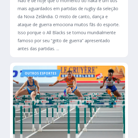
Não é de hoje que o momento do haka é um dos
mais aguardados em partidas de rugby da seleção
da Nova Zelândia. O misto de canto, dança e
ataque de guerra emociona muitos fãs do esporte.
Isso porque o All Blacks se tornou mundialmente
famoso por seu “grito de guerra” apresentado
antes das partidas. ...
OUTROS ESPORTES