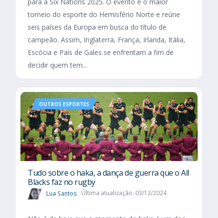
para a Six Nations 2025. O evento é o maior
torneio do esporte do Hemisfério Norte e reúne
seis países da Europa em busca do título de
campeão. Assim, Inglaterra, França, Irlanda, Itália,
Escócia e País de Gales se enfrentam a fim de
decidir quem tem...
OUTROS ESPORTES
Tudo sobre o haka, a dança de guerra que o All
Blacks faz no rugby
Lua Santos
Última atualização: 03/12/2024