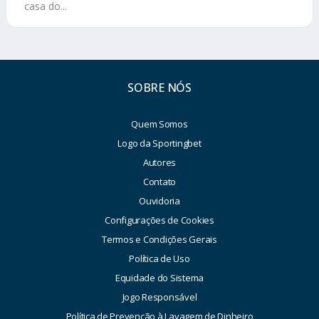
casa do...
SOBRE NÓS
Quem Somos
Logo da Sportingbet
Autores
Contato
Ouvidoria
Configurações de Cookies
Termos e Condições Gerais
Política de Uso
Equidade do Sistema
Jogo Responsável
Política de Prevenção à Lavagem de Dinheiro