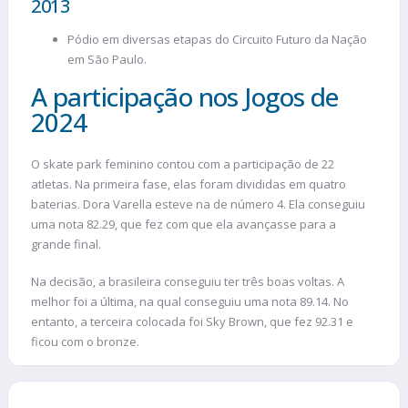
2013
Pódio em diversas etapas do Circuito Futuro da Nação
em São Paulo.
A participação nos Jogos de
2024
O skate park feminino contou com a participação de 22
atletas. Na primeira fase, elas foram divididas em quatro
baterias. Dora Varella esteve na de número 4. Ela conseguiu
uma nota 82.29, que fez com que ela avançasse para a
grande final.
Na decisão, a brasileira conseguiu ter três boas voltas. A
melhor foi a última, na qual conseguiu uma nota 89.14. No
entanto, a terceira colocada foi Sky Brown, que fez 92.31 e
ficou com o bronze.