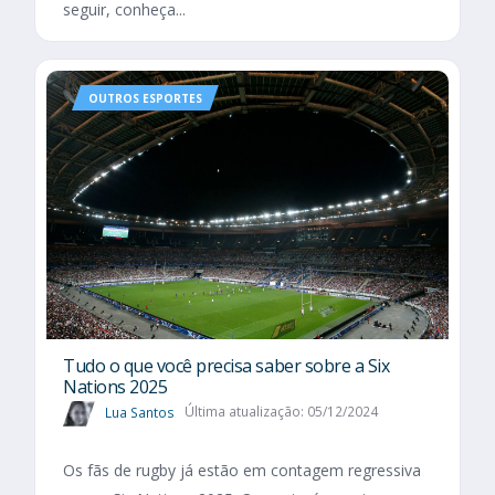
seguir, conheça...
OUTROS ESPORTES
Tudo o que você precisa saber sobre a Six
Nations 2025​
Lua Santos
Última atualização: 05/12/2024
Os fãs de rugby já estão em contagem regressiva