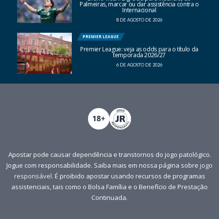
Palmeiras, marcar ou dar assistência contra o
Internacional
8 DE AGOSTO DE 2026
PREMIER LEAGUE
Premier League: veja as odds para o título da
temporada 2026/27
6 DE AGOSTO DE 2026
Apostar pode causar dependência e transtornos do jogo patológico.
Jogue com responsabilidade. Saiba mais em nossa página sobre
jogo
responsável
. É proibido apostar usando recursos de programas
assistenciais, tais como o Bolsa Família e o Benefício de Prestação
Continuada.