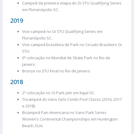
Campeã da primeira etapa do Oi STU Qualifying Series
em Florianópolis-SC.
2019
Vice-campeã no Oi STU Qualifying Series em
Florianópolis-SC.
Vice-campeã brasileira de Park no Circuito Brasileiro Oi
STU.
6ª colocação no Mundial de Skate Park no Rio de
Janeiro.
Bronze no STU Final no Rio de Janeiro.
2018
2ª colocação no Oi Park Jam em Itajaí-SC.
Tricampeã do Vans Girls Combi Pool Classic (2016, 2017
e 2018).
Bicampeã Pan-Americana no Vans Park Series
Women’s Continental Championships em Huntington
Beach, EUA.