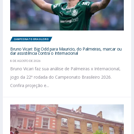
CAMPEONATO BRASILEIRO
Bruno Vicari: Big Odd para Mauricio, do Palmeiras, marcar ou
dar assistência contra o Internacional
8 DE AGOSTO DE 2026
Bruno Vicari faz sua análise de Palmeiras x Internacional,
jogo da 22ª rodada do Campeonato Brasileiro 2026.
Confira projeção e...