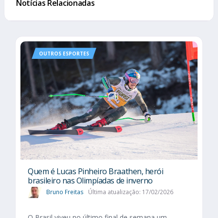
Notícias Relacionadas
OUTROS ESPORTES
Quem é Lucas Pinheiro Braathen, herói
brasileiro nas Olimpíadas de inverno
Bruno Freitas
Última atualização: 17/02/2026
O Brasil viveu no último final de semana um