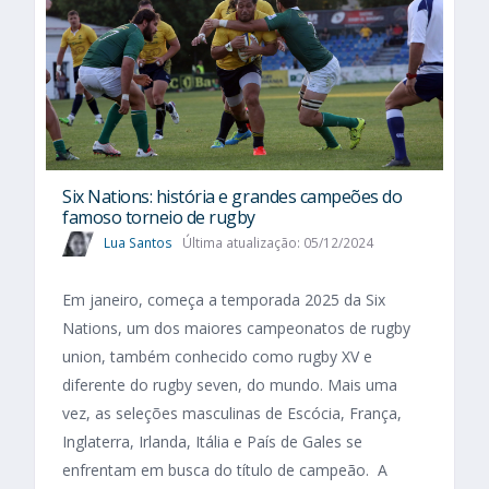
Six Nations​: história e grandes campeões do
famoso torneio de rugby
Lua Santos
Última atualização: 05/12/2024
Em janeiro, começa a temporada 2025 da Six
Nations, um dos maiores campeonatos de rugby
union, também conhecido como rugby XV e
diferente do rugby seven, do mundo. Mais uma
vez, as seleções masculinas de Escócia, França,
Inglaterra, Irlanda, Itália e País de Gales se
enfrentam em busca do título de campeão. A