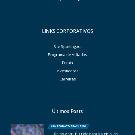
LINKS CORPORATIVOS
Site Sportingbet
Programa de Afiliados
Entain
Investidores
Carreiras
Últimos Posts
CAMPEONATO BRASILEIRO
Bruno Vicari: Big Odd para Mauricio, do