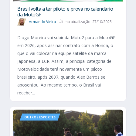
Brasil volta a ter piloto e prova no calendário
da MotoGP
Armando Vieira
Última atualização: 27/10/2025
Diogo Moreira vai subir da Moto2 para a MotoGP
em 2026, após assinar contrato com a Honda, o
que o vai colocar na equipe satélite da marca
japonesa, a LCR. Assim, a principal categoria de
Motovelocidade terá novamente um piloto
brasileiro, após 2007, quando Alex Barros se
aposentou. Ao mesmo tempo, o Brasil vai
receber...
OUTROS ESPORTES