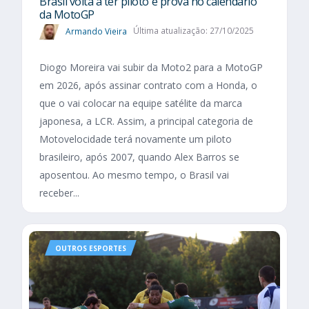
Brasil volta a ter piloto e prova no calendário
da MotoGP
Armando Vieira
Última atualização: 27/10/2025
Diogo Moreira vai subir da Moto2 para a MotoGP
em 2026, após assinar contrato com a Honda, o
que o vai colocar na equipe satélite da marca
japonesa, a LCR. Assim, a principal categoria de
Motovelocidade terá novamente um piloto
brasileiro, após 2007, quando Alex Barros se
aposentou. Ao mesmo tempo, o Brasil vai
receber...
OUTROS ESPORTES