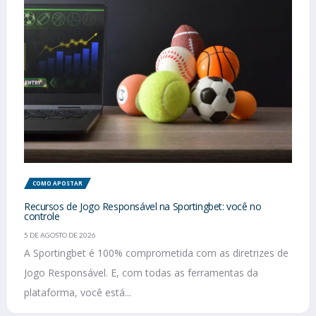
COMO APOSTAR
Recursos de Jogo Responsável na Sportingbet: você no
controle
5 DE AGOSTO DE 2026
A Sportingbet é 100% comprometida com as diretrizes de
Jogo Responsável. E, com todas as ferramentas da
plataforma, você está...