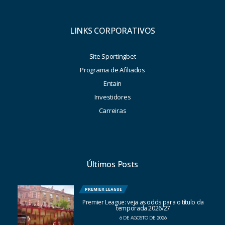
LINKS CORPORATIVOS
Site Sportingbet
Programa de Afiliados
Entain
Investidores
Carreiras
Últimos Posts
PREMIER LEAGUE
Premier League: veja as odds para o título da
temporada 2026/27
6 DE AGOSTO DE 2026