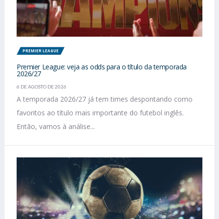
PREMIER LEAGUE
Premier League: veja as odds para o título da temporada
2026/27
6 DE AGOSTO DE 2026
A temporada 2026/27 já tem times despontando como
favoritos ao título mais importante do futebol inglês.
Então, vamos à análise...