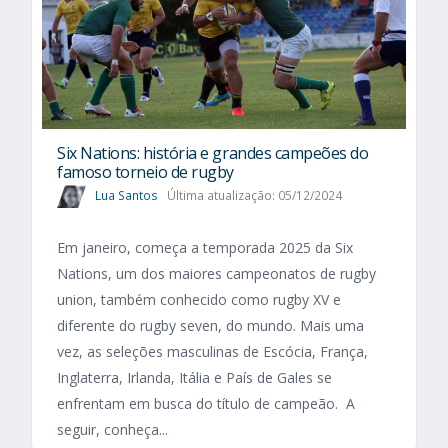
Six Nations​: história e grandes campeões do
famoso torneio de rugby
Lua Santos
Última atualização: 05/12/2024
Em janeiro, começa a temporada 2025 da Six
Nations, um dos maiores campeonatos de rugby
union, também conhecido como rugby XV e
diferente do rugby seven, do mundo. Mais uma
vez, as seleções masculinas de Escócia, França,
Inglaterra, Irlanda, Itália e País de Gales se
enfrentam em busca do título de campeão. A
seguir, conheça...