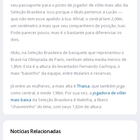
seu passaporte para o posto de jogador de vôlei mais alto da
Seleção Brasileira. Isso porque o título pertence a Lucão —
que não tem esse apelido à toa. Afinal, o central tem 2,09m,
um centímetro a mais que seu companheiro de posição, Isac.
Pode parecer pouco, mas é o bastante para diferenciar os
dois.
Aliás, na Seleção Brasileira de basquete que representou o
Brasil na Olimpíada de Paris, nenhum atleta media menos de
1,85m. Esta é a altura do levantador Fernando Cachopa, o
mais “baixinho” da equipe, entre titulares e reservas.
Já entre as mulheres, a mais alta é
Thaisa
, que também joga
como central, e mede 1,96m. Por sua vez, a
jogadora de vôlei
mais baixa
da Seleção Brasileira é Natinha, a líbero
“chaveirinho” do time, com seus 1,62m de altura.
Notícias Relacionadas