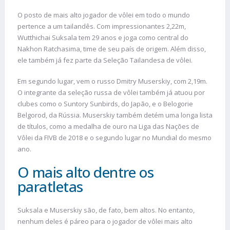
O posto de mais alto jogador de vôlei em todo o mundo
pertence a um tailandês. Com impressionantes 2,22m,
Wutthichai Suksala tem 29 anos e joga como central do
Nakhon Ratchasima, time de seu país de origem. Além disso,
ele também já fez parte da Seleção Tailandesa de vôlei.
Em segundo lugar, vem o russo Dmitry Muserskiy, com 2,19m.
O integrante da seleção russa de vôlei também já atuou por
clubes como o Suntory Sunbirds, do Japão, e o Belogorie
Belgorod, da Rússia. Muserskiy também detém uma longa lista
de títulos, como a medalha de ouro na Liga das Nações de
Vôlei da FIVB de 2018 e o segundo lugar no Mundial do mesmo
ano.
O mais alto dentre os
paratletas
Suksala e Muserskiy são, de fato, bem altos. No entanto,
nenhum deles é páreo para o jogador de vôlei mais alto