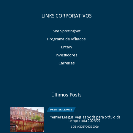
LINKS CORPORATIVOS
Site Sportingbet
Programa de Afiliados
Entain
Investidores
Carreiras
Últimos Posts
PREMIER LEAGUE
Premier League: veja as odds para o título da
temporada 2026/27
6 DE AGOSTO DE 2026