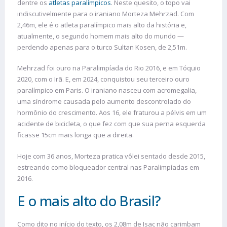
dentre os
atletas paralímpicos
. Neste quesito, o topo vai
indiscutivelmente para o iraniano Morteza Mehrzad. Com
2,46m, ele é o atleta paralímpico mais alto da história e,
atualmente, o segundo homem mais alto do mundo —
perdendo apenas para o turco Sultan Kosen, de 2,51m.
Mehrzad foi ouro na Paralimpíada do Rio 2016, e em Tóquio
2020, com o Irã. E, em 2024, conquistou seu terceiro ouro
paralímpico em Paris. O iraniano nasceu com acromegalia,
uma síndrome causada pelo aumento descontrolado do
hormônio do crescimento. Aos 16, ele fraturou a pélvis em um
acidente de bicicleta, o que fez com que sua perna esquerda
ficasse 15cm mais longa que a direita.
Hoje com 36 anos, Morteza pratica vôlei sentado desde 2015,
estreando como bloqueador central nas Paralimpíadas em
2016.
E o mais alto do Brasil?
Como dito no início do texto, os 2,08m de Isac não carimbam