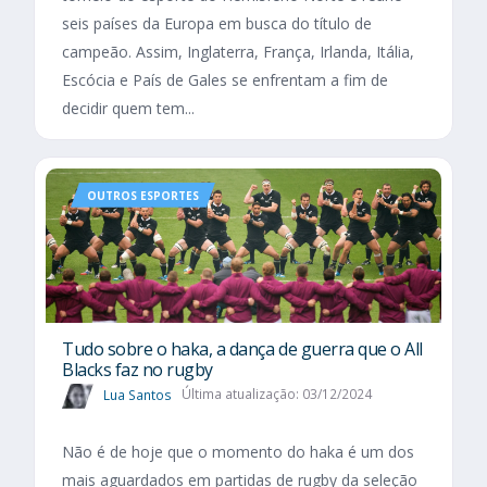
seis países da Europa em busca do título de
campeão. Assim, Inglaterra, França, Irlanda, Itália,
Escócia e País de Gales se enfrentam a fim de
decidir quem tem...
OUTROS ESPORTES
Tudo sobre o haka, a dança de guerra que o All
Blacks faz no rugby
Lua Santos
Última atualização: 03/12/2024
Não é de hoje que o momento do haka é um dos
mais aguardados em partidas de rugby da seleção