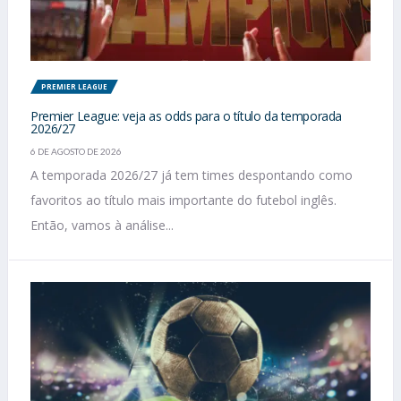
PREMIER LEAGUE
Premier League: veja as odds para o título da temporada
2026/27
6 DE AGOSTO DE 2026
A temporada 2026/27 já tem times despontando como
favoritos ao título mais importante do futebol inglês.
Então, vamos à análise...