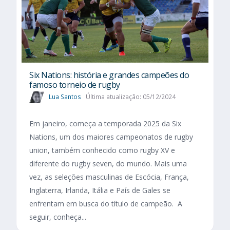
Six Nations​: história e grandes campeões do
famoso torneio de rugby
Lua Santos
Última atualização: 05/12/2024
Em janeiro, começa a temporada 2025 da Six
Nations, um dos maiores campeonatos de rugby
union, também conhecido como rugby XV e
diferente do rugby seven, do mundo. Mais uma
vez, as seleções masculinas de Escócia, França,
Inglaterra, Irlanda, Itália e País de Gales se
enfrentam em busca do título de campeão. A
seguir, conheça...