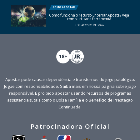
COMO APOSTAR
Como funciona o recurso Encerrar Aposta? Veja
como utilizar a ferramenta
5 DE AGOSTO DE 2026
Apostar pode causar dependência e transtornos do jogo patológico.
Jogue com responsabilidade. Saiba mais em nossa página sobre
jogo
responsável
. É proibido apostar usando recursos de programas
assistenciais, tais como o Bolsa Família e o Benefício de Prestação
Continuada.
Patrocinadora Oficial