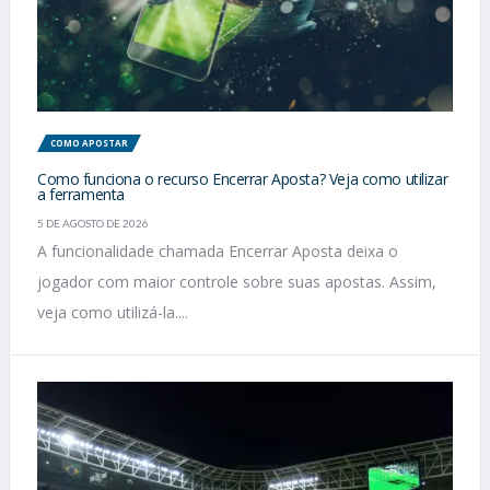
COMO APOSTAR
Como funciona o recurso Encerrar Aposta? Veja como utilizar
a ferramenta
5 DE AGOSTO DE 2026
A funcionalidade chamada Encerrar Aposta deixa o
jogador com maior controle sobre suas apostas. Assim,
veja como utilizá-la....