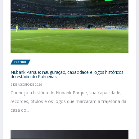
FUTEBOL
Nubank Parque: inauguração, capacidade e jogos históricos
do estádio do Palmeiras
5 DE AGOSTO DE 2026
Conheça a história do Nubank Parque, sua capacidade,
recordes, títulos e os jogos que marcaram a trajetória da
casa do...