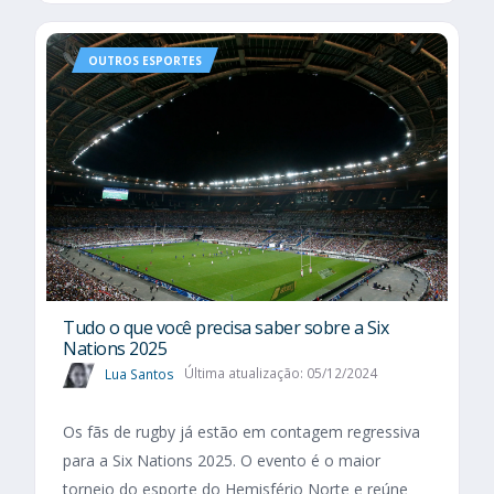
OUTROS ESPORTES
Tudo o que você precisa saber sobre a Six
Nations 2025​
Lua Santos
Última atualização: 05/12/2024
Os fãs de rugby já estão em contagem regressiva
para a Six Nations 2025. O evento é o maior
torneio do esporte do Hemisfério Norte e reúne