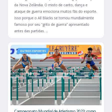
da Nova Zelândia. O misto de canto, dança e
ataque de guerra emociona muitos fãs do esporte.
Isso porque o All Blacks se tornou mundialmente
famoso por seu “grito de guerra” apresentado
antes das partidas. ...
OUTROS ESPORTES
Campeonato Mundial de Atletismo 2023: como