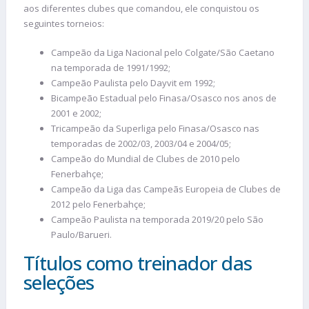
aos diferentes clubes que comandou, ele conquistou os
seguintes torneios:
Campeão da Liga Nacional pelo Colgate/São Caetano
na temporada de 1991/1992;
Campeão Paulista pelo Dayvit em 1992;
Bicampeão Estadual pelo Finasa/Osasco nos anos de
2001 e 2002;
Tricampeão da Superliga pelo Finasa/Osasco nas
temporadas de 2002/03, 2003/04 e 2004/05;
Campeão do Mundial de Clubes de 2010 pelo
Fenerbahçe;
Campeão da Liga das Campeãs Europeia de Clubes de
2012 pelo Fenerbahçe;
Campeão Paulista na temporada 2019/20 pelo São
Paulo/Barueri.
Títulos como treinador das
seleções