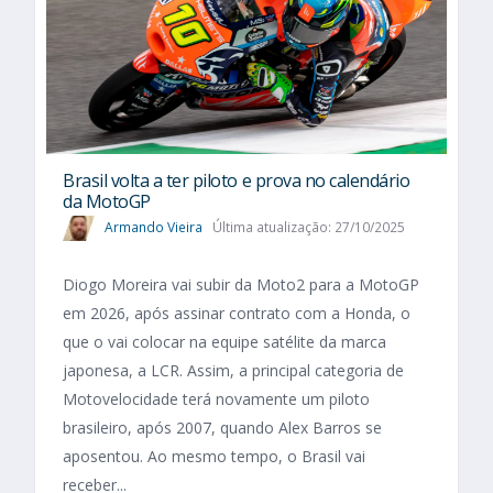
Brasil volta a ter piloto e prova no calendário
da MotoGP
Armando Vieira
Última atualização: 27/10/2025
Diogo Moreira vai subir da Moto2 para a MotoGP
em 2026, após assinar contrato com a Honda, o
que o vai colocar na equipe satélite da marca
japonesa, a LCR. Assim, a principal categoria de
Motovelocidade terá novamente um piloto
brasileiro, após 2007, quando Alex Barros se
aposentou. Ao mesmo tempo, o Brasil vai
receber...