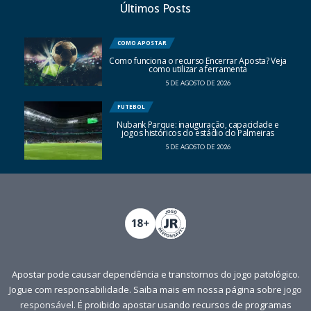
Últimos Posts
COMO APOSTAR
Como funciona o recurso Encerrar Aposta? Veja
como utilizar a ferramenta
5 DE AGOSTO DE 2026
FUTEBOL
Nubank Parque: inauguração, capacidade e
jogos históricos do estádio do Palmeiras
5 DE AGOSTO DE 2026
Apostar pode causar dependência e transtornos do jogo patológico.
Jogue com responsabilidade. Saiba mais em nossa página sobre
jogo
responsável
. É proibido apostar usando recursos de programas