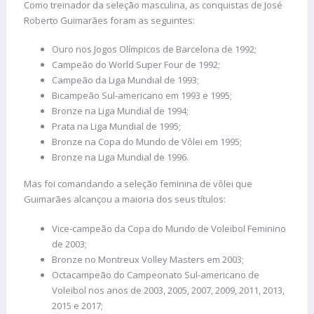
Como treinador da seleção masculina, as conquistas de José
Roberto Guimarães foram as seguintes:
Ouro nos Jogos Olímpicos de Barcelona de 1992;
Campeão do World Super Four de 1992;
Campeão da Liga Mundial de 1993;
Bicampeão Sul-americano em 1993 e 1995;
Bronze na Liga Mundial de 1994;
Prata na Liga Mundial de 1995;
Bronze na Copa do Mundo de Vôlei em 1995;
Bronze na Liga Mundial de 1996.
Mas foi comandando a seleção feminina de vôlei que
Guimarães alcançou a maioria dos seus títulos:
Vice-campeão da Copa do Mundo de Voleibol Feminino
de 2003;
Bronze no Montreux Volley Masters em 2003;
Octacampeão do Campeonato Sul-americano de
Voleibol nos anos de 2003, 2005, 2007, 2009, 2011, 2013,
2015 e 2017;