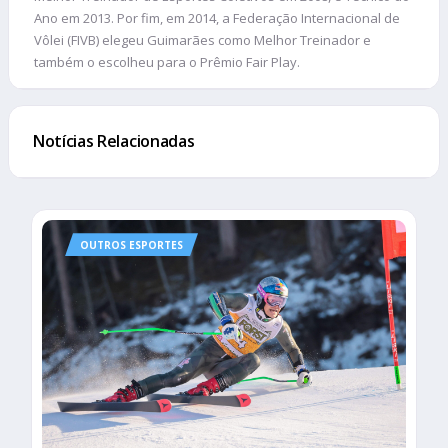
Ano em 2013. Por fim, em 2014, a Federação Internacional de
Vôlei (FIVB) elegeu Guimarães como Melhor Treinador e
também o escolheu para o Prêmio Fair Play.
Notícias Relacionadas
OUTROS ESPORTES