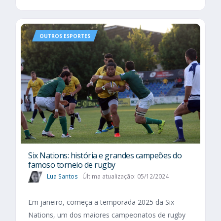
OUTROS ESPORTES
Six Nations​: história e grandes campeões do
famoso torneio de rugby
Lua Santos
Última atualização: 05/12/2024
Em janeiro, começa a temporada 2025 da Six
Nations, um dos maiores campeonatos de rugby