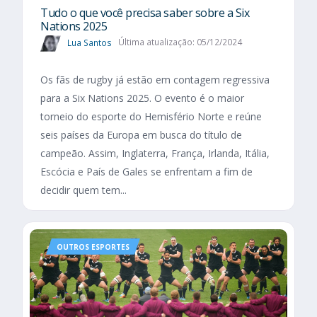
Tudo o que você precisa saber sobre a Six
Nations 2025​
Lua Santos
Última atualização: 05/12/2024
Os fãs de rugby já estão em contagem regressiva
para a Six Nations 2025. O evento é o maior
torneio do esporte do Hemisfério Norte e reúne
seis países da Europa em busca do título de
campeão. Assim, Inglaterra, França, Irlanda, Itália,
Escócia e País de Gales se enfrentam a fim de
decidir quem tem...
OUTROS ESPORTES