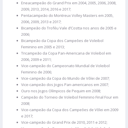
Eneacampeão do Grand Prix em 2004, 2005, 2006, 2008,
2009, 2013, 2014, 2016 e 2017;
Pentacampeão do Montreux Volley Masters em 2005,
2006, 2009, 2013 e 2017;
Bicampeão do Troféu Vale d’Costta nos anos de 2005 e
2006;
Bicampeão da Copa dos Campeões de Voleibol
Feminino em 2005 e 2013;
Tricampeão da Copa Pan-Americana de Voleibol em
2006, 2009 e 2011;
Vice-campeão do Campeonato Mundial de Voleibol
Feminino de 2006;
Vice-campeão da Copa do Mundo de Vôlei de 2007;
Vice-campeão dos Jogos Pan-americanos em 2007;
Ouro nos Jogos Olímpicos de Pequim em 2008;
Campeão do Torneio de Voleibol Feminino Final Four em
2008;
Vice-campeão da Copa dos Campeões de Vôlei em 2009
e 2017;
Vice-campeão do Grand Prix de 2010, 2011 e 2012;