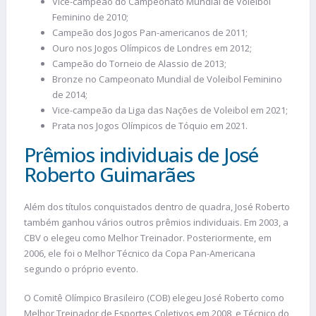
Vice-campeão do Campeonato Mundial de Voleibol
Feminino de 2010;
Campeão dos Jogos Pan-americanos de 2011;
Ouro nos Jogos Olímpicos de Londres em 2012;
Campeão do Torneio de Alassio de 2013;
Bronze no Campeonato Mundial de Voleibol Feminino
de 2014;
Vice-campeão da Liga das Nações de Voleibol em 2021;
Prata nos Jogos Olímpicos de Tóquio em 2021.
Prêmios individuais de José
Roberto Guimarães
Além dos títulos conquistados dentro de quadra, José Roberto
também ganhou vários outros prêmios individuais. Em 2003, a
CBV o elegeu como Melhor Treinador. Posteriormente, em
2006, ele foi o Melhor Técnico da Copa Pan-Americana
segundo o próprio evento.
O Comitê Olímpico Brasileiro (COB) elegeu José Roberto como
Melhor Treinador de Esportes Coletivos em 2008, e Técnico do