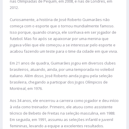
nas Olimpíadas de Pequim, em 2008, e nas de Londres, em
2012.
Curiosamente, a história de José Roberto Guimarães não
começa com o esporte que o tornou mundialmente famoso.
Isso porque, quando criança, ele sonhava em ser jogador de
futebol. Mas foi após se apaixonar por uma menina que
jogava vôlei que ele começou a se interessar pelo esporte e
acabou fazendo um teste para o time da cidade em que vivia.
Em 21 anos de quadra, Guimarães jogou em diversos clubes
brasileiros, atuando, ainda, por uma temporada no voleibol
italiano. Além disso, José Roberto ainda jogou pela seleção
brasileira, chegando a participar dos Jogos Olímpicos de
Montreal, em 1976.
Aos 34 anos, ele encerrou a carreira como jogador e deu início
à vida como treinador. Primeiro, ele atuou como assistente
técnico de Bebeto de Freitas na seleção masculina, em 1988.
Em seguida, em 1991, assumiu as seleções infantil e juvenil
femininas, levando a equipe a excelentes resultados.