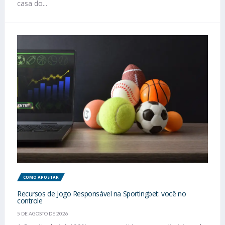
casa do...
COMO APOSTAR
Recursos de Jogo Responsável na Sportingbet: você no
controle
5 DE AGOSTO DE 2026