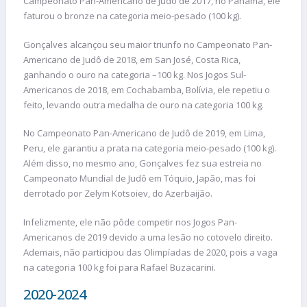
Campeonato Pan-Americano de Judô de 2017, no Panamá, ele
faturou o bronze na categoria meio-pesado (100 kg).
Gonçalves alcançou seu maior triunfo no Campeonato Pan-
Americano de Judô de 2018, em San José, Costa Rica,
ganhando o ouro na categoria –100 kg. Nos Jogos Sul-
Americanos de 2018, em Cochabamba, Bolívia, ele repetiu o
feito, levando outra medalha de ouro na categoria 100 kg.
No Campeonato Pan-Americano de Judô de 2019, em Lima,
Peru, ele garantiu a prata na categoria meio-pesado (100 kg).
Além disso, no mesmo ano, Gonçalves fez sua estreia no
Campeonato Mundial de Judô em Tóquio, Japão, mas foi
derrotado por Zelym Kotsoiev, do Azerbaijão.
Infelizmente, ele não pôde competir nos Jogos Pan-
Americanos de 2019 devido a uma lesão no cotovelo direito.
Ademais, não participou das Olimpíadas de 2020, pois a vaga
na categoria 100 kg foi para Rafael Buzacarini.
2020-2024