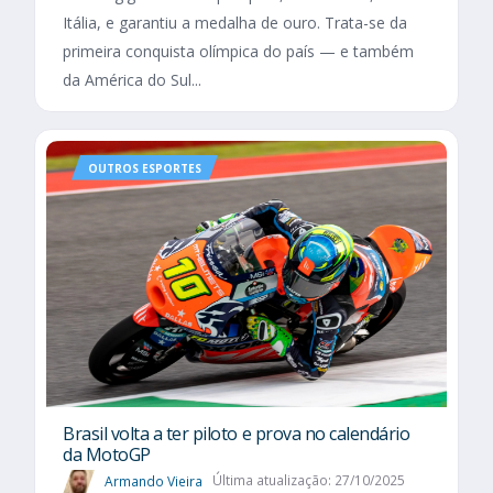
Itália, e garantiu a medalha de ouro. Trata-se da
primeira conquista olímpica do país — e também
da América do Sul...
OUTROS ESPORTES
Brasil volta a ter piloto e prova no calendário
da MotoGP
Armando Vieira
Última atualização: 27/10/2025