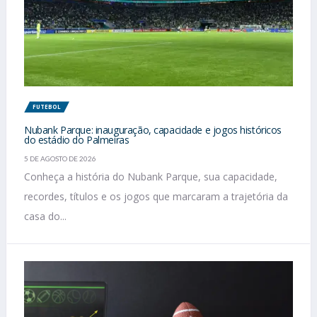
FUTEBOL
Nubank Parque: inauguração, capacidade e jogos históricos
do estádio do Palmeiras
5 DE AGOSTO DE 2026
Conheça a história do Nubank Parque, sua capacidade,
recordes, títulos e os jogos que marcaram a trajetória da
casa do...