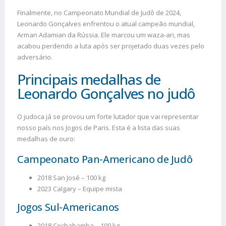
Finalmente, no Campeonato Mundial de Judô de 2024,
Leonardo Gonçalves enfrentou o atual campeão mundial,
Arman Adamian da Rússia. Ele marcou um waza-ari, mas
acabou perdendo a luta após ser projetado duas vezes pelo
adversário.
Principais medalhas de
Leonardo Gonçalves no judô
O judoca já se provou um forte lutador que vai representar
nosso país nos Jogos de Paris. Esta é a lista das suas
medalhas de ouro:
Campeonato Pan-Americano de Judô
2018 San José – 100 kg
2023 Calgary – Equipe mista
Jogos Sul-Americanos
2018 Cochabamba – 100 kg