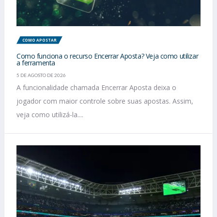
COMO APOSTAR
Como funciona o recurso Encerrar Aposta? Veja como utilizar
a ferramenta
5 DE AGOSTO DE 2026
A funcionalidade chamada Encerrar Aposta deixa o
jogador com maior controle sobre suas apostas. Assim,
veja como utilizá-la....