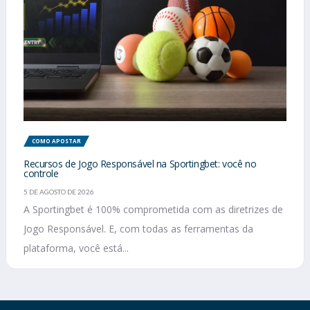
COMO APOSTAR
Recursos de Jogo Responsável na Sportingbet: você no
controle
5 DE AGOSTO DE 2026
A Sportingbet é 100% comprometida com as diretrizes de
Jogo Responsável. E, com todas as ferramentas da
plataforma, você está...