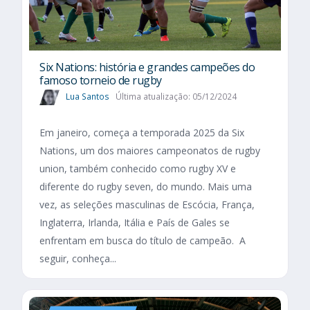
Six Nations​: história e grandes campeões do
famoso torneio de rugby
Lua Santos
Última atualização: 05/12/2024
Em janeiro, começa a temporada 2025 da Six
Nations, um dos maiores campeonatos de rugby
union, também conhecido como rugby XV e
diferente do rugby seven, do mundo. Mais uma
vez, as seleções masculinas de Escócia, França,
Inglaterra, Irlanda, Itália e País de Gales se
enfrentam em busca do título de campeão. A
seguir, conheça...