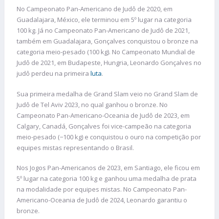
No Campeonato Pan-Americano de Judô de 2020, em
Guadalajara, México, ele terminou em 5º lugar na categoria
100 kg. Já no Campeonato Pan-Americano de Judô de 2021,
também em Guadalajara, Gonçalves conquistou o bronze na
categoria meio-pesado (100 kg). No Campeonato Mundial de
Judô de 2021, em Budapeste, Hungria, Leonardo Gonçalves no
judô perdeu na primeira
luta
.
Sua primeira medalha de Grand Slam veio no Grand Slam de
Judô de Tel Aviv 2023, no qual ganhou o bronze. No
Campeonato Pan-Americano-Oceania de Judô de 2023, em
Calgary, Canadá, Gonçalves foi vice-campeão na categoria
meio-pesado (−100 kg) e conquistou o ouro na competição por
equipes mistas representando o Brasil.
Nos Jogos Pan-Americanos de 2023, em Santiago, ele ficou em
5º lugar na categoria 100 kg e ganhou uma medalha de prata
na modalidade por equipes mistas. No Campeonato Pan-
Americano-Oceania de Judô de 2024, Leonardo garantiu o
bronze.