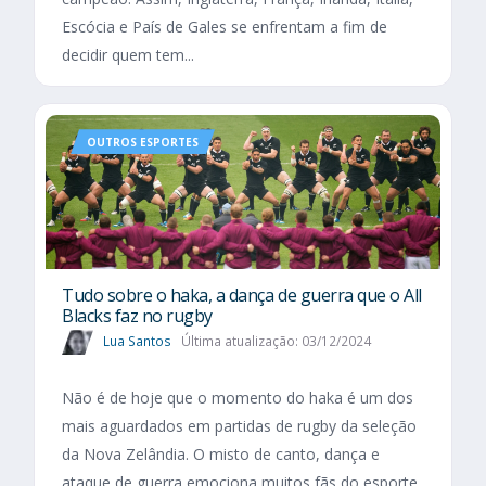
Escócia e País de Gales se enfrentam a fim de
decidir quem tem...
OUTROS ESPORTES
Tudo sobre o haka, a dança de guerra que o All
Blacks faz no rugby
Lua Santos
Última atualização: 03/12/2024
Não é de hoje que o momento do haka é um dos
mais aguardados em partidas de rugby da seleção
da Nova Zelândia. O misto de canto, dança e
ataque de guerra emociona muitos fãs do esporte.