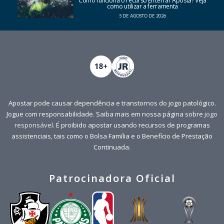
Como funciona o recurso Encerrar Aposta? Veja
como utilizar a ferramenta
5 DE AGOSTO DE 2026
Apostar pode causar dependência e transtornos do jogo patológico.
Jogue com responsabilidade. Saiba mais em nossa página sobre
jogo
responsável
. É proibido apostar usando recursos de programas
assistenciais, tais como o Bolsa Família e o Benefício de Prestação
Continuada.
Patrocinadora Oficial