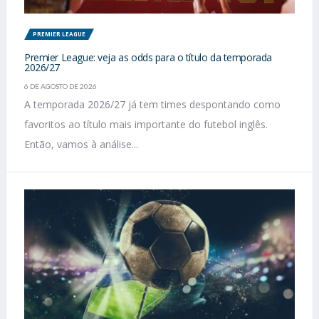
PREMIER LEAGUE
Premier League: veja as odds para o título da temporada
2026/27
6 DE AGOSTO DE 2026
A temporada 2026/27 já tem times despontando como
favoritos ao título mais importante do futebol inglês.
Então, vamos à análise...