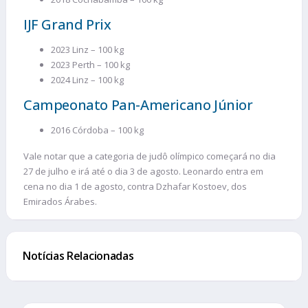
IJF Grand Prix
2023 Linz – 100 kg
2023 Perth – 100 kg
2024 Linz – 100 kg
Campeonato Pan-Americano Júnior
2016 Córdoba – 100 kg
Vale notar que a categoria de judô olímpico começará no dia
27 de julho e irá até o dia 3 de agosto. Leonardo entra em
cena no dia 1 de agosto, contra Dzhafar Kostoev, dos
Emirados Árabes.
Notícias Relacionadas