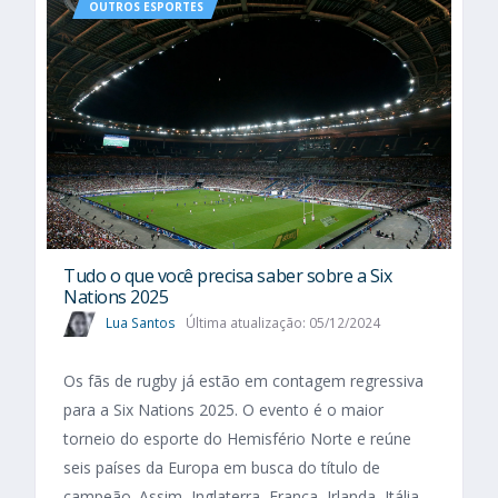
OUTROS ESPORTES
Tudo o que você precisa saber sobre a Six
Nations 2025​
Lua Santos
Última atualização: 05/12/2024
Os fãs de rugby já estão em contagem regressiva
para a Six Nations 2025. O evento é o maior
torneio do esporte do Hemisfério Norte e reúne
seis países da Europa em busca do título de
campeão. Assim, Inglaterra, França, Irlanda, Itália,