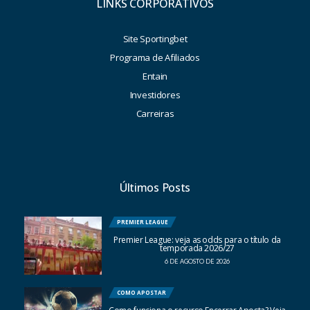
LINKS CORPORATIVOS
Site Sportingbet
Programa de Afiliados
Entain
Investidores
Carreiras
Últimos Posts
PREMIER LEAGUE
Premier League: veja as odds para o título da
temporada 2026/27
6 DE AGOSTO DE 2026
COMO APOSTAR