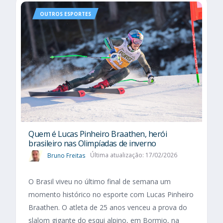
OUTROS ESPORTES
Quem é Lucas Pinheiro Braathen, herói
brasileiro nas Olimpíadas de inverno
Bruno Freitas
Última atualização: 17/02/2026
O Brasil viveu no último final de semana um
momento histórico no esporte com Lucas Pinheiro
Braathen. O atleta de 25 anos venceu a prova do
slalom gigante do esqui alpino, em Bormio, na