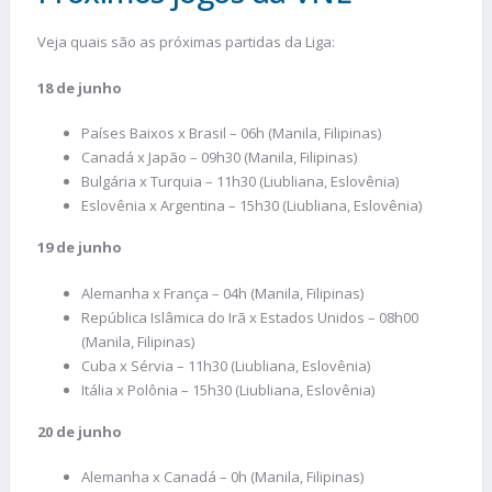
Veja quais são as próximas partidas da Liga:
18 de junho
Países Baixos x Brasil – 06h (Manila, Filipinas)
Canadá x Japão – 09h30 (Manila, Filipinas)
Bulgária x Turquia – 11h30 (Liubliana, Eslovênia)
Eslovênia x Argentina – 15h30 (Liubliana, Eslovênia)
19 de junho
Alemanha x França – 04h (Manila, Filipinas)
República Islâmica do Irã x Estados Unidos – 08h00
(Manila, Filipinas)
Cuba x Sérvia – 11h30 (Liubliana, Eslovênia)
Itália x Polônia – 15h30 (Liubliana, Eslovênia)
20 de junho
Alemanha x Canadá – 0h (Manila, Filipinas)