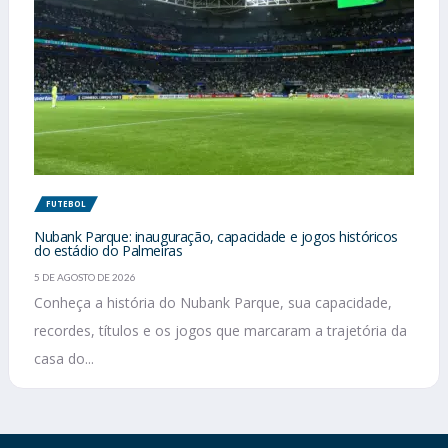
FUTEBOL
Nubank Parque: inauguração, capacidade e jogos históricos
do estádio do Palmeiras
5 DE AGOSTO DE 2026
Conheça a história do Nubank Parque, sua capacidade,
recordes, títulos e os jogos que marcaram a trajetória da
casa do...