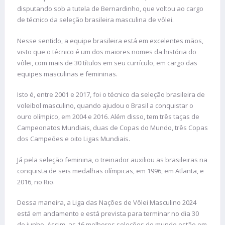
disputando sob a tutela de Bernardinho, que voltou ao cargo
de técnico da seleção brasileira masculina de vôlei.
Nesse sentido, a equipe brasileira está em excelentes mãos,
visto que o técnico é um dos maiores nomes da história do
vôlei, com mais de 30 títulos em seu currículo, em cargo das
equipes masculinas e femininas.
Isto é, entre 2001 e 2017, foi o técnico da seleção brasileira de
voleibol masculino, quando ajudou o Brasil a conquistar o
ouro olímpico, em 2004 e 2016. Além disso, tem três taças de
Campeonatos Mundiais, duas de Copas do Mundo, três Copas
dos Campeões e oito Ligas Mundiais.
Já pela seleção feminina, o treinador auxiliou as brasileiras na
conquista de seis medalhas olímpicas, em 1996, em Atlanta, e
2016, no Rio.
Dessa maneira, a Liga das Nações de Vôlei Masculino 2024
está em andamento e está prevista para terminar no dia 30
de junho. Assim, as 16 melhores seleções do mundo estão em