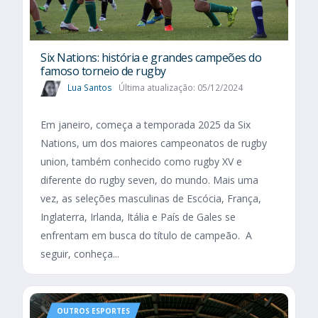
Six Nations​: história e grandes campeões do
famoso torneio de rugby
Lua Santos
Última atualização: 05/12/2024
Em janeiro, começa a temporada 2025 da Six
Nations, um dos maiores campeonatos de rugby
union, também conhecido como rugby XV e
diferente do rugby seven, do mundo. Mais uma
vez, as seleções masculinas de Escócia, França,
Inglaterra, Irlanda, Itália e País de Gales se
enfrentam em busca do título de campeão. A
seguir, conheça...
OUTROS ESPORTES