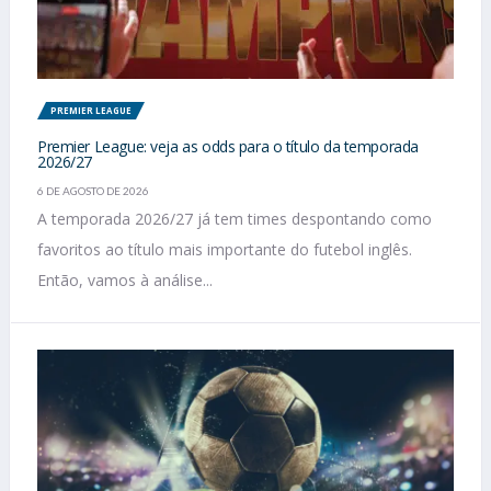
PREMIER LEAGUE
Premier League: veja as odds para o título da temporada
2026/27
6 DE AGOSTO DE 2026
A temporada 2026/27 já tem times despontando como
favoritos ao título mais importante do futebol inglês.
Então, vamos à análise...