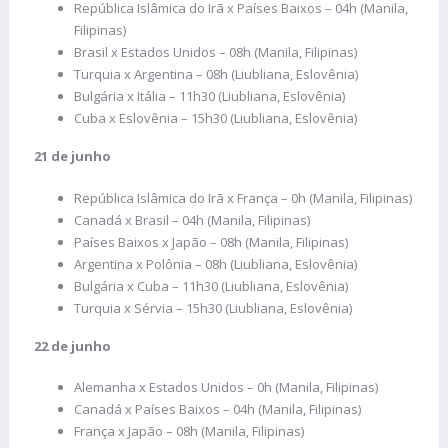
República Islâmica do Irã x Países Baixos – 04h (Manila,
Filipinas)
Brasil x Estados Unidos – 08h (Manila, Filipinas)
Turquia x Argentina – 08h (Liubliana, Eslovênia)
Bulgária x Itália – 11h30 (Liubliana, Eslovênia)
Cuba x Eslovênia – 15h30 (Liubliana, Eslovênia)
21 de junho
República Islâmica do Irã x França – 0h (Manila, Filipinas)
Canadá x Brasil – 04h (Manila, Filipinas)
Países Baixos x Japão – 08h (Manila, Filipinas)
Argentina x Polônia – 08h (Liubliana, Eslovênia)
Bulgária x Cuba – 11h30 (Liubliana, Eslovênia)
Turquia x Sérvia – 15h30 (Liubliana, Eslovênia)
22 de junho
Alemanha x Estados Unidos – 0h (Manila, Filipinas)
Canadá x Países Baixos – 04h (Manila, Filipinas)
França x Japão – 08h (Manila, Filipinas)