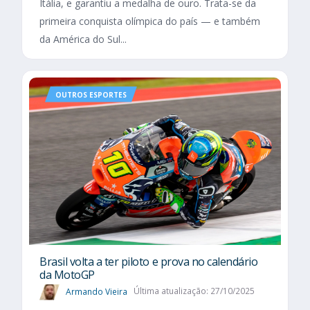
Itália, e garantiu a medalha de ouro. Trata-se da
primeira conquista olímpica do país — e também
da América do Sul...
OUTROS ESPORTES
Brasil volta a ter piloto e prova no calendário
da MotoGP
Armando Vieira
Última atualização: 27/10/2025