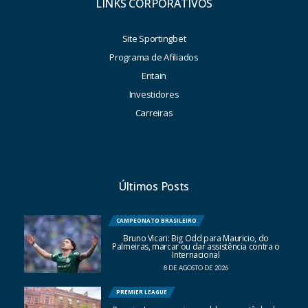
LINKS CORPORATIVOS
Site Sportingbet
Programa de Afiliados
Entain
Investidores
Carreiras
Últimos Posts
CAMPEONATO BRASILEIRO
Bruno Vicari: Big Odd para Mauricio, do
Palmeiras, marcar ou dar assistência contra o
Internacional
8 DE AGOSTO DE 2026
PREMIER LEAGUE