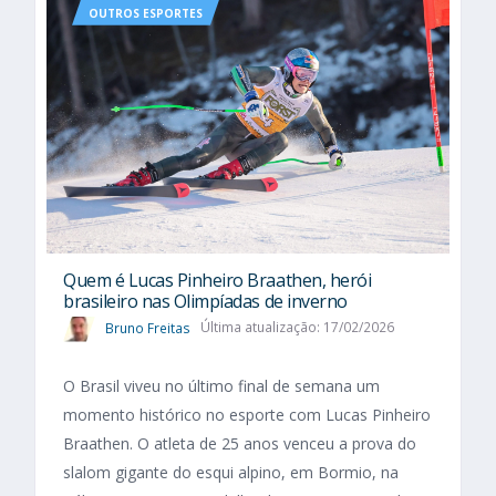
OUTROS ESPORTES
Quem é Lucas Pinheiro Braathen, herói
brasileiro nas Olimpíadas de inverno
Bruno Freitas
Última atualização: 17/02/2026
O Brasil viveu no último final de semana um
momento histórico no esporte com Lucas Pinheiro
Braathen. O atleta de 25 anos venceu a prova do
slalom gigante do esqui alpino, em Bormio, na