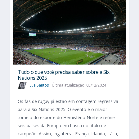
Tudo o que você precisa saber sobre a Six
Nations 2025​
Lua Santos
Última atualização: 05/12/2024
Os fãs de rugby já estão em contagem regressiva
para a Six Nations 2025. O evento é o maior
torneio do esporte do Hemisfério Norte e reúne
seis países da Europa em busca do título de
campeão. Assim, Inglaterra, França, Irlanda, Itália,