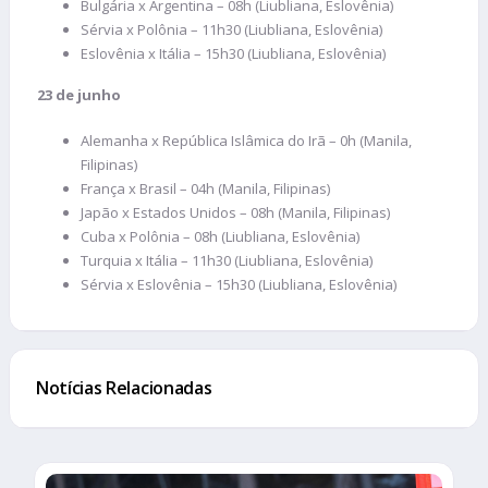
Bulgária x Argentina – 08h (Liubliana, Eslovênia)
Sérvia x Polônia – 11h30 (Liubliana, Eslovênia)
Eslovênia x Itália – 15h30 (Liubliana, Eslovênia)
23 de junho
Alemanha x República Islâmica do Irã – 0h (Manila,
Filipinas)
França x Brasil – 04h (Manila, Filipinas)
Japão x Estados Unidos – 08h (Manila, Filipinas)
Cuba x Polônia – 08h (Liubliana, Eslovênia)
Turquia x Itália – 11h30 (Liubliana, Eslovênia)
Sérvia x Eslovênia – 15h30 (Liubliana, Eslovênia)
Notícias Relacionadas