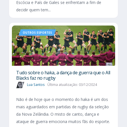
Escócia e País de Gales se enfrentam a fim de
decidir quem tem...
OUTROS ESPORTES
Tudo sobre o haka, a dança de guerra que o All
Blacks faz no rugby
Lua Santos
Última atualização: 03/12/2024
Não é de hoje que o momento do haka é um dos
mais aguardados em partidas de rugby da seleção
da Nova Zelândia. O misto de canto, dança e
ataque de guerra emociona muitos fãs do esporte.