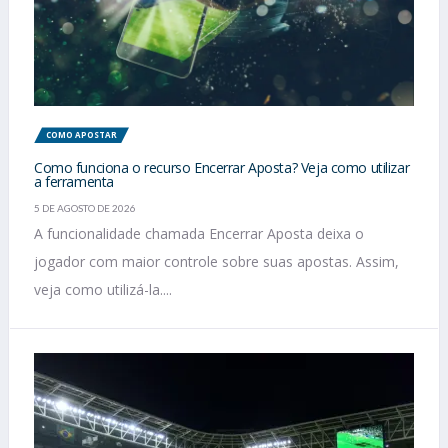
COMO APOSTAR
Como funciona o recurso Encerrar Aposta? Veja como utilizar
a ferramenta
5 DE AGOSTO DE 2026
A funcionalidade chamada Encerrar Aposta deixa o
jogador com maior controle sobre suas apostas. Assim,
veja como utilizá-la....