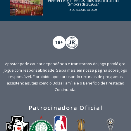
Premier League: veja as odds para o título da
temporada 2026/27
6 DE AGOSTO DE 2026
Apostar pode causar dependência e transtornos do jogo patológico.
Jogue com responsabilidade. Saiba mais em nossa página sobre
jogo
responsável
. É proibido apostar usando recursos de programas
assistenciais, tais como o Bolsa Família e o Benefício de Prestação
Continuada.
Patrocinadora Oficial