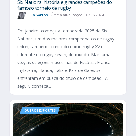
Six Nations​: história e grandes campeões do
famoso torneio de rugby
Lua Santos
Última atualização: 05/12/2024
Em janeiro, começa a temporada 2025 da Six
Nations, um dos maiores campeonatos de rugby
union, também conhecido como rugby XV e
diferente do rugby seven, do mundo. Mais uma
vez, as seleções masculinas de Escócia, França,
Inglaterra, Irlanda, Itália e País de Gales se
enfrentam em busca do título de campeão. A
seguir, conheça...
OUTROS ESPORTES