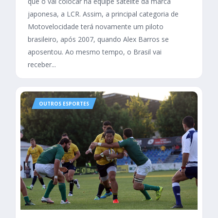
que o vai colocar na equipe satélite da marca
japonesa, a LCR. Assim, a principal categoria de
Motovelocidade terá novamente um piloto
brasileiro, após 2007, quando Alex Barros se
aposentou. Ao mesmo tempo, o Brasil vai
receber...
OUTROS ESPORTES