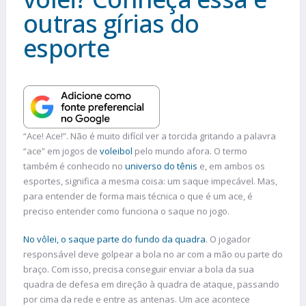
outras gírias do
esporte
“Ace! Ace!”. Não é muito difícil ver a torcida gritando a palavra
“ace” em jogos de
voleibol
pelo mundo afora. O termo
também é conhecido no
universo do tênis
e, em ambos os
esportes, significa a mesma coisa: um saque impecável. Mas,
para entender de forma mais técnica o que é um ace, é
preciso entender como funciona o saque no jogo.
No vôlei, o saque parte do fundo da quadra
. O jogador
responsável deve golpear a bola no ar com a mão ou parte do
braço. Com isso, precisa conseguir enviar a bola da sua
quadra de defesa em direção à quadra de ataque, passando
por cima da rede e entre as antenas. Um ace acontece