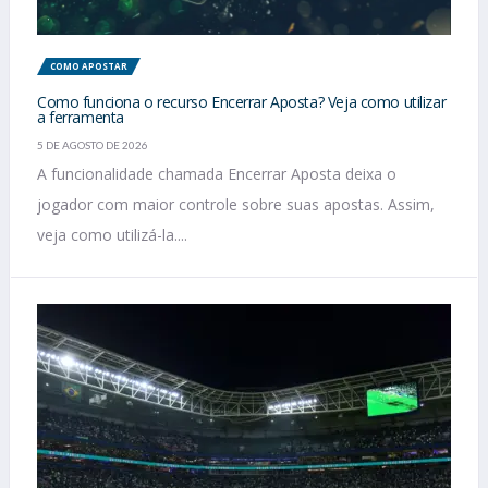
COMO APOSTAR
Como funciona o recurso Encerrar Aposta? Veja como utilizar
a ferramenta
5 DE AGOSTO DE 2026
A funcionalidade chamada Encerrar Aposta deixa o
jogador com maior controle sobre suas apostas. Assim,
veja como utilizá-la....