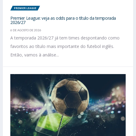
PREMIER LEAGUE
Premier League: veja as odds para o título da temporada
2026/27
6 DE AGOSTO DE 2026
A temporada 2026/27 já tem times despontando como
favoritos ao título mais importante do futebol inglês.
Então, vamos à análise...