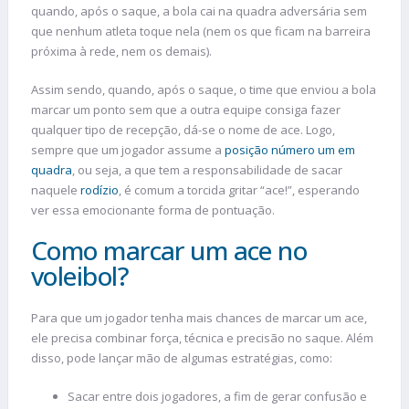
quando, após o saque, a bola cai na quadra adversária sem
que nenhum atleta toque nela (nem os que ficam na barreira
próxima à rede, nem os demais).
Assim sendo, quando, após o saque, o time que enviou a bola
marcar um ponto sem que a outra equipe consiga fazer
qualquer tipo de recepção, dá-se o nome de ace. Logo,
sempre que um jogador assume a
posição número um em
quadra
, ou seja, a que tem a responsabilidade de sacar
naquele
rodízio
, é comum a torcida gritar “ace!”, esperando
ver essa emocionante forma de pontuação.
Como marcar um ace no
voleibol?
Para que um jogador tenha mais chances de marcar um ace,
ele precisa combinar força, técnica e precisão no saque. Além
disso, pode lançar mão de algumas estratégias, como:
Sacar entre dois jogadores, a fim de gerar confusão e