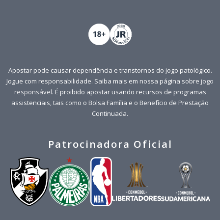
Apostar pode causar dependência e transtornos do jogo patológico.
Jogue com responsabilidade. Saiba mais em nossa página sobre
jogo
responsável
. É proibido apostar usando recursos de programas
assistenciais, tais como o Bolsa Família e o Benefício de Prestação
Continuada.
Patrocinadora Oficial