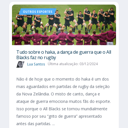
OUTROS ESPORTES
Tudo sobre o haka, a dança de guerra que o All
Blacks faz no rugby
Lua Santos
Última atualização: 03/12/2024
Não é de hoje que o momento do haka é um dos
mais aguardados em partidas de rugby da seleção
da Nova Zelândia. O misto de canto, dança e
ataque de guerra emociona muitos fãs do esporte.
Isso porque o All Blacks se tornou mundialmente
famoso por seu “grito de guerra” apresentado
antes das partidas. ...