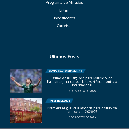
Programa de Afiliados
Entain
Investidores
Carreiras
Últimos Posts
CAMPEONATO BRASILEIRO
Bruno Vicari: Big Odd para Mauricio, do
Palmeiras, marcar ou dar assistência contra o
Internacional
8 DE AGOSTO DE 2026
PREMIER LEAGUE
Premier League: veja as odds para o título da
temporada 2026/27
6 DE AGOSTO DE 2026