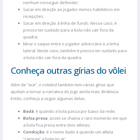
nenhum conseguir defender;
Sacar em direção ao jogador menos habilidoso em
recepções;
Sacar em direção à linha de fundo. Nesse caso, é
preciso ter cuidado para a bola não cair fora da
quadra;
Mirar o saque entre o jogador adversário e a linha
lateral. Neste caso, também é preciso ter cuidado para
a bola não cair fora da quadra.
Conheça outras gírias do vôlei
Além de “ace”, o voleibol também tem várias gírias que
ajudam a tornar a narrativa do jogo ainda mais dinâmica.
Então, conheça a seguir algumas delas.
Badá
: é quando a bola passa por baixo da rede;
Bolsa presa
: assim se chama o raro momento em que
a bola fica presa entre dois atletas;
Condução
: é o nome dado a quando um atleta
“carrega” a bola no ar;