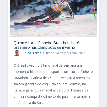
Quem é Lucas Pinheiro Braathen, herói
brasileiro nas Olimpíadas de inverno
Bruno Freitas
Última atualização: 17/02/2026
O Brasil viveu no último final de semana um
momento histórico no esporte com Lucas Pinheiro
Braathen. O atleta de 25 anos venceu a prova do
slalom gigante do esqui alpino, em Bormio, na
Itália, e garantiu a medalha de ouro. Trata-se da
primeira conquista olímpica do país — e também
da América do Sul...