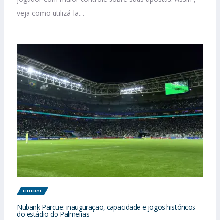
veja como utilizá-la....
FUTEBOL
Nubank Parque: inauguração, capacidade e jogos históricos
do estádio do Palmeiras