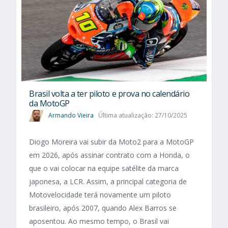
Brasil volta a ter piloto e prova no calendário
da MotoGP
Armando Vieira
Última atualização: 27/10/2025
Diogo Moreira vai subir da Moto2 para a MotoGP
em 2026, após assinar contrato com a Honda, o
que o vai colocar na equipe satélite da marca
japonesa, a LCR. Assim, a principal categoria de
Motovelocidade terá novamente um piloto
brasileiro, após 2007, quando Alex Barros se
aposentou. Ao mesmo tempo, o Brasil vai