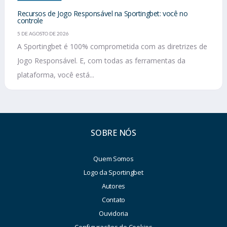
Recursos de Jogo Responsável na Sportingbet: você no
controle
5 DE AGOSTO DE 2026
A Sportingbet é 100% comprometida com as diretrizes de
Jogo Responsável. E, com todas as ferramentas da
plataforma, você está...
SOBRE NÓS
Quem Somos
Logo da Sportingbet
Autores
Contato
Ouvidoria