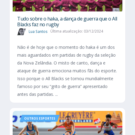
Tudo sobre o haka, a dança de guerra que o All
Blacks faz no rugby
Lua Santos
Última atualização: 03/12/2024
Não é de hoje que o momento do haka é um dos
mais aguardados em partidas de rugby da seleção
da Nova Zelândia. O misto de canto, dança e
ataque de guerra emociona muitos fãs do esporte.
Isso porque o All Blacks se tornou mundialmente
famoso por seu “grito de guerra” apresentado
antes das partidas. ...
OUTROS ESPORTES