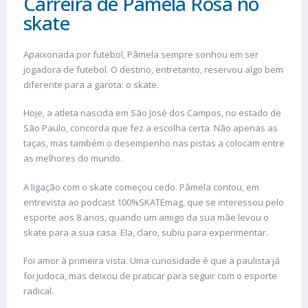
Carreira de Pâmela Rosa no
skate
Apaixonada por futebol, Pâmela sempre sonhou em ser
jogadora de futebol. O destino, entretanto, reservou algo bem
diferente para a garota: o skate.
Hoje, a atleta nascida em São José dos Campos, no estado de
São Paulo, concorda que fez a escolha certa. Não apenas as
taças, mas também o desempenho nas pistas a colocam entre
as melhores do mundo.
A ligação com o skate começou cedo. Pâmela contou, em
entrevista ao podcast 100%SKATEmag, que se interessou pelo
esporte aos 8 anos, quando um amigo da sua mãe levou o
skate para a sua casa. Ela, claro, subiu para experimentar.
Foi amor à primeira vista. Uma curiosidade é que a paulista já
foi judoca, mas deixou de praticar para seguir com o esporte
radical.