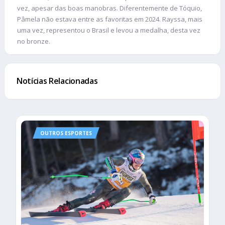
vez, apesar das boas manobras. Diferentemente de Tóquio,
Pâmela não estava entre as favoritas em 2024. Rayssa, mais
uma vez, representou o Brasil e levou a medalha, desta vez
no bronze.
Notícias Relacionadas
OUTROS ESPORTES