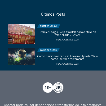
Últimos Posts
PREMIER LEAGUE
Premier League: veja as odds para o título da
temporada 2026/27
6 DE AGOSTO DE 2026
COMO APOSTAR
Como funciona o recurso Encerrar Aposta? Veja
como utilizar a ferramenta
5 DE AGOSTO DE 2026
Apostar pode causar dependência e transtornos do jogo patológico.