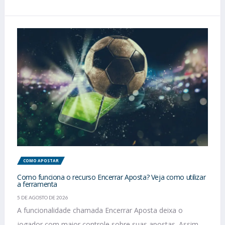
COMO APOSTAR
Como funciona o recurso Encerrar Aposta? Veja como utilizar
a ferramenta
5 DE AGOSTO DE 2026
A funcionalidade chamada Encerrar Aposta deixa o
jogador com maior controle sobre suas apostas. Assim,