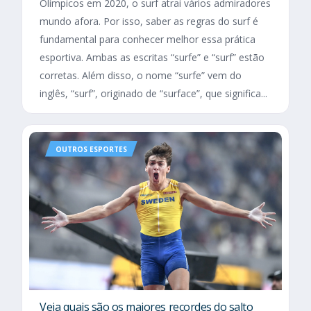
Olímpicos em 2020, o surf atrai vários admiradores
mundo afora. Por isso, saber as regras do surf é
fundamental para conhecer melhor essa prática
esportiva. Ambas as escritas “surfe” e “surf” estão
corretas. Além disso, o nome “surfe” vem do
inglês, “surf”, originado de “surface”, que significa...
OUTROS ESPORTES
Veja quais são os maiores recordes do salto