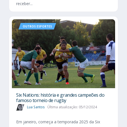
receber...
OUTROS ESPORTES
Six Nations​: história e grandes campeões do
famoso torneio de rugby
Lua Santos
Última atualização: 05/12/2024
Em janeiro, começa a temporada 2025 da Six