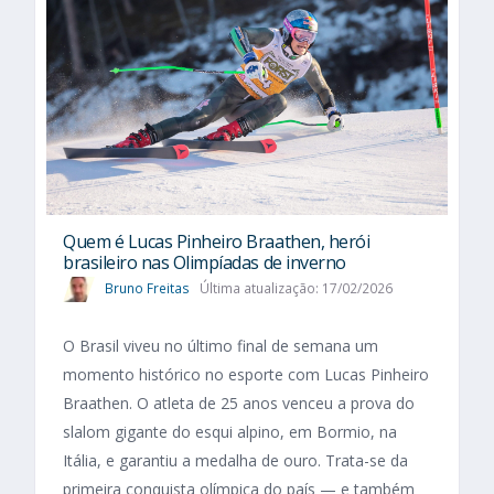
Quem é Lucas Pinheiro Braathen, herói
brasileiro nas Olimpíadas de inverno
Bruno Freitas
Última atualização: 17/02/2026
O Brasil viveu no último final de semana um
momento histórico no esporte com Lucas Pinheiro
Braathen. O atleta de 25 anos venceu a prova do
slalom gigante do esqui alpino, em Bormio, na
Itália, e garantiu a medalha de ouro. Trata-se da
primeira conquista olímpica do país — e também