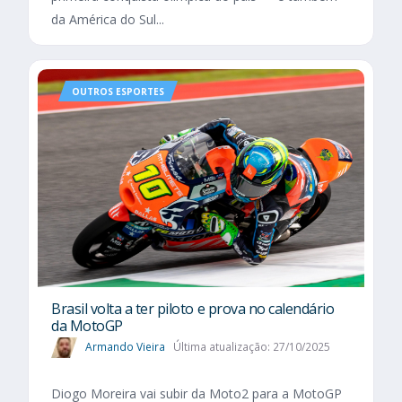
da América do Sul...
OUTROS ESPORTES
Brasil volta a ter piloto e prova no calendário
da MotoGP
Armando Vieira
Última atualização: 27/10/2025
Diogo Moreira vai subir da Moto2 para a MotoGP