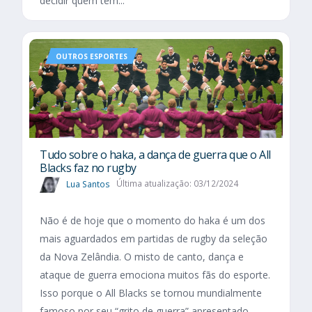
decidir quem tem...
OUTROS ESPORTES
Tudo sobre o haka, a dança de guerra que o All
Blacks faz no rugby
Lua Santos
Última atualização: 03/12/2024
Não é de hoje que o momento do haka é um dos
mais aguardados em partidas de rugby da seleção
da Nova Zelândia. O misto de canto, dança e
ataque de guerra emociona muitos fãs do esporte.
Isso porque o All Blacks se tornou mundialmente
famoso por seu “grito de guerra” apresentado