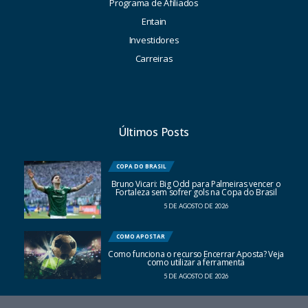
Programa de Afiliados
Entain
Investidores
Carreiras
Últimos Posts
COPA DO BRASIL
Bruno Vicari: Big Odd para Palmeiras vencer o
Fortaleza sem sofrer gols na Copa do Brasil
5 DE AGOSTO DE 2026
COMO APOSTAR
Como funciona o recurso Encerrar Aposta? Veja
como utilizar a ferramenta
5 DE AGOSTO DE 2026