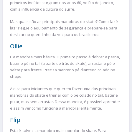
primeiros indícios surgiram nos anos 60, no Rio de Janeiro,
com a influência da cultura do surfe.
Mas quais são as principais manobras do skate? Como fazê-
las? Pegue o equipamento de segurança e prepare-se para
deslizar no queridinho da vez para os brasileiros:
Ollie
É a manobra mais básica. O primeiro passo é dobrar a perna,
bater o pé no tail (a parte de trás do skate), arrastar o pé e
saltar para frente. Precisa manter o pé dianteiro colado no
shape.
A dica para iniciantes que querem fazer uma das principais
manobras do skate é treinar com o pé colado no tail, bater e
pular, mas sem arrastar. Dessa maneira, é possível aprender
e assim ver como funciona a manobra lentalmente.
Flip
Esta é, talvez, a manobra mais popular do skate. Para