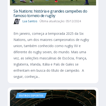
Six Nations​: história e grandes campeões do
famoso torneio de rugby
Lua Santos
Última atualização: 05/12/2024
Em janeiro, começa a temporada 2025 da Six
Nations, um dos maiores campeonatos de rugby
union, também conhecido como rugby XV e
diferente do rugby seven, do mundo. Mais uma
vez, as seleções masculinas de Escócia, França,
Inglaterra, Irlanda, Itália e País de Gales se
enfrentam em busca do título de campeão. A
seguir, conheça...
OUTROS ESPORTES