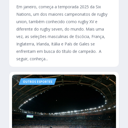
Em janeiro, começa a temporada 2025 da Six
Nations, um dos maiores campeonatos de rugby
union, também conhecido como rugby XV e
diferente do rugby seven, do mundo. Mais uma
vez, as seleções masculinas de Escócia, França,
Inglaterra, Irlanda, Itália e País de Gales se
enfrentam em busca do título de campeão. A
seguir, conheça...
OUTROS ESPORTES