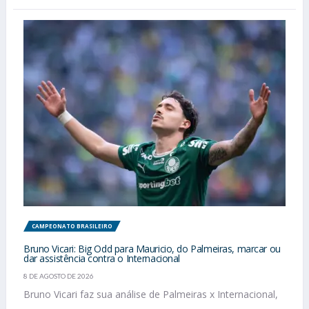
CAMPEONATO BRASILEIRO
Bruno Vicari: Big Odd para Mauricio, do Palmeiras, marcar ou
dar assistência contra o Internacional
8 DE AGOSTO DE 2026
Bruno Vicari faz sua análise de Palmeiras x Internacional,