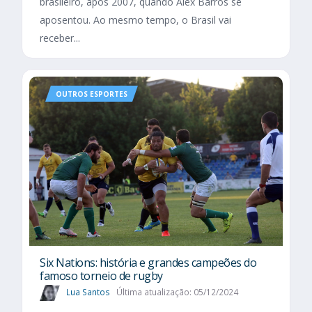
brasileiro, após 2007, quando Alex Barros se
aposentou. Ao mesmo tempo, o Brasil vai
receber...
OUTROS ESPORTES
Six Nations​: história e grandes campeões do
famoso torneio de rugby
Lua Santos
Última atualização: 05/12/2024