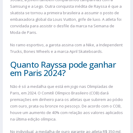
Samsung e a Lego. Outra conquista inédita de Rayssa é que a
skatista se tornou a primeira brasileira a assumir o posto de
embaixadora global da Louis Vuitton, grife de luxo. A atleta foi
convidada para assistir o desfile da marca na Semana de
Moda de Paris.
No ramo esportivo, a garota assina com a Nike, a Independent
Trucks, Bones Wheels e a marca April Skateboards.
Quanto Rayssa pode ganhar
em Paris 2024?
Não é só a medalha que está em jogo nas Olimpíadas de
Paris, em 2024. O Comitê Olímpico Brasileiro (COB) dará
premiações em dinheiro para os atletas que subirem ao pódio
com ouro, prata ou bronze no pescoço. De acordo com o COB,
houve um aumento de 40% com relação aos valores aplicados
na última edição olímpica.
No individual, a medalha de ouro garante ao atleta R$ 350 mil,