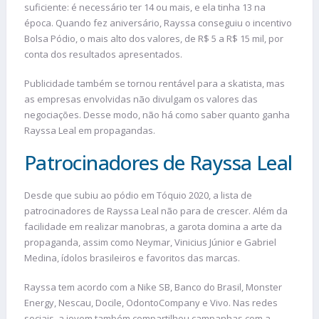
suficiente: é necessário ter 14 ou mais, e ela tinha 13 na
época. Quando fez aniversário, Rayssa conseguiu o incentivo
Bolsa Pódio, o mais alto dos valores, de R$ 5 a R$ 15 mil, por
conta dos resultados apresentados.
Publicidade também se tornou rentável para a skatista, mas
as empresas envolvidas não divulgam os valores das
negociações. Desse modo, não há como saber quanto ganha
Rayssa Leal em propagandas.
Patrocinadores de Rayssa Leal
Desde que subiu ao pódio em Tóquio 2020, a lista de
patrocinadores de Rayssa Leal não para de crescer. Além da
facilidade em realizar manobras, a garota domina a arte da
propaganda, assim como Neymar, Vinicius Júnior e Gabriel
Medina, ídolos brasileiros e favoritos das marcas.
Rayssa tem acordo com a Nike SB, Banco do Brasil, Monster
Energy, Nescau, Docile, OdontoCompany e Vivo. Nas redes
sociais, a jovem também compartilhou campanhas com a