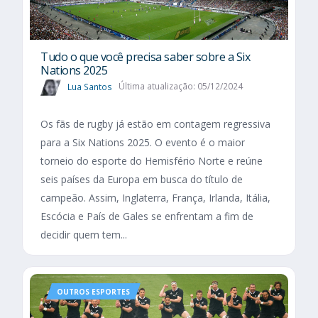
Tudo o que você precisa saber sobre a Six
Nations 2025​
Lua Santos
Última atualização: 05/12/2024
Os fãs de rugby já estão em contagem regressiva
para a Six Nations 2025. O evento é o maior
torneio do esporte do Hemisfério Norte e reúne
seis países da Europa em busca do título de
campeão. Assim, Inglaterra, França, Irlanda, Itália,
Escócia e País de Gales se enfrentam a fim de
decidir quem tem...
OUTROS ESPORTES