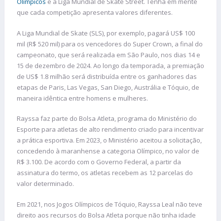
Olímpicos
e a Liga Mundial de Skate Street. Tenha em mente
que cada competição apresenta valores diferentes.
A Liga Mundial de Skate (SLS), por exemplo, pagará US$ 100
mil (R$ 520 mil) para os vencedores do Super Crown, a final do
campeonato, que será realizada em São Paulo, nos dias 14 e
15 de dezembro de 2024. Ao longo da temporada, a premiação
de US$ 1.8 milhão será distribuída entre os ganhadores das
etapas de Paris, Las Vegas, San Diego, Austrália e Tóquio, de
maneira idêntica entre homens e mulheres.
Rayssa faz parte do Bolsa Atleta, programa do Ministério do
Esporte para atletas de alto rendimento criado para incentivar
a prática esportiva. Em 2023, o Ministério aceitou a solicitação,
concedendo à maranhense a categoria Olímpico, no valor de
R$ 3.100. De acordo com o Governo Federal, a partir da
assinatura do termo, os atletas recebem as 12 parcelas do
valor determinado.
Em 2021, nos Jogos Olímpicos de Tóquio, Rayssa Leal não teve
direito aos recursos do Bolsa Atleta porque não tinha idade