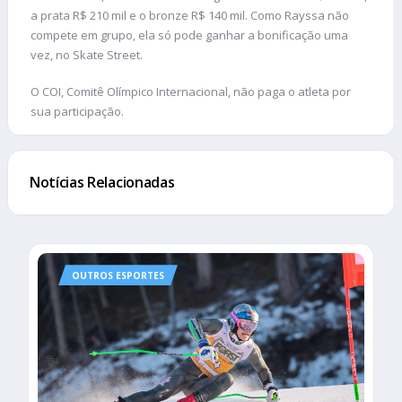
a prata R$ 210 mil e o bronze R$ 140 mil. Como Rayssa não
compete em grupo, ela só pode ganhar a bonificação uma
vez, no Skate Street.
O COI, Comitê Olímpico Internacional, não paga o atleta por
sua participação.
Notícias Relacionadas
OUTROS ESPORTES