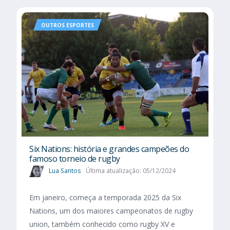
OUTROS ESPORTES
Six Nations​: história e grandes campeões do
famoso torneio de rugby
Lua Santos
Última atualização: 05/12/2024
Em janeiro, começa a temporada 2025 da Six
Nations, um dos maiores campeonatos de rugby
union, também conhecido como rugby XV e