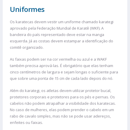
Uniformes
Os karatecas devem vestir um uniforme chamado karategi
aprovado pela Federação Mundial de Karatê (WKF). A
bandeira do país representado deve estar na manga
esquerda. Já as costas devem estampar a identificação do
comitê organizado.
As faixas podem ser na cor vermelha ou azul e a WAKF
também precisa aprová-las. É obrigatório que elas tenham
cinco centímetros de largura e sejam longas o suficiente para
que sobre uma ponta de 15 cm de cada lado depois do nó.
Além do karategi, os atletas devem utilizar protetor bucal,
protetores corporais e protetores para os pés e pernas. Os
cabelos não podem atrapalhar a visibilidade dos karatecas.
No caso de mulheres, elas podem prender o cabelo em um
rabo de cavalo simples, mas não se pode usar adereços,
enfeites ou faixas.