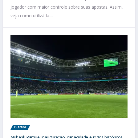
jogador com maior controle sobre suas apostas. Assim,
veja como utilizá-la....
FUTEBOL
Nubank Parque: inauguração, capacidade e jogos históricos