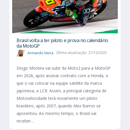
Brasil volta a ter piloto e prova no calendário
da MotoGP
Armando Vieira
Última atualização: 27/10/2025
Diogo Moreira vai subir da Moto2 para a MotoGP
em 2026, após assinar contrato com a Honda, o
que o vai colocar na equipe satélite da marca
japonesa, a LCR. Assim, a principal categoria de
Motovelocidade terá novamente um piloto
brasileiro, após 2007, quando Alex Barros se
aposentou. Ao mesmo tempo, o Brasil vai
receber...