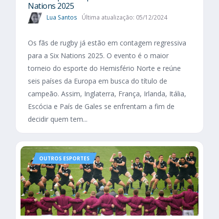
Nations 2025​
Lua Santos
Última atualização: 05/12/2024
Os fãs de rugby já estão em contagem regressiva
para a Six Nations 2025. O evento é o maior
torneio do esporte do Hemisfério Norte e reúne
seis países da Europa em busca do título de
campeão. Assim, Inglaterra, França, Irlanda, Itália,
Escócia e País de Gales se enfrentam a fim de
decidir quem tem...
OUTROS ESPORTES