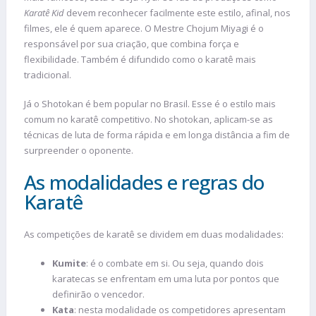
Karatê Kid
devem reconhecer facilmente este estilo, afinal, nos
filmes, ele é quem aparece. O Mestre Chojum Miyagi é o
responsável por sua criação, que combina força e
flexibilidade. Também é difundido como o karatê mais
tradicional.
Já o Shotokan é bem popular no Brasil. Esse é o estilo mais
comum no karatê competitivo. No shotokan, aplicam-se as
técnicas de luta de forma rápida e em longa distância a fim de
surpreender o oponente.
As modalidades e regras do
Karatê
As competições de karatê se dividem em duas modalidades:
Kumite
: é o combate em si. Ou seja, quando dois
karatecas se enfrentam em uma luta por pontos que
definirão o vencedor.
Kata
: nesta modalidade os competidores apresentam