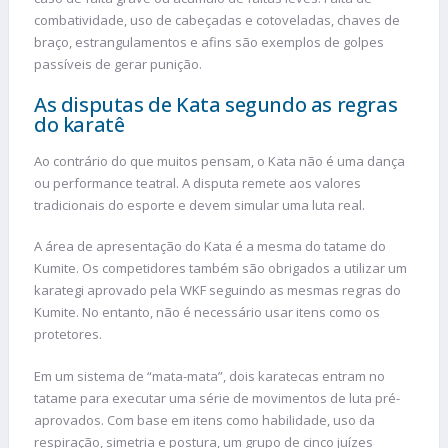
combatividade, uso de cabeçadas e cotoveladas, chaves de
braço, estrangulamentos e afins são exemplos de golpes
passíveis de gerar punição.
As disputas de Kata segundo as regras
do karatê
Ao contrário do que muitos pensam, o Kata não é uma dança
ou performance teatral. A disputa remete aos valores
tradicionais do esporte e devem simular uma luta real.
A área de apresentação do Kata é a mesma do tatame do
Kumite. Os competidores também são obrigados a utilizar um
karategi aprovado pela WKF seguindo as mesmas regras do
Kumite. No entanto, não é necessário usar itens como os
protetores.
Em um sistema de “mata-mata”, dois karatecas entram no
tatame para executar uma série de movimentos de luta pré-
aprovados. Com base em itens como habilidade, uso da
respiração, simetria e postura, um grupo de cinco juízes