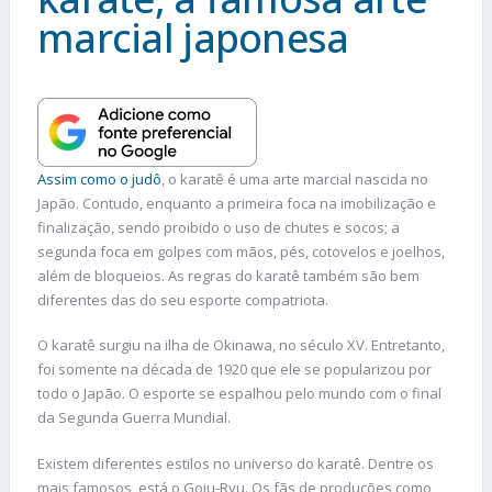
marcial japonesa
Assim como o judô
, o karatê é uma arte marcial nascida no
Japão. Contudo, enquanto a primeira foca na imobilização e
finalização, sendo proibido o uso de chutes e socos; a
segunda foca em golpes com mãos, pés, cotovelos e joelhos,
além de bloqueios. As regras do karatê também são bem
diferentes das do seu esporte compatriota.
O karatê surgiu na ilha de Okinawa, no século XV. Entretanto,
foi somente na década de 1920 que ele se popularizou por
todo o Japão. O esporte se espalhou pelo mundo com o final
da Segunda Guerra Mundial.
Existem diferentes estilos no universo do karatê. Dentre os
mais famosos, está o Goju-Ryu. Os fãs de produções como