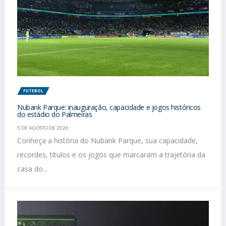
FUTEBOL
Nubank Parque: inauguração, capacidade e jogos históricos
do estádio do Palmeiras
5 DE AGOSTO DE 2026
Conheça a história do Nubank Parque, sua capacidade,
recordes, títulos e os jogos que marcaram a trajetória da
casa do...