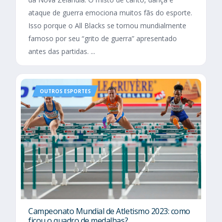
ataque de guerra emociona muitos fãs do esporte.
Isso porque o All Blacks se tornou mundialmente
famoso por seu “grito de guerra” apresentado
antes das partidas. ...
OUTROS ESPORTES
Campeonato Mundial de Atletismo 2023: como
ficou o quadro de medalhas?