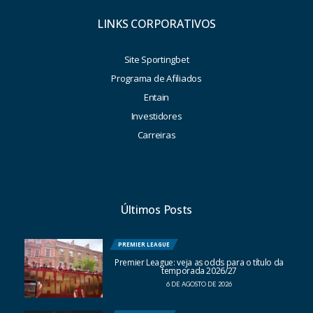
LINKS CORPORATIVOS
Site Sportingbet
Programa de Afiliados
Entain
Investidores
Carreiras
Últimos Posts
PREMIER LEAGUE
Premier League: veja as odds para o título da
temporada 2026/27
6 DE AGOSTO DE 2026