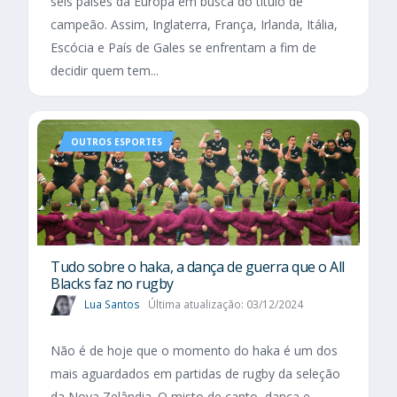
seis países da Europa em busca do título de
campeão. Assim, Inglaterra, França, Irlanda, Itália,
Escócia e País de Gales se enfrentam a fim de
decidir quem tem...
OUTROS ESPORTES
Tudo sobre o haka, a dança de guerra que o All
Blacks faz no rugby
Lua Santos
Última atualização: 03/12/2024
Não é de hoje que o momento do haka é um dos
mais aguardados em partidas de rugby da seleção
da Nova Zelândia. O misto de canto, dança e