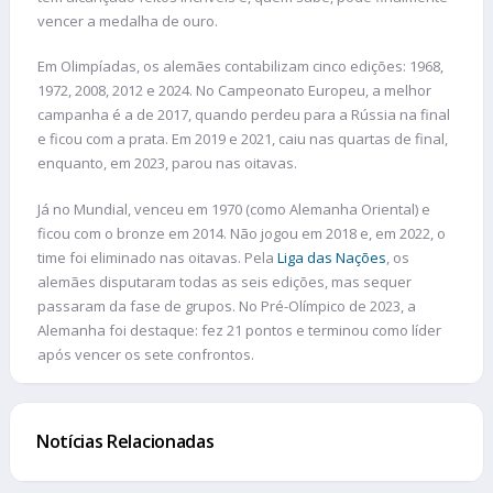
vencer a medalha de ouro.
Em Olimpíadas, os alemães contabilizam cinco edições: 1968,
1972, 2008, 2012 e 2024. No Campeonato Europeu, a melhor
campanha é a de 2017, quando perdeu para a Rússia na final
e ficou com a prata. Em 2019 e 2021, caiu nas quartas de final,
enquanto, em 2023, parou nas oitavas.
Já no Mundial, venceu em 1970 (como Alemanha Oriental) e
ficou com o bronze em 2014. Não jogou em 2018 e, em 2022, o
time foi eliminado nas oitavas. Pela
Liga das Nações
, os
alemães disputaram todas as seis edições, mas sequer
passaram da fase de grupos. No Pré-Olímpico de 2023, a
Alemanha foi destaque: fez 21 pontos e terminou como líder
após vencer os sete confrontos.
Notícias Relacionadas