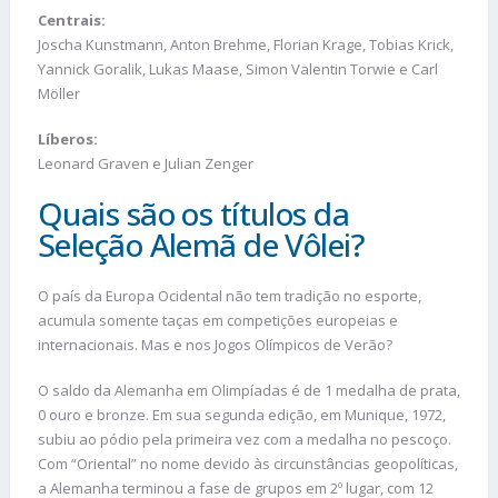
Centrais:
Joscha Kunstmann, Anton Brehme, Florian Krage, Tobias Krick,
Yannick Goralik, Lukas Maase, Simon Valentin Torwie e Carl
Möller
Líberos:
Leonard Graven e Julian Zenger
Quais são os títulos da
Seleção Alemã de Vôlei?
O país da Europa Ocidental não tem tradição no esporte,
acumula somente taças em competições europeias e
internacionais. Mas e nos Jogos Olímpicos de Verão?
O saldo da Alemanha em Olimpíadas é de 1 medalha de prata,
0 ouro e bronze. Em sua segunda edição, em Munique, 1972,
subiu ao pódio pela primeira vez com a medalha no pescoço.
Com “Oriental” no nome devido às circunstâncias geopolíticas,
a Alemanha terminou a fase de grupos em 2º lugar, com 12