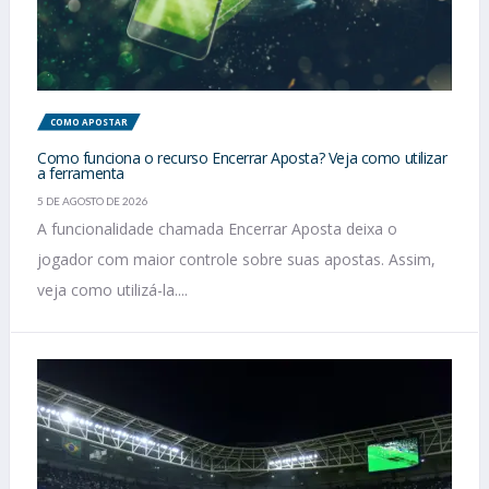
COMO APOSTAR
Como funciona o recurso Encerrar Aposta? Veja como utilizar
a ferramenta
5 DE AGOSTO DE 2026
A funcionalidade chamada Encerrar Aposta deixa o
jogador com maior controle sobre suas apostas. Assim,
veja como utilizá-la....