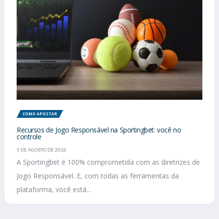
COMO APOSTAR
Recursos de Jogo Responsável na Sportingbet: você no
controle
5 DE AGOSTO DE 2026
A Sportingbet é 100% comprometida com as diretrizes de
Jogo Responsável. E, com todas as ferramentas da
plataforma, você está...