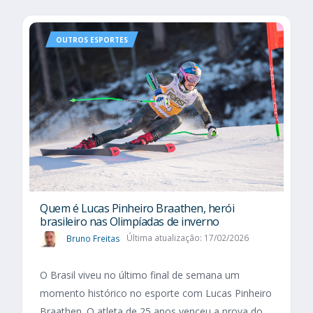
OUTROS ESPORTES
Quem é Lucas Pinheiro Braathen, herói
brasileiro nas Olimpíadas de inverno
Bruno Freitas
Última atualização: 17/02/2026
O Brasil viveu no último final de semana um
momento histórico no esporte com Lucas Pinheiro
Braathen. O atleta de 25 anos venceu a prova do