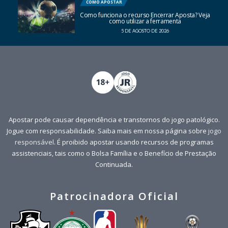
COMO APOSTAR
Como funciona o recurso Encerrar Aposta? Veja
como utilizar a ferramenta
5 DE AGOSTO DE 2026
Apostar pode causar dependência e transtornos do jogo patológico.
Jogue com responsabilidade. Saiba mais em nossa página sobre
jogo
responsável
. É proibido apostar usando recursos de programas
assistenciais, tais como o Bolsa Família e o Benefício de Prestação
Continuada.
Patrocinadora Oficial