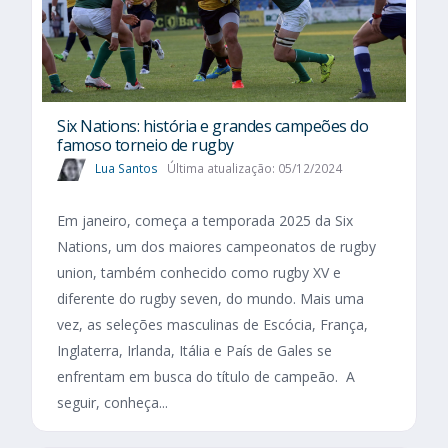
Six Nations​: história e grandes campeões do
famoso torneio de rugby
Lua Santos
Última atualização: 05/12/2024
Em janeiro, começa a temporada 2025 da Six
Nations, um dos maiores campeonatos de rugby
union, também conhecido como rugby XV e
diferente do rugby seven, do mundo. Mais uma
vez, as seleções masculinas de Escócia, França,
Inglaterra, Irlanda, Itália e País de Gales se
enfrentam em busca do título de campeão. A
seguir, conheça...