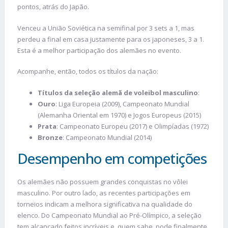
pontos, atrás do Japão.
Venceu a União Soviética na semifinal por 3 sets a 1, mas
perdeu a final em casa justamente para os japoneses, 3 a 1.
Esta é a melhor participação dos alemães no evento.
Acompanhe, então, todos os títulos da nação:
Títulos da seleção alemã de voleibol masculino
:
Ouro
: Liga Europeia (2009), Campeonato Mundial
(Alemanha Oriental em 1970) e Jogos Europeus (2015)
Prata
: Campeonato Europeu (2017) e Olimpíadas (1972)
Bronze
: Campeonato Mundial (2014)
Desempenho em competições
Os alemães não possuem grandes conquistas no vôlei
masculino. Por outro lado, as recentes participações em
torneios indicam a melhora significativa na qualidade do
elenco. Do Campeonato Mundial ao Pré-Olímpico, a seleção
tem alcançado feitos incríveis e, quem sabe, pode finalmente