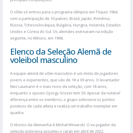
O vôlei só entrou para o programa olímpico em Tóquio 1964,
com a participação de 10 países: Brasil, Japão, Romênia,
Rússia, Tchecoslováquia, Bulgária, Hungria, Holanda, Estados
Unidos e Coreia do Sul. Os alemães estrearam na edição
seguinte, no México, em 1968.
Elenco da Seleção Alemã de
voleibol masculino
A equipe alemã de vôlei masculino é um misto de jogadores
jovens e experientes, que vão de 18 a 39 anos. O levantador
Neo Laumann é o mais novo da seleção, com 18 anos,
enquanto o oposto Gyorgy Grozer tem 39. Apesar da notável
diferença entre os membros, o grupo seleciona os pontos
positivos de cada atleta e realiza um trabalho exemplar em
quadra.
O técnico da Alemanha é Michał Winiarski. O ex-jogador da
seleção polonesa assumiu o cargo em abril de 2022,