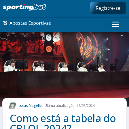
Registre-se
Apostas Esportivas
CONMEBOL LIBERTADORES
FUTEBOL NACIONAL
FUTEBOL INTERNACIONAL
COMO APOSTAR
Lucas Magelle
Última atualização: 12/07/2024
MAIS ESPORTES
Como está a tabela do
CBLOL 2024?