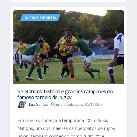
OUTROS ESPORTES
Six Nations​: história e grandes campeões do
famoso torneio de rugby
Lua Santos
Última atualização: 05/12/2024
Em janeiro, começa a temporada 2025 da Six
Nations, um dos maiores campeonatos de rugby
union, também conhecido como rugby XV e