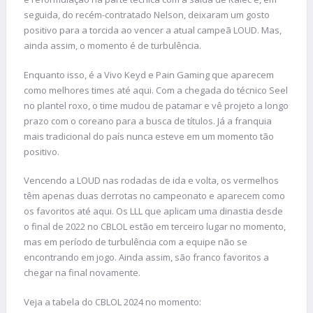
seguida, do recém-contratado Nelson, deixaram um gosto
positivo para a torcida ao vencer a atual campeã LOUD. Mas,
ainda assim, o momento é de turbulência.
Enquanto isso, é a Vivo Keyd e Pain Gaming que aparecem
como melhores times até aqui. Com a chegada do técnico Seel
no plantel roxo, o time mudou de patamar e vê projeto a longo
prazo com o coreano para a busca de títulos. Já a franquia
mais tradicional do país nunca esteve em um momento tão
positivo.
Vencendo a LOUD nas rodadas de ida e volta, os vermelhos
têm apenas duas derrotas no campeonato e aparecem como
os favoritos até aqui. Os LLL que aplicam uma dinastia desde
o final de 2022 no CBLOL estão em terceiro lugar no momento,
mas em período de turbulência com a equipe não se
encontrando em jogo. Ainda assim, são franco favoritos a
chegar na final novamente.
Veja a tabela do CBLOL 2024 no momento: