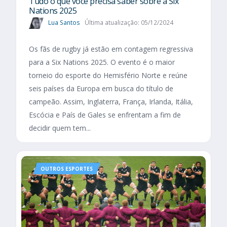
Tudo o que você precisa saber sobre a Six
Nations 2025​
Lua Santos
Última atualização: 05/12/2024
Os fãs de rugby já estão em contagem regressiva
para a Six Nations 2025. O evento é o maior
torneio do esporte do Hemisfério Norte e reúne
seis países da Europa em busca do título de
campeão. Assim, Inglaterra, França, Irlanda, Itália,
Escócia e País de Gales se enfrentam a fim de
decidir quem tem...
OUTROS ESPORTES