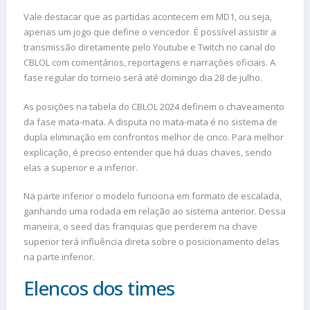
Vale destacar que as partidas acontecem em MD1, ou seja,
apenas um jogo que define o vencedor. É possível assistir a
transmissão diretamente pelo Youtube e Twitch no canal do
CBLOL com comentários, reportagens e narrações oficiais. A
fase regular do torneio será até domingo dia 28 de julho.
As posições na tabela do CBLOL 2024 definem o chaveamento
da fase mata-mata. A disputa no mata-mata é no sistema de
dupla eliminação em confrontos melhor de cinco. Para melhor
explicação, é preciso entender que há duas chaves, sendo
elas a superior e a inferior.
Na parte inferior o modelo funciona em formato de escalada,
ganhando uma rodada em relação ao sistema anterior. Dessa
maneira, o seed das franquias que perderem na chave
superior terá influência direta sobre o posicionamento delas
na parte inferior.
Elencos dos times