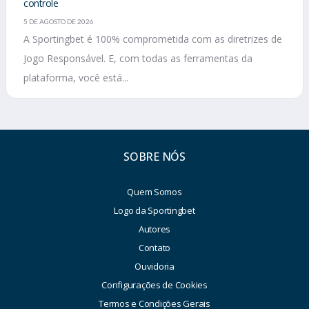
controle
5 DE AGOSTO DE 2026
A Sportingbet é 100% comprometida com as diretrizes de
Jogo Responsável. E, com todas as ferramentas da
plataforma, você está...
SOBRE NÓS
Quem Somos
Logo da Sportingbet
Autores
Contato
Ouvidoria
Configurações de Cookies
Termos e Condições Gerais