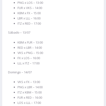
PNG x LOS – 13:00
FUR x VKS – 14:00
KBM x FX – 15:00
LBR x LLL – 16:00
ITZ x RED – 17:00
Sábado – 13/07
KBM x FUR – 13:00
RED x LBR – 14:00
VKS x PNG – 15:00
FX x LOS – 16:00
LLL x ITZ – 17:00
Domingo – 14/07
VKS x FX – 13:00
PNG x LBR – 14:00
ITZ x KBM – 15:00
FUR x RED – 16:00
LOS x LLL – 17:00