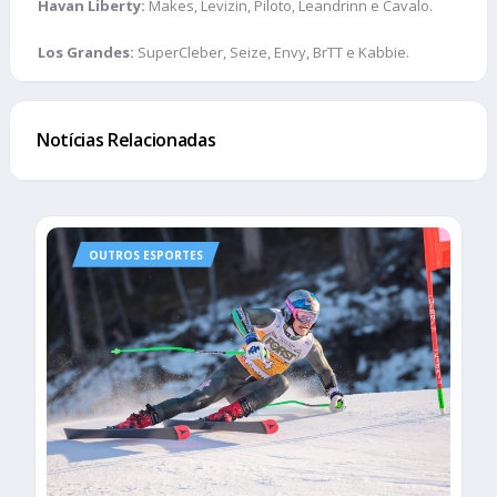
Havan Liberty:
Makes, Levizin, Piloto, Leandrinn e Cavalo.
Los Grandes:
SuperCleber, Seize, Envy, BrTT e Kabbie.
Notícias Relacionadas
OUTROS ESPORTES