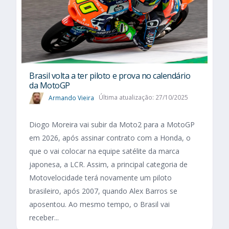
Brasil volta a ter piloto e prova no calendário
da MotoGP
Armando Vieira
Última atualização: 27/10/2025
Diogo Moreira vai subir da Moto2 para a MotoGP
em 2026, após assinar contrato com a Honda, o
que o vai colocar na equipe satélite da marca
japonesa, a LCR. Assim, a principal categoria de
Motovelocidade terá novamente um piloto
brasileiro, após 2007, quando Alex Barros se
aposentou. Ao mesmo tempo, o Brasil vai
receber...