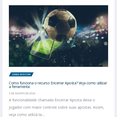
COMO APOSTAR
Como funciona o recurso Encerrar Aposta? Veja como utilizar
a ferramenta
5 DE AGOSTO DE 2026
A funcionalidade chamada Encerrar Aposta deixa o
jogador com maior controle sobre suas apostas. Assim,
veja como utilizá-la....