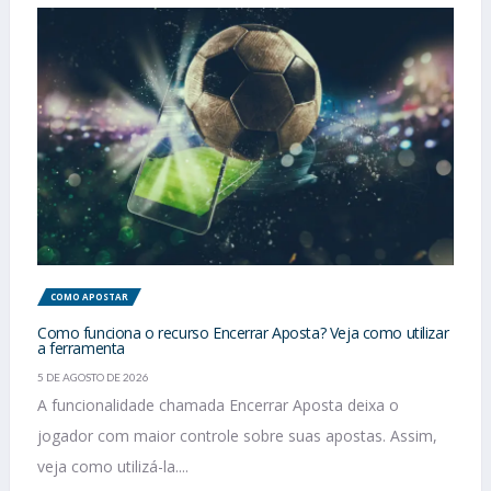
COMO APOSTAR
Como funciona o recurso Encerrar Aposta? Veja como utilizar
a ferramenta
5 DE AGOSTO DE 2026
A funcionalidade chamada Encerrar Aposta deixa o
jogador com maior controle sobre suas apostas. Assim,
veja como utilizá-la....