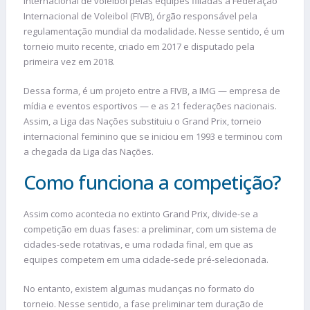
internacional de voleibol pelas equipes filiadas à Federação
Internacional de Voleibol (FIVB), órgão responsável pela
regulamentação mundial da modalidade. Nesse sentido, é um
torneio muito recente, criado em 2017 e disputado pela
primeira vez em 2018.
Dessa forma, é um projeto entre a FIVB, a IMG — empresa de
mídia e eventos esportivos — e as 21 federações nacionais.
Assim, a Liga das Nações substituiu o Grand Prix, torneio
internacional feminino que se iniciou em 1993 e terminou com
a chegada da Liga das Nações.
Como funciona a competição?
Assim como acontecia no extinto Grand Prix, divide-se a
competição em duas fases: a preliminar, com um sistema de
cidades-sede rotativas, e uma rodada final, em que as
equipes competem em uma cidade-sede pré-selecionada.
No entanto, existem algumas mudanças no formato do
torneio. Nesse sentido, a fase preliminar tem duração de