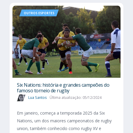
OUTROS ESPORTES
Six Nations​: história e grandes campeões do
famoso torneio de rugby
Lua Santos
Última atualização: 05/12/2024
Em janeiro, começa a temporada 2025 da Six
Nations, um dos maiores campeonatos de rugby
union, também conhecido como rugby XV e