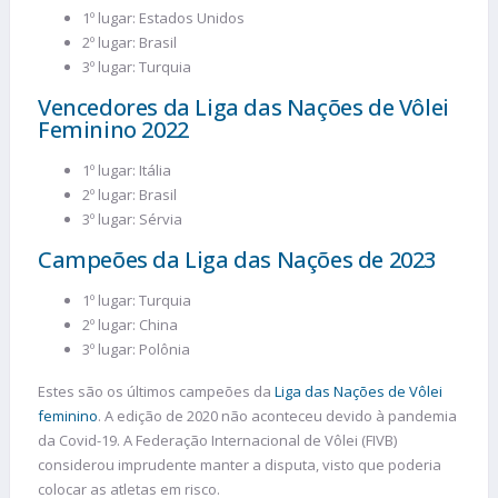
1º lugar: Estados Unidos
2º lugar: Brasil
3º lugar: Turquia
Vencedores da Liga das Nações de Vôlei
Feminino 2022
1º lugar: Itália
2º lugar: Brasil
3º lugar: Sérvia
Campeões da Liga das Nações de 2023
1º lugar: Turquia
2º lugar: China
3º lugar: Polônia
Estes são os últimos campeões da
Liga das Nações de Vôlei
feminino
. A edição de 2020 não aconteceu devido à pandemia
da Covid-19. A Federação Internacional de Vôlei (FIVB)
considerou imprudente manter a disputa, visto que poderia
colocar as atletas em risco.