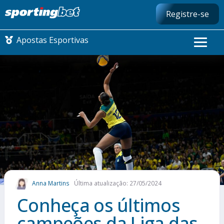
Registre-se
Apostas Esportivas
CONMEBOL LIBERTADORES
FUTEBOL NACIONAL
FUTEBOL INTERNACIONAL
COMO APOSTAR
Anna Martins
Última atualização: 27/05/2024
MAIS ESPORTES
Conheça os últimos
campeões da Liga das