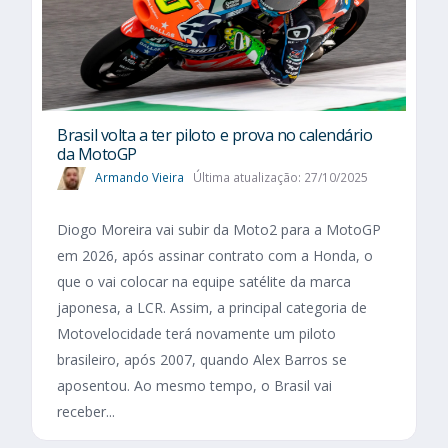
Brasil volta a ter piloto e prova no calendário
da MotoGP
Armando Vieira
Última atualização: 27/10/2025
Diogo Moreira vai subir da Moto2 para a MotoGP
em 2026, após assinar contrato com a Honda, o
que o vai colocar na equipe satélite da marca
japonesa, a LCR. Assim, a principal categoria de
Motovelocidade terá novamente um piloto
brasileiro, após 2007, quando Alex Barros se
aposentou. Ao mesmo tempo, o Brasil vai
receber...