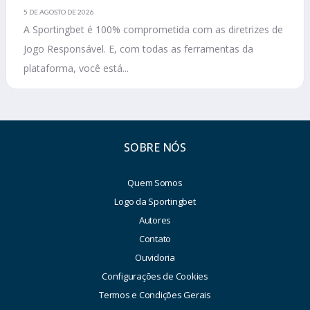
5 DE AGOSTO DE 2026
A Sportingbet é 100% comprometida com as diretrizes de
Jogo Responsável. E, com todas as ferramentas da
plataforma, você está...
SOBRE NÓS
Quem Somos
Logo da Sportingbet
Autores
Contato
Ouvidoria
Configurações de Cookies
Termos e Condições Gerais