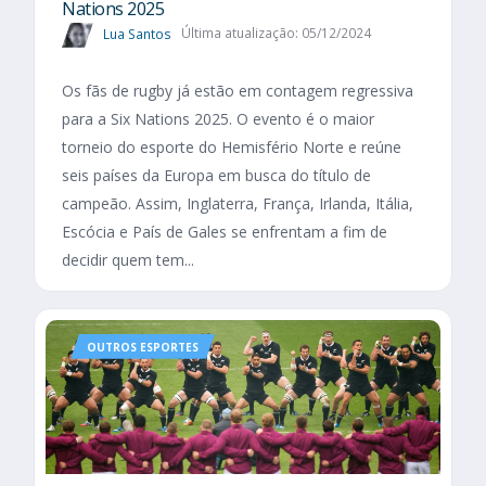
Nations 2025​
Lua Santos
Última atualização: 05/12/2024
Os fãs de rugby já estão em contagem regressiva
para a Six Nations 2025. O evento é o maior
torneio do esporte do Hemisfério Norte e reúne
seis países da Europa em busca do título de
campeão. Assim, Inglaterra, França, Irlanda, Itália,
Escócia e País de Gales se enfrentam a fim de
decidir quem tem...
OUTROS ESPORTES