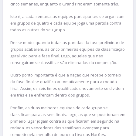
cinco semanas, enquanto o Grand Prix eram somente três.
Isto é, a cada semana, as equipes participantes se organizam
em grupos de quatro e cada equipe joga uma partida contra
todas as outras do seu grupo.
Desse modo, quando todas as partidas da fase preliminar de
grupos acabarem, as cinco primeiras equipes da classificação
geral vão para a fase final. Logo, aquelas que não
conseguiram se classificar são eliminadas da competição.
Outro ponto importante é que a nação que recebe o torneio
da fase final se qualifica automaticamente para a rodada
final. Assim, os seis times qualificados novamente se dividem
em três e se enfrentam dentro dos grupos.
Por fim, as duas melhores equipes de cada grupo se
classificam para as semifinais. Logo, as que se posicionam em
primeiro lugar jogam contra as que ficaram em segundo na
rodada. As vencedoras das semifinais avançam para
competir pela medalha de ouro da Liga das Nações.