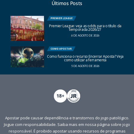
Últimos Posts
PREMIER LEAGUE
Premier League: veja as odds para o título da
temporada 2026/27
6 DE AGOSTO DE 2026
COMO APOSTAR
Como funciona o recurso Encerrar Aposta? Veja
como utilizar a ferramenta
5 DE AGOSTO DE 2026
Apostar pode causar dependência e transtornos do jogo patológico.
Jogue com responsabilidade. Saiba mais em nossa página sobre
jogo
responsável
. É proibido apostar usando recursos de programas