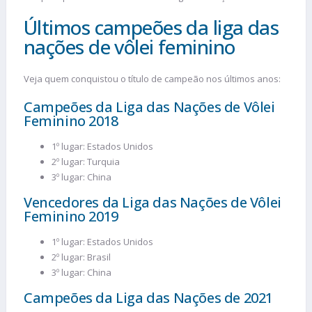
Últimos campeões da liga das
nações de vôlei feminino
Veja quem conquistou o título de campeão nos últimos anos:
Campeões da Liga das Nações de Vôlei
Feminino 2018
1º lugar: Estados Unidos
2º lugar: Turquia
3º lugar: China
Vencedores da Liga das Nações de Vôlei
Feminino 2019
1º lugar: Estados Unidos
2º lugar: Brasil
3º lugar: China
Campeões da Liga das Nações de 2021