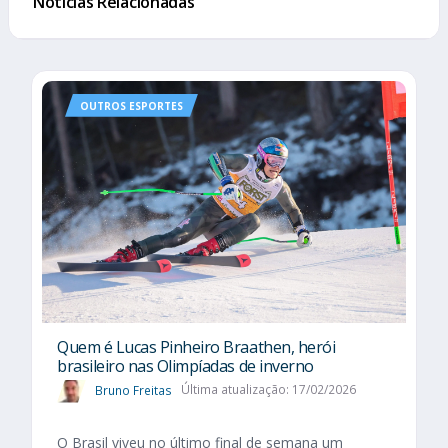
Notícias Relacionadas
OUTROS ESPORTES
Quem é Lucas Pinheiro Braathen, herói
brasileiro nas Olimpíadas de inverno
Bruno Freitas
Última atualização: 17/02/2026
O Brasil viveu no último final de semana um