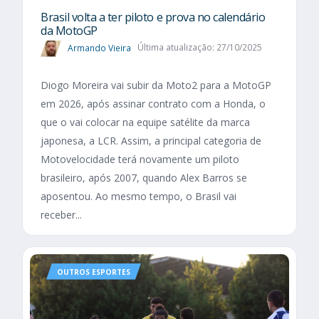
Brasil volta a ter piloto e prova no calendário
da MotoGP
Armando Vieira
Última atualização: 27/10/2025
Diogo Moreira vai subir da Moto2 para a MotoGP
em 2026, após assinar contrato com a Honda, o
que o vai colocar na equipe satélite da marca
japonesa, a LCR. Assim, a principal categoria de
Motovelocidade terá novamente um piloto
brasileiro, após 2007, quando Alex Barros se
aposentou. Ao mesmo tempo, o Brasil vai
receber...
OUTROS ESPORTES