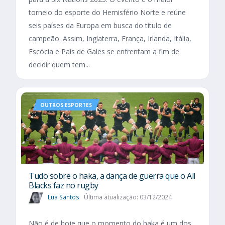
torneio do esporte do Hemisfério Norte e reúne
seis países da Europa em busca do título de
campeão. Assim, Inglaterra, França, Irlanda, Itália,
Escócia e País de Gales se enfrentam a fim de
decidir quem tem...
OUTROS ESPORTES
Tudo sobre o haka, a dança de guerra que o All
Blacks faz no rugby
Lua Santos
Última atualização: 03/12/2024
Não é de hoje que o momento do haka é um dos