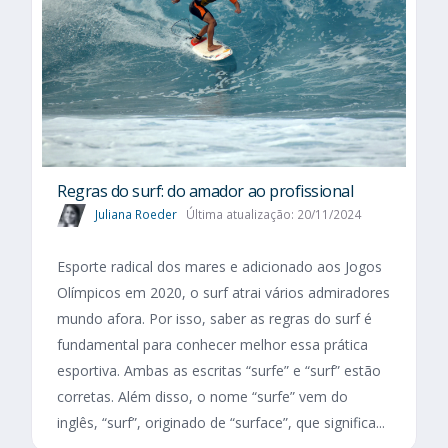
Regras do surf: do amador ao profissional
Juliana Roeder
Última atualização: 20/11/2024
Esporte radical dos mares e adicionado aos Jogos
Olímpicos em 2020, o surf atrai vários admiradores
mundo afora. Por isso, saber as regras do surf é
fundamental para conhecer melhor essa prática
esportiva. Ambas as escritas “surfe” e “surf” estão
corretas. Além disso, o nome “surfe” vem do
inglês, “surf”, originado de “surface”, que significa...