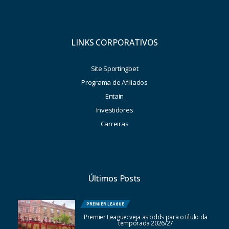
LINKS CORPORATIVOS
Site Sportingbet
Programa de Afiliados
Entain
Investidores
Carreiras
Últimos Posts
PREMIER LEAGUE
Premier League: veja as odds para o título da
temporada 2026/27