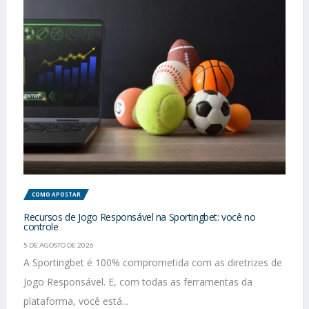
COMO APOSTAR
Recursos de Jogo Responsável na Sportingbet: você no
controle
5 DE AGOSTO DE 2026
A Sportingbet é 100% comprometida com as diretrizes de
Jogo Responsável. E, com todas as ferramentas da
plataforma, você está...