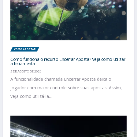
COMO APOSTAR
Como funciona o recurso Encerrar Aposta? Veja como utilizar
a ferramenta
5 DE AGOSTO DE 2026
A funcionalidade chamada Encerrar Aposta deixa o
jogador com maior controle sobre suas apostas. Assim,
veja como utilizá-la....