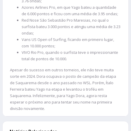
3.76 ondas;
Azores Airlines Pro, em que Yago bateu a quantidade
de 6.000 pontos e ficou com uma média de 3.95 ondas;
Red Nose São Sebastião Pro Maresias, no qual o
surfista bateu 3.000 pontos e atingiu uma média de 3.23
ondas;
Vans US Open of Surfing, ficando em primeiro lugar,
com 10.000 pontos;
VIVO Rio Pro, quando o surfista teve o impressionante
total de pontos de 10.000.
Apesar do sucesso em outros torneios, ele não teve muita
sorte em 2024. Dora ocupava o posto de campeão da etapa
de Saquarema desde o ano passado no WSL. Porém, Ítalo
Ferreira bateu Yago na etapa e levantou o troféu em
Saquarema. Infelizmente, para Yago Dora, agora resta
esperar o próximo ano para tentar seu nome na primeira
divisão novamente.