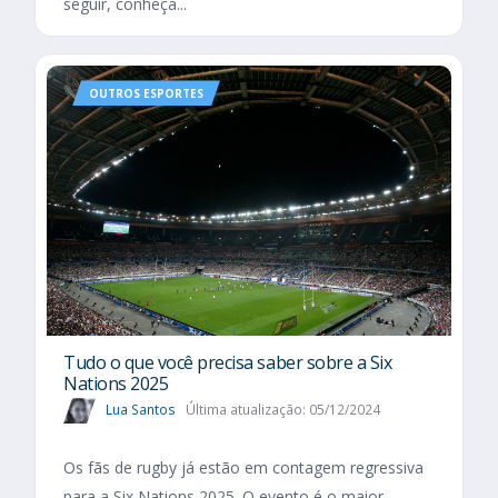
seguir, conheça...
OUTROS ESPORTES
Tudo o que você precisa saber sobre a Six
Nations 2025​
Lua Santos
Última atualização: 05/12/2024
Os fãs de rugby já estão em contagem regressiva
para a Six Nations 2025. O evento é o maior