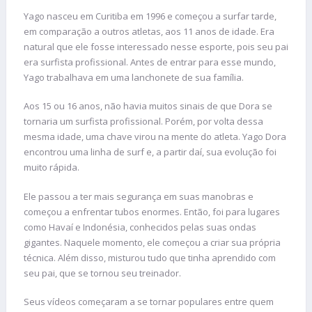
Yago nasceu em Curitiba em 1996 e começou a surfar tarde,
em comparação a outros atletas, aos 11 anos de idade. Era
natural que ele fosse interessado nesse esporte, pois seu pai
era surfista profissional. Antes de entrar para esse mundo,
Yago trabalhava em uma lanchonete de sua família.
Aos 15 ou 16 anos, não havia muitos sinais de que Dora se
tornaria um surfista profissional. Porém, por volta dessa
mesma idade, uma chave virou na mente do atleta. Yago Dora
encontrou uma linha de surf e, a partir daí, sua evolução foi
muito rápida.
Ele passou a ter mais segurança em suas manobras e
começou a enfrentar tubos enormes. Então, foi para lugares
como Havaí e Indonésia, conhecidos pelas suas ondas
gigantes. Naquele momento, ele começou a criar sua própria
técnica. Além disso, misturou tudo que tinha aprendido com
seu pai, que se tornou seu treinador.
Seus vídeos começaram a se tornar populares entre quem