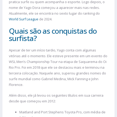
pratica surfe ou quem acompanha o esporte. Logo depois, o
nome de Yago Dora começou a aparecer mais nas redes.
Atualmente, ele se encontra no sexto lugar do ranking do
World Surf League
de 2024.
Quais são as conquistas do
surfista?
Apesar de ter um início tardio, Yago conta com algumas
vitórias até o momento. Ele esteve presente em um evento do
WSL Men’s Championship Tour na etapa de Saquarema do Oi
Rio Pro. Foi em 2018 que ele se destacou mais e terminou na
terceira colocação. Naquele ano, superou grandes nomes do
surfe mundial como Gabriel Medina, Mick Fanning e John
Florence.
Além disso, ele já levou os seguintes títulos em sua carreira
desde que começou em 2012:
Maitland and Port Stephens Toyota Pro, com média de