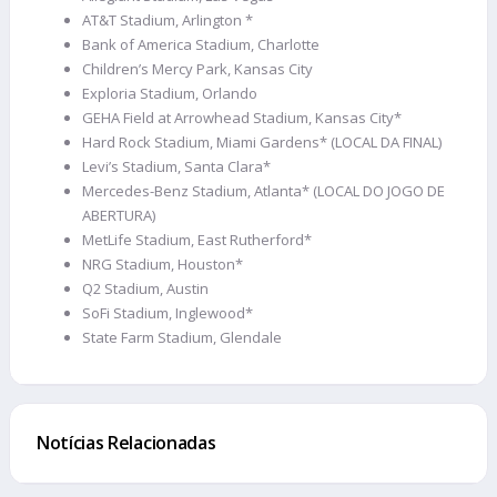
AT&T Stadium, Arlington *
Bank of America Stadium, Charlotte
Children’s Mercy Park, Kansas City
Exploria Stadium, Orlando
GEHA Field at Arrowhead Stadium, Kansas City*
Hard Rock Stadium, Miami Gardens* (LOCAL DA FINAL)
Levi’s Stadium, Santa Clara*
Mercedes-Benz Stadium, Atlanta* (LOCAL DO JOGO DE
ABERTURA)
MetLife Stadium, East Rutherford*
NRG Stadium, Houston*
Q2 Stadium, Austin
SoFi Stadium, Inglewood*
State Farm Stadium, Glendale
Notícias Relacionadas