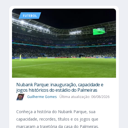
FUTEBOL
Nubank Parque: inauguração, capacidade e
jogos históricos do estádio do Palmeiras
Guilherme Gomes
Última atualização: 06/08/2026
Conheça a história do Nubank Parque, sua
capacidade, recordes, títulos e os jogos que
marcaram a trajetória da casa do Palmeiras.