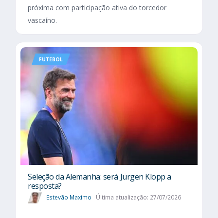
próxima com participação ativa do torcedor
vascaíno.
FUTEBOL
Seleção da Alemanha: será Jürgen Klopp a
resposta?
Estevão Maximo
Última atualização: 27/07/2026