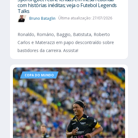
com histórias inéditas; veja o Futebol Legends
Talks
Bruno Bataglin
Última atualização: 27/07/2026
Ronaldo, Romário, Baggio, Batistuta, Roberto
Carlos e Materazzi em papo descontraído sobre
bastidores da carreira. Assista!
COPA DO MUNDO