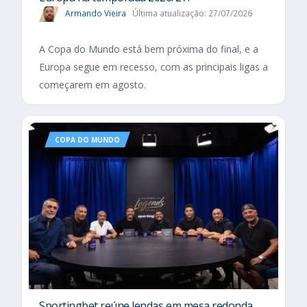
Armando Vieira
Última atualização: 27/07/2026
A Copa do Mundo está bem próxima do final, e a
Europa segue em recesso, com as principais ligas a
começarem em agosto.
COPA DO MUNDO
Sportingbet reúne lendas em mesa redonda