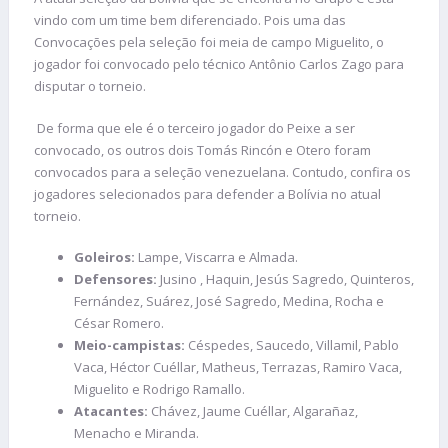
vindo com um time bem diferenciado. Pois uma das
Convocações pela seleção foi meia de campo Miguelito, o
jogador foi convocado pelo técnico Antônio Carlos Zago para
disputar o torneio.
De forma que ele é o terceiro jogador do Peixe a ser
convocado, os outros dois Tomás Rincón e Otero foram
convocados para a seleção venezuelana. Contudo, confira os
jogadores selecionados para defender a Bolívia no atual
torneio.
Goleiros:
Lampe, Viscarra e Almada.
Defensores:
Jusino , Haquin, Jesús Sagredo, Quinteros,
Fernández, Suárez, José Sagredo, Medina, Rocha e
César Romero.
Meio-campistas:
Céspedes, Saucedo, Villamil, Pablo
Vaca, Héctor Cuéllar, Matheus, Terrazas, Ramiro Vaca,
Miguelito e Rodrigo Ramallo.
Atacantes:
Chávez, Jaume Cuéllar, Algarañaz,
Menacho e Miranda.