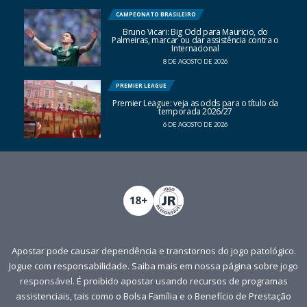
CAMPEONATO BRASILEIRO
Bruno Vicari: Big Odd para Mauricio, do
Palmeiras, marcar ou dar assistência contra o
Internacional
8 DE AGOSTO DE 2026
PREMIER LEAGUE
Premier League: veja as odds para o título da
temporada 2026/27
6 DE AGOSTO DE 2026
Apostar pode causar dependência e transtornos do jogo patológico.
Jogue com responsabilidade. Saiba mais em nossa página sobre
jogo
responsável
. É proibido apostar usando recursos de programas
assistenciais, tais como o Bolsa Família e o Benefício de Prestação