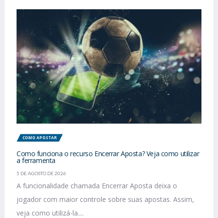
COMO APOSTAR
Como funciona o recurso Encerrar Aposta? Veja como utilizar
a ferramenta
5 DE AGOSTO DE 2026
A funcionalidade chamada Encerrar Aposta deixa o
jogador com maior controle sobre suas apostas. Assim,
veja como utilizá-la....