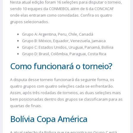
Nesta atual edição foram 16 seleções para disputar o torneio,
sendo 10 equipes da CONMEBOL além de 6 da CONCACAF
onde elas entraram como convidadas. Confira os quatro
grupos selecionados.
Grupo A: Argentina, Peru, Chile, Canadá
Grupo B: México, Equador, Venezuela, Jamaica
Grupo C: Estados Unidos, Uruguai, Panamá, Bolívia
Grupo D: Brasil, Colômbia, Paraguai, Costa Rica
Como funcionará o torneio?
A disputa desse torneio funcionará da seguinte forma, os
quatro grupos com quatro seleções cada se enfrentarão.
Assim, após três rodadas de torneios, as duas seleções mais
bem posicionadas dentro dos grupos se classificaram para as
quartas de finais.
Bolívia Copa América
A atual seleção da Bolívia que se encontra no Grupo C está