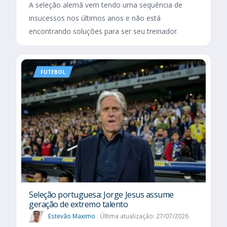
A seleção alemã vem tendo uma sequência de
insucessos nos últimos anos e não está
encontrando soluções para ser seu treinador.
FUTEBOL
Seleção portuguesa: Jorge Jesus assume
geração de extremo talento
Estevão Maximo
Última atualização: 27/07/2026