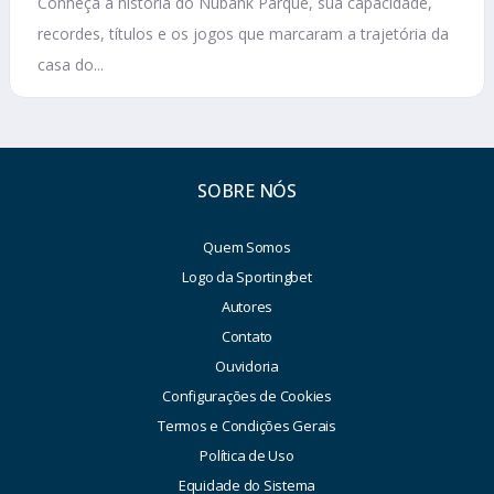
Conheça a história do Nubank Parque, sua capacidade,
recordes, títulos e os jogos que marcaram a trajetória da
casa do...
SOBRE NÓS
Quem Somos
Logo da Sportingbet
Autores
Contato
Ouvidoria
Configurações de Cookies
Termos e Condições Gerais
Política de Uso
Equidade do Sistema