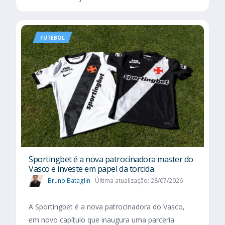
FUTEBOL
Sportingbet é a nova patrocinadora master do
Vasco e investe em papel da torcida
Bruno Bataglin
Última atualização: 28/07/2026
A Sportingbet é a nova patrocinadora do Vasco,
em novo capítulo que inaugura uma parceria