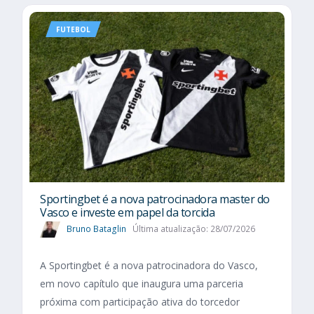
FUTEBOL
Sportingbet é a nova patrocinadora master do
Vasco e investe em papel da torcida
Bruno Bataglin
Última atualização: 28/07/2026
A Sportingbet é a nova patrocinadora do Vasco,
em novo capítulo que inaugura uma parceria
próxima com participação ativa do torcedor