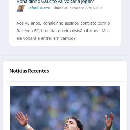
Ronaldinho Gaúcho vai voltar a jogar?
Rafael Duarte
Última atualização: 27/07/2026
Aos 46 anos, Ronaldinho assinou contrato com o
Ravenna FC, time da terceira divisão italiana. Mas
ele voltará a entrar em campo?
Notícias Recentes