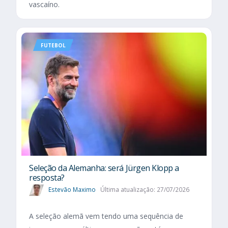
vascaíno.
FUTEBOL
Seleção da Alemanha: será Jürgen Klopp a
resposta?
Estevão Maximo
Última atualização: 27/07/2026
A seleção alemã vem tendo uma sequência de