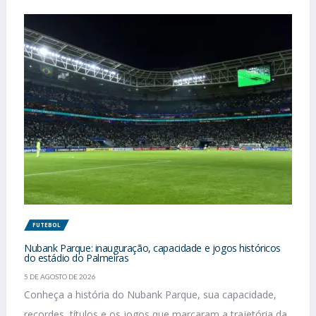
FUTEBOL
Nubank Parque: inauguração, capacidade e jogos históricos
do estádio do Palmeiras
5 DE AGOSTO DE 2026
Conheça a história do Nubank Parque, sua capacidade,
recordes, títulos e os jogos que marcaram a trajetória da