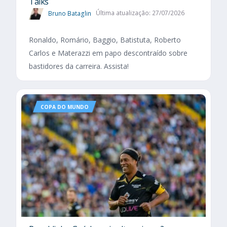
Talks
Bruno Bataglin
Última atualização: 27/07/2026
Ronaldo, Romário, Baggio, Batistuta, Roberto
Carlos e Materazzi em papo descontraído sobre
bastidores da carreira. Assista!
COPA DO MUNDO