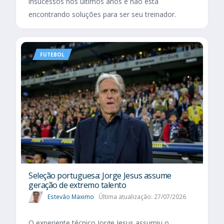
insucessos nos últimos anos e não está
encontrando soluções para ser seu treinador.
FUTEBOL
Seleção portuguesa: Jorge Jesus assume
geração de extremo talento
Estevão Maximo
Última atualização: 27/07/2026
O experiente técnico Jorge Jesus assumiu o