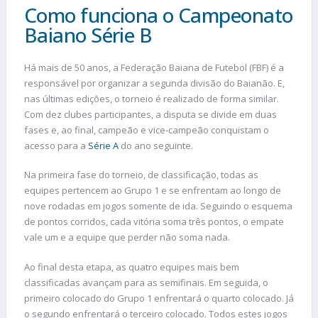
Como funciona o Campeonato
Baiano Série B
Há mais de 50 anos, a Federação Baiana de Futebol (FBF) é a
responsável por organizar a segunda divisão do Baianão. E,
nas últimas edições, o torneio é realizado de forma similar.
Com dez clubes participantes, a disputa se divide em duas
fases e, ao final, campeão e vice-campeão conquistam o
acesso para a
Série A
do ano seguinte.
Na primeira fase do torneio, de classificação, todas as
equipes pertencem ao Grupo 1 e se enfrentam ao longo de
nove rodadas em jogos somente de ida. Seguindo o esquema
de pontos corridos, cada vitória soma três pontos, o empate
vale um e a equipe que perder não soma nada.
Ao final desta etapa, as quatro equipes mais bem
classificadas avançam para as semifinais. Em seguida, o
primeiro colocado do Grupo 1 enfrentará o quarto colocado. Já
o segundo enfrentará o terceiro colocado. Todos estes jogos