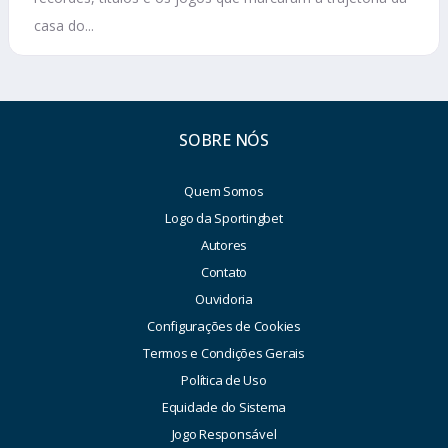
casa do...
SOBRE NÓS
Quem Somos
Logo da Sportingbet
Autores
Contato
Ouvidoria
Configurações de Cookies
Termos e Condições Gerais
Política de Uso
Equidade do Sistema
Jogo Responsável