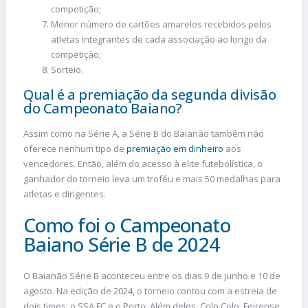
competição;
Menor número de cartões amarelos recebidos pelos
atletas integrantes de cada associação ao longo da
competição;
Sorteio.
Qual é a premiação da segunda divisão
do Campeonato Baiano?
Assim como na Série A, a Série B do Baianão também não
oferece nenhum tipo de
premiação em dinheiro
aos
vencedores. Então, além do acesso à elite futebolística, o
ganhador do torneio leva um troféu e mais 50 medalhas para
atletas e dirigentes.
Como foi o Campeonato
Baiano Série B de 2024
O Baianão Série B aconteceu entre os dias 9 de junho e 10 de
agosto. Na edição de 2024, o torneio contou com a estreia de
dois times: o SSA FC e o Porto. Além deles, Colo Colo, Feirense,