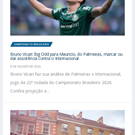
CAMPEONATO BRASILEIRO
Bruno Vicari: Big Odd para Mauricio, do Palmeiras, marcar ou
dar assistência contra o Internacional
8 DE AGOSTO DE 2026
Bruno Vicari faz sua análise de Palmeiras x Internacional,
jogo da 22ª rodada do Campeonato Brasileiro 2026.
Confira projeção e...