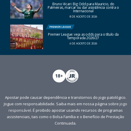
Bruno Vicari: Big Odd para Mauricio, do
Palmeiras, marcar ou dar assistência contra o
Internacional
8 DE AGOSTO DE 2026
PREMIER LEAGUE
Premier League: veja as odds para o título da
temporada 2026/27
6 DE AGOSTO DE 2026
Apostar pode causar dependência e transtornos do jogo patológico.
Jogue com responsabilidade. Saiba mais em nossa página sobre
jogo
responsável
. É proibido apostar usando recursos de programas
assistenciais, tais como o Bolsa Família e o Benefício de Prestação
Continuada.