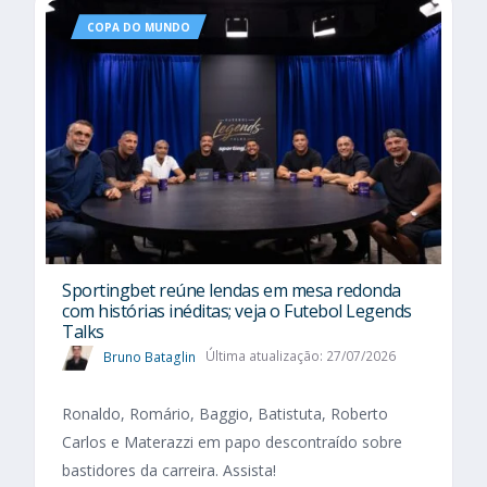
COPA DO MUNDO
Sportingbet reúne lendas em mesa redonda
com histórias inéditas; veja o Futebol Legends
Talks
Bruno Bataglin
Última atualização: 27/07/2026
Ronaldo, Romário, Baggio, Batistuta, Roberto
Carlos e Materazzi em papo descontraído sobre
bastidores da carreira. Assista!