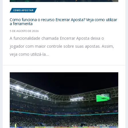
COMO APOSTAR
Como funciona o recurso Encerrar Aposta? Veja como utilizar
a ferramenta
5 DE AGOSTO DE 2026
A funcionalidade chamada Encerrar Aposta deixa o
jogador com maior controle sobre suas apostas. Assim,
veja como utilizá-la....