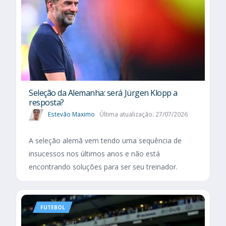
Seleção da Alemanha: será Jürgen Klopp a
resposta?
Estevão Maximo
Última atualização: 27/07/2026
A seleção alemã vem tendo uma sequência de
insucessos nos últimos anos e não está
encontrando soluções para ser seu treinador.
FUTEBOL