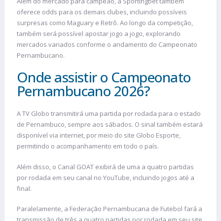
Além do mercado para campeão, a Sportingbet também
oferece odds para os demais clubes, incluindo possíveis
surpresas como Maguary e Retrô. Ao longo da competição,
também será possível apostar jogo a jogo, explorando
mercados variados conforme o andamento do Campeonato
Pernambucano.
Onde assistir o Campeonato
Pernambucano 2026?
A TV Globo transmitirá uma partida por rodada para o estado
de Pernambuco, sempre aos sábados. O sinal também estará
disponível via internet, por meio do site Globo Esporte,
permitindo o acompanhamento em todo o país.
Além disso, o Canal GOAT exibirá de uma a quatro partidas
por rodada em seu canal no YouTube, incluindo jogos até a
final.
Paralelamente, a Federação Pernambucana de Futebol fará a
transmissão de três a quatro partidas por rodada em seu site