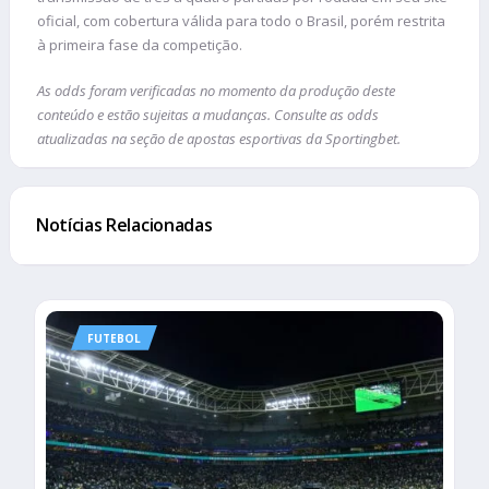
oficial, com cobertura válida para todo o Brasil, porém restrita
à primeira fase da competição.
As odds foram verificadas no momento da produção deste
conteúdo e estão sujeitas a mudanças. Consulte as odds
atualizadas na seção de apostas esportivas da Sportingbet.
Notícias Relacionadas
FUTEBOL