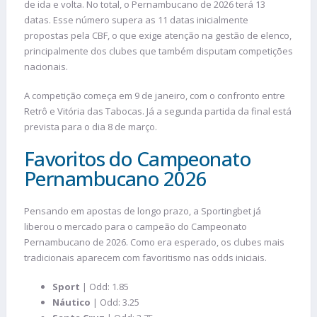
de ida e volta. No total, o Pernambucano de 2026 terá 13
datas. Esse número supera as 11 datas inicialmente
propostas pela CBF, o que exige atenção na gestão de elenco,
principalmente dos clubes que também disputam competições
nacionais.
A competição começa em 9 de janeiro, com o confronto entre
Retrô e Vitória das Tabocas. Já a segunda partida da final está
prevista para o dia 8 de março.
Favoritos do Campeonato
Pernambucano 2026
Pensando em apostas de longo prazo, a Sportingbet já
liberou o mercado para o campeão do Campeonato
Pernambucano de 2026. Como era esperado, os clubes mais
tradicionais aparecem com favoritismo nas odds iniciais.
Sport
| Odd: 1.85
Náutico
| Odd: 3.25