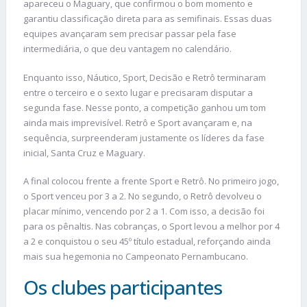
apareceu o Maguary, que confirmou o bom momento e
garantiu classificação direta para as semifinais. Essas duas
equipes avançaram sem precisar passar pela fase
intermediária, o que deu vantagem no calendário.
Enquanto isso, Náutico, Sport, Decisão e Retrô terminaram
entre o terceiro e o sexto lugar e precisaram disputar a
segunda fase. Nesse ponto, a competição ganhou um tom
ainda mais imprevisível. Retrô e Sport avançaram e, na
sequência, surpreenderam justamente os líderes da fase
inicial, Santa Cruz e Maguary.
A final colocou frente a frente Sport e Retrô. No primeiro jogo,
o Sport venceu por 3 a 2. No segundo, o Retrô devolveu o
placar mínimo, vencendo por 2 a 1. Com isso, a decisão foi
para os pênaltis. Nas cobranças, o Sport levou a melhor por 4
a 2 e conquistou o seu 45º título estadual, reforçando ainda
mais sua hegemonia no Campeonato Pernambucano.
Os clubes participantes