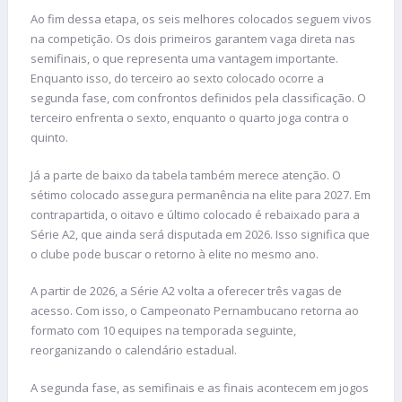
Ao fim dessa etapa, os seis melhores colocados seguem vivos
na competição. Os dois primeiros garantem vaga direta nas
semifinais, o que representa uma vantagem importante.
Enquanto isso, do terceiro ao sexto colocado ocorre a
segunda fase, com confrontos definidos pela classificação. O
terceiro enfrenta o sexto, enquanto o quarto joga contra o
quinto.
Já a parte de baixo da tabela também merece atenção. O
sétimo colocado assegura permanência na elite para 2027. Em
contrapartida, o oitavo e último colocado é rebaixado para a
Série A2, que ainda será disputada em 2026. Isso significa que
o clube pode buscar o retorno à elite no mesmo ano.
A partir de 2026, a Série A2 volta a oferecer três vagas de
acesso. Com isso, o Campeonato Pernambucano retorna ao
formato com 10 equipes na temporada seguinte,
reorganizando o calendário estadual.
A segunda fase, as semifinais e as finais acontecem em jogos