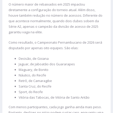
O número maior de rebaixados em 2025 impactou
diretamente a configuração do torneio atual. Além disso,
houve também redução no número de acessos. Diferente do
que acontece normalmente, quando dois clubes sobem da
Série A2, apenas o campeão da divisão de acesso de 2025
garantiu vaga na elite.
Como resultado, o Campeonato Pernambucano de 2026 será
disputado por apenas oito equipes. São elas:
Decisão, de Goiana
Jaguar, de Jaboatão dos Guararapes
Maguary, de Bonito
Náutico, do Recife
Retrô, de Camaragibe
Santa Cruz, do Recife
Sport, do Recife
Vitória das Tabocas, de Vitória de Santo Antão
Com menos participantes, cada jogo ganha ainda mais peso.
Portanto, deslizes no início podem custar caro, enquanto uma