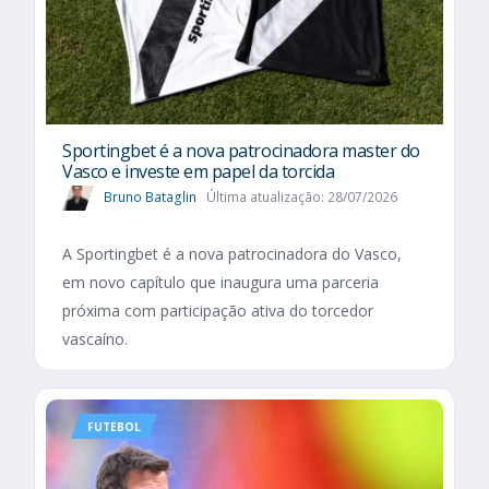
Sportingbet é a nova patrocinadora master do
Vasco e investe em papel da torcida
Bruno Bataglin
Última atualização: 28/07/2026
A Sportingbet é a nova patrocinadora do Vasco,
em novo capítulo que inaugura uma parceria
próxima com participação ativa do torcedor
vascaíno.
FUTEBOL