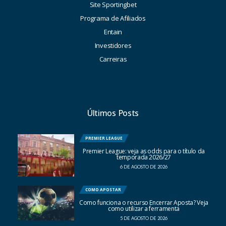
Site Sportingbet
Programa de Afiliados
Entain
Investidores
Carreiras
Últimos Posts
PREMIER LEAGUE
Premier League: veja as odds para o título da
temporada 2026/27
6 DE AGOSTO DE 2026
COMO APOSTAR
Como funciona o recurso Encerrar Aposta? Veja
como utilizar a ferramenta
5 DE AGOSTO DE 2026