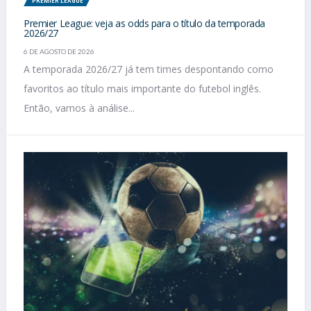
PREMIER LEAGUE
Premier League: veja as odds para o título da temporada
2026/27
6 DE AGOSTO DE 2026
A temporada 2026/27 já tem times despontando como
favoritos ao título mais importante do futebol inglês.
Então, vamos à análise...