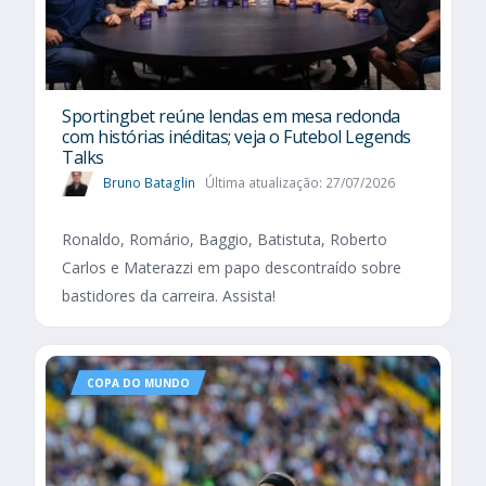
Sportingbet reúne lendas em mesa redonda
com histórias inéditas; veja o Futebol Legends
Talks
Bruno Bataglin
Última atualização: 27/07/2026
Ronaldo, Romário, Baggio, Batistuta, Roberto
Carlos e Materazzi em papo descontraído sobre
bastidores da carreira. Assista!
COPA DO MUNDO