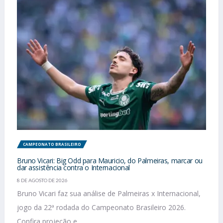
CAMPEONATO BRASILEIRO
Bruno Vicari: Big Odd para Mauricio, do Palmeiras, marcar ou
dar assistência contra o Internacional
8 DE AGOSTO DE 2026
Bruno Vicari faz sua análise de Palmeiras x Internacional,
jogo da 22ª rodada do Campeonato Brasileiro 2026.
Confira projeção e...