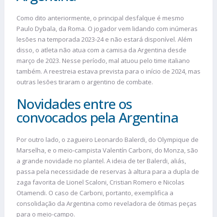
Como dito anteriormente, o principal desfalque é mesmo
Paulo Dybala, da Roma. O jogador vem lidando com inúmeras
lesões na temporada 2023-24 e não estará disponível. Além
disso, o atleta não atua com a camisa da Argentina desde
março de 2023. Nesse período, mal atuou pelo time italiano
também. A reestreia estava prevista para o início de 2024, mas
outras lesões tiraram o argentino de combate.
Novidades entre os
convocados pela Argentina
Por outro lado, o zagueiro Leonardo Balerdi, do Olympique de
Marselha, e o meio-campista Valentín Carboni, do Monza, são
a grande novidade no plantel. A ideia de ter Balerdi, aliás,
passa pela necessidade de reservas à altura para a dupla de
zaga favorita de Lionel Scaloni, Cristian Romero e Nicolas
Otamendi. O caso de Carboni, portanto, exemplifica a
consolidação da Argentina como reveladora de ótimas peças
para o meio-campo.