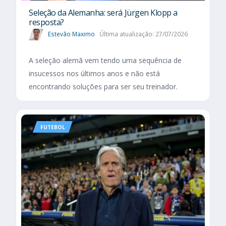
Seleção da Alemanha: será Jürgen Klopp a
resposta?
Estevão Maximo
Última atualização: 27/07/2026
A seleção alemã vem tendo uma sequência de
insucessos nos últimos anos e não está
encontrando soluções para ser seu treinador.
FUTEBOL