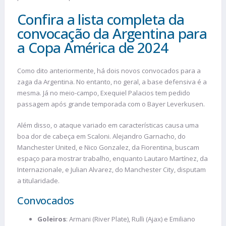
Confira a lista completa da
convocação da Argentina para
a Copa América de 2024
Como dito anteriormente, há dois novos convocados para a
zaga da Argentina. No entanto, no geral, a base defensiva é a
mesma. Já no meio-campo, Exequiel Palacios tem pedido
passagem após grande temporada com o Bayer Leverkusen.
Além disso, o ataque variado em características causa uma
boa dor de cabeça em Scaloni. Alejandro Garnacho, do
Manchester United, e Nico Gonzalez, da Fiorentina, buscam
espaço para mostrar trabalho, enquanto Lautaro Martínez, da
Internazionale, e Julian Alvarez, do Manchester City, disputam
a titularidade.
Convocados
Goleiros
: Armani (River Plate), Rulli (Ajax) e Emiliano