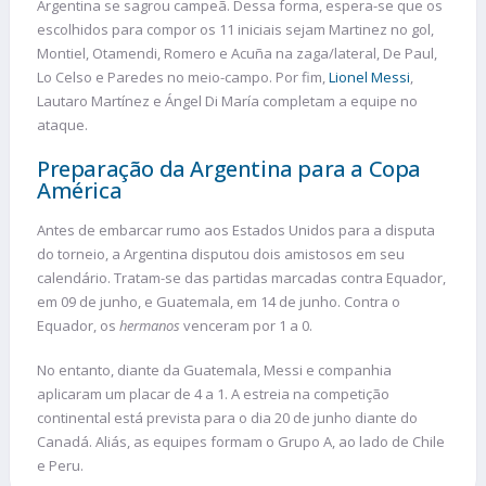
Argentina se sagrou campeã. Dessa forma, espera-se que os
escolhidos para compor os 11 iniciais sejam Martinez no gol,
Montiel, Otamendi, Romero e Acuña na zaga/lateral, De Paul,
Lo Celso e Paredes no meio-campo. Por fim,
Lionel Messi
,
Lautaro Martínez e Ángel Di María completam a equipe no
ataque.
Preparação da Argentina para a Copa
América
Antes de embarcar rumo aos Estados Unidos para a disputa
do torneio, a Argentina disputou dois amistosos em seu
calendário. Tratam-se das partidas marcadas contra Equador,
em 09 de junho, e Guatemala, em 14 de junho. Contra o
Equador, os
hermanos
venceram por 1 a 0.
No entanto, diante da Guatemala, Messi e companhia
aplicaram um placar de 4 a 1. A estreia na competição
continental está prevista para o dia 20 de junho diante do
Canadá. Aliás, as equipes formam o Grupo A, ao lado de Chile
e Peru.