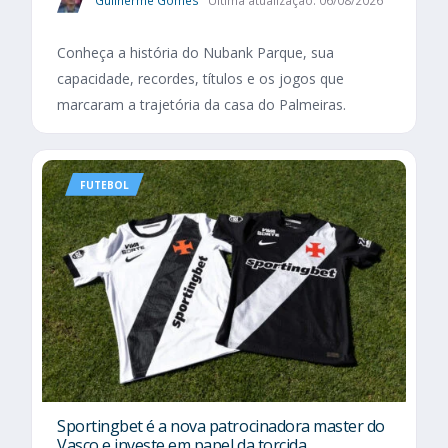
Guilherme Gomes
Última atualização: 06/08/2026
Conheça a história do Nubank Parque, sua
capacidade, recordes, títulos e os jogos que
marcaram a trajetória da casa do Palmeiras.
FUTEBOL
Sportingbet é a nova patrocinadora master do
Vasco e investe em papel da torcida