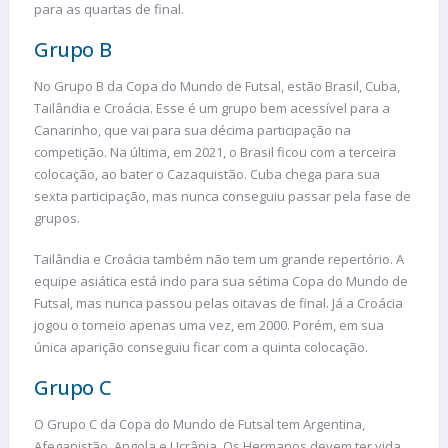
para as quartas de final.
Grupo B
No Grupo B da Copa do Mundo de Futsal, estão Brasil, Cuba,
Tailândia e Croácia. Esse é um grupo bem acessível para a
Canarinho, que vai para sua décima participação na
competição. Na última, em 2021, o Brasil ficou com a terceira
colocação, ao bater o Cazaquistão. Cuba chega para sua
sexta participação, mas nunca conseguiu passar pela fase de
grupos.
Tailândia e Croácia também não tem um grande repertório. A
equipe asiática está indo para sua sétima Copa do Mundo de
Futsal, mas nunca passou pelas oitavas de final. Já a Croácia
jogou o torneio apenas uma vez, em 2000. Porém, em sua
única aparição conseguiu ficar com a quinta colocação.
Grupo C
O Grupo C da Copa do Mundo de Futsal tem Argentina,
Afeganistão, Angola e Ucrânia. Os Hermanos devem ter vida