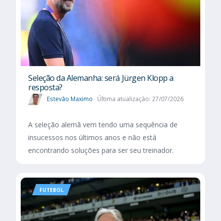
Seleção da Alemanha: será Jürgen Klopp a
resposta?
Estevão Maximo
Última atualização: 27/07/2026
A seleção alemã vem tendo uma sequência de
insucessos nos últimos anos e não está
encontrando soluções para ser seu treinador.
FUTEBOL