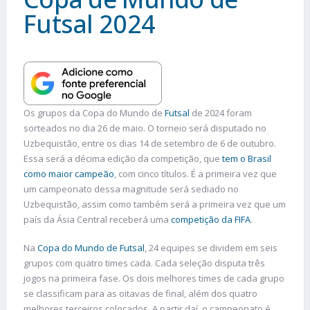
Futsal 2024
Os grupos da Copa do Mundo de
Futsal
de 2024 foram
sorteados no dia 26 de maio. O torneio será disputado no
Uzbequistão, entre os dias 14 de setembro de 6 de outubro.
Essa será a décima edição da competição, que
tem o Brasil
como maior campeão
, com cinco títulos. É a primeira vez que
um campeonato dessa magnitude será sediado no
Uzbequistão, assim como também será a primeira vez que um
país da Ásia Central receberá uma
competição da FIFA
.
Na
Copa do Mundo de Futsal
, 24 equipes se dividem em seis
grupos com quatro times cada. Cada seleção disputa três
jogos na primeira fase. Os dois melhores times de cada grupo
se classificam para as oitavas de final, além dos quatro
melhores terceiros colocados. A partir daí, o campeonato é