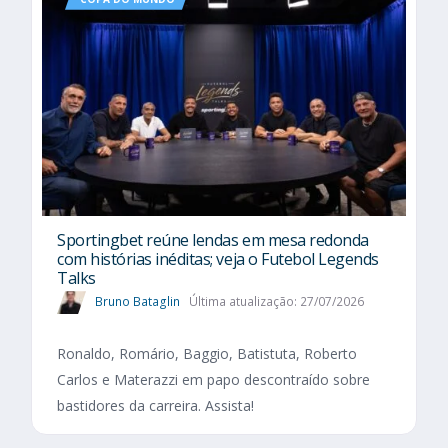
Sportingbet reúne lendas em mesa redonda
com histórias inéditas; veja o Futebol Legends
Talks
Bruno Bataglin
Última atualização: 27/07/2026
Ronaldo, Romário, Baggio, Batistuta, Roberto
Carlos e Materazzi em papo descontraído sobre
bastidores da carreira. Assista!