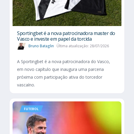
Sportingbet é a nova patrocinadora master do
Vasco e investe em papel da torcida
Bruno Bataglin
Última atualização: 28/07/2026
A Sportingbet é a nova patrocinadora do Vasco,
em novo capítulo que inaugura uma parceria
próxima com participação ativa do torcedor
vascaíno.
FUTEBOL