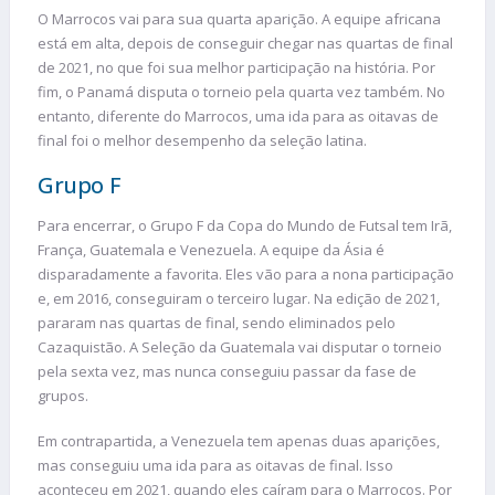
O Marrocos vai para sua quarta aparição. A equipe africana
está em alta, depois de conseguir chegar nas quartas de final
de 2021, no que foi sua melhor participação na história. Por
fim, o Panamá disputa o torneio pela quarta vez também. No
entanto, diferente do Marrocos, uma ida para as oitavas de
final foi o melhor desempenho da seleção latina.
Grupo F
Para encerrar, o Grupo F da Copa do Mundo de Futsal tem Irã,
França, Guatemala e Venezuela. A equipe da Ásia é
disparadamente a favorita. Eles vão para a nona participação
e, em 2016, conseguiram o terceiro lugar. Na edição de 2021,
pararam nas quartas de final, sendo eliminados pelo
Cazaquistão. A Seleção da Guatemala vai disputar o torneio
pela sexta vez, mas nunca conseguiu passar da fase de
grupos.
Em contrapartida, a Venezuela tem apenas duas aparições,
mas conseguiu uma ida para as oitavas de final. Isso
aconteceu em 2021, quando eles caíram para o Marrocos. Por