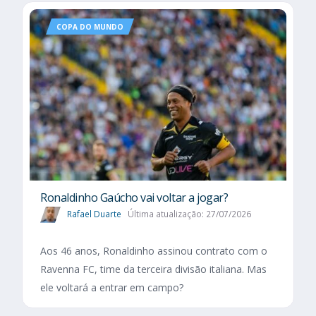
COPA DO MUNDO
Ronaldinho Gaúcho vai voltar a jogar?
Rafael Duarte
Última atualização: 27/07/2026
Aos 46 anos, Ronaldinho assinou contrato com o
Ravenna FC, time da terceira divisão italiana. Mas
ele voltará a entrar em campo?