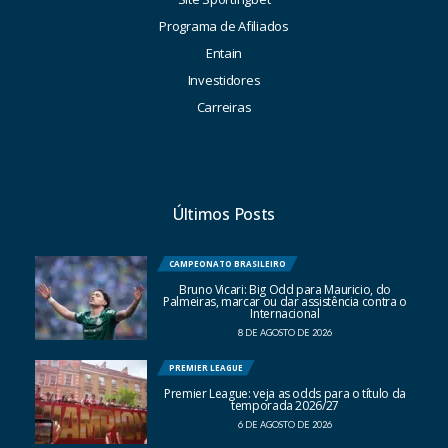
Programa de Afiliados
Entain
Investidores
Carreiras
Últimos Posts
CAMPEONATO BRASILEIRO
Bruno Vicari: Big Odd para Mauricio, do
Palmeiras, marcar ou dar assistência contra o
Internacional
8 DE AGOSTO DE 2026
PREMIER LEAGUE
Premier League: veja as odds para o título da
temporada 2026/27
6 DE AGOSTO DE 2026