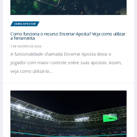
COMO APOSTAR
Como funciona o recurso Encerrar Aposta? Veja como utilizar
a ferramenta
5 DE AGOSTO DE 2026
A funcionalidade chamada Encerrar Aposta deixa o
jogador com maior controle sobre suas apostas. Assim,
veja como utilizá-la....