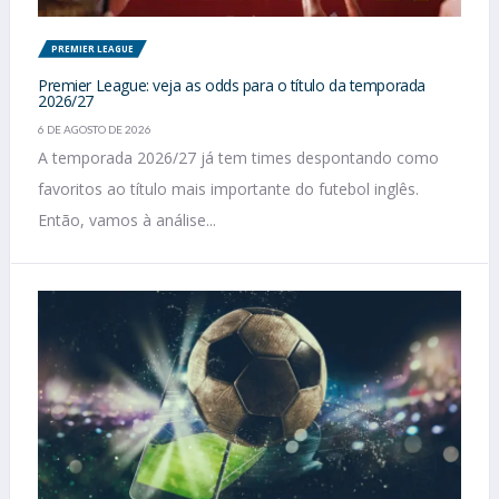
PREMIER LEAGUE
Premier League: veja as odds para o título da temporada
2026/27
6 DE AGOSTO DE 2026
A temporada 2026/27 já tem times despontando como
favoritos ao título mais importante do futebol inglês.
Então, vamos à análise...